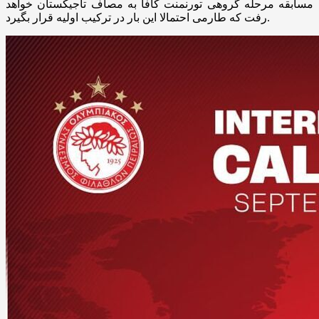
مسابقه مرحله گروهی تورنمنت کافا به مصاف تاجیکستان خواهد
رفت که طارمی احتمالا این بار در ترکیب اولیه قرار بگیرد.