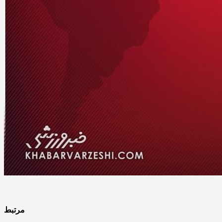
مرتبط