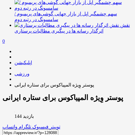
سهم چشمگیر اپل از بازار جهانی گوشی‌های پریمیوم /
سامسونگ در رتبه دوم
نقش
اثرگذار رسانه ها در پیگیری مطالبات پرستاری
0
اپلیکیشن
ورزشی
پوستر وِیژه المپیاکوس برای ستاره ایرانی
پوستر وِیژه المپیاکوس برای ستاره ایرانی
بازدید 144
توییتر
فیسبوک
تلگرام
واتساپ