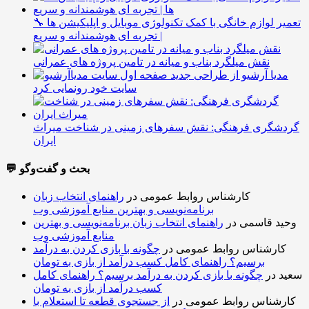
🔧 تعمیر لوازم خانگی با کمک تکنولوژی موبایل و اپلیکیشن ها
| تجربه ای هوشمندانه و سریع
نقش میلگرد بناب و میانه در تامین پروژه های عمرانی
مدیا آرشیو از طراحی جدید
سایت خود رونمایی کرد
گردشگری فرهنگی: نقش سفرهای زمینی در شناخت میراث
ایران
💬 بحث و گفت‌وگو
کارشناس روابط عمومی
در
راهنمای انتخاب زبان
برنامه‌نویسی و بهترین منابع آموزشی وب
وحید قاسمی
در
راهنمای انتخاب زبان برنامه‌نویسی و بهترین
منابع آموزشی وب
کارشناس روابط عمومی
در
چگونه با بازی کردن به درآمد
برسیم؟ راهنمای کامل کسب درآمد از بازی به تومان
سعید
در
چگونه با بازی کردن به درآمد برسیم؟ راهنمای کامل
کسب درآمد از بازی به تومان
کارشناس روابط عمومی
در
از جستجوی قطعه تا استعلام با