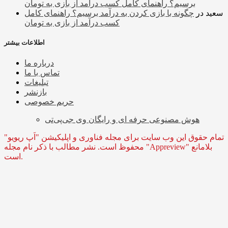
برسیم؟ راهنمای کامل کسب درآمد از بازی به تومان
سعید
در
چگونه با بازی کردن به درآمد برسیم؟ راهنمای کامل
کسب درآمد از بازی به تومان
اطلاعات بیشتر
درباره ما
تماس با ما
تبلیغات
بازنشر
حریم خصوصی
هوش مصنوعی حرفه ای و رایگان وی جی‌پی‌تی
تمام حقوق این وب سایت برای مجله فناوری و اپلیکیشن "اَپ ریویو"
محفوظ است. نشر مطالب با ذکر نام مجله "Appreview" بلامانع
است.