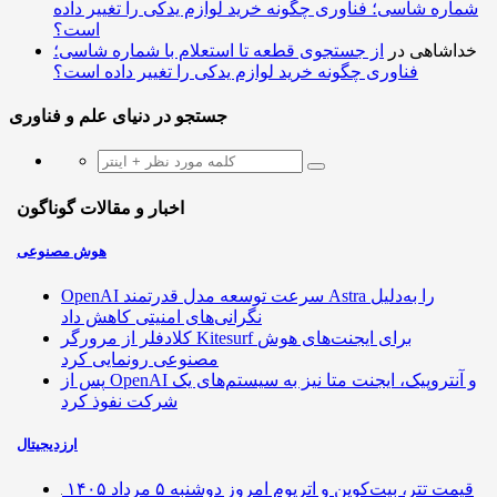
شماره شاسی؛ فناوری چگونه خرید لوازم یدکی را تغییر داده
است؟
خداشاهی
در
از جستجوی قطعه تا استعلام با شماره شاسی؛
فناوری چگونه خرید لوازم یدکی را تغییر داده است؟
جستجو در دنیای علم و فناوری
اخبار و مقالات گوناگون
هوش مصنوعی
OpenAI سرعت توسعه مدل قدرتمند Astra را به‌دلیل
نگرانی‌های امنیتی کاهش داد
کلادفلر از مرورگر Kitesurf برای ایجنت‌های هوش
مصنوعی رونمایی کرد
پس از OpenAI و آنتروپیک، ایجنت متا نیز به سیستم‌های یک
شرکت نفوذ کرد
ارزدیجیتال
قیمت تتر، بیت‌کوین و اتریوم امروز دوشنبه ۵ مرداد ۱۴۰۵