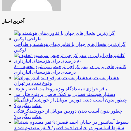
آخرین اخبار
گران‌ترین یخچال‌های جهان با فناوری‌های هوشمند و طراحی
لوکس
کانتینرهای ایرانی در بندر کراچی ترخیص می‌شود| تخفیف ۸۰
درصدی برای هزینه‌های انبارداری
هشدار نسبت به
وفوع تندباد در تهران
«باقر خرازی» به دادگاه ویژه روحانیت احضار شد
دستیار هوشمند قضایی به کمک قاضی پرونده قتل آمد
چطور بدون آسیب دیدن دوربین موبایل از خورشیدگرفتگی
عکس بگیریم؟
سقوط آسانسور در خیابان احمد قصیر؛ ۹ نفر مصدوم شدند