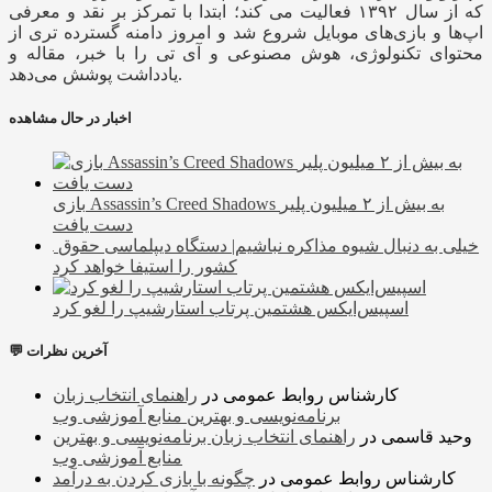
که از سال ۱۳۹۲ فعالیت می کند؛ ابتدا با تمرکز بر نقد و معرفی
اپ‌ها و بازی‌های موبایل شروع شد و امروز دامنه گسترده تری از
محتوای تکنولوژی، هوش مصنوعی و آی تی را با خبر، مقاله و
یادداشت پوشش می‌دهد.
اخبار در حال مشاهده
بازی Assassin’s Creed Shadows به بیش از ۲ میلیون پلیر
دست یافت
خیلی به دنبال شیوه مذاکره نباشیم| دستگاه دیپلماسی حقوق
کشور را استیفا خواهد کرد
اسپیس‌ایکس هشتمین پرتاب استارشیپ را لغو کرد
💬 آخرین نظرات
کارشناس روابط عمومی
در
راهنمای انتخاب زبان
برنامه‌نویسی و بهترین منابع آموزشی وب
وحید قاسمی
در
راهنمای انتخاب زبان برنامه‌نویسی و بهترین
منابع آموزشی وب
کارشناس روابط عمومی
در
چگونه با بازی کردن به درآمد