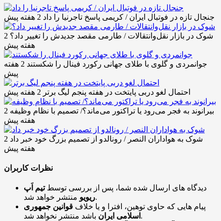
جنجال تازه در فوتبال ایران / کریمی پاسخ تاجرنیا را داد
2 هفته پیش
شوک در بازار نقل‌وانتقالات / طارمی مقصد جدیدش را تغییر داد؟
2
هفته پیش
جوانمردی و گلوی با طلای جهانی رکورد فینال را شکستند
2 هفته
پیش
احتمال لغو دربی پایتخت در هفته پنجم لیگ برتر
2 هفته پیش
بیرانوند به فجر می‌رود یا تراکتور می‌ماند؟/ تصمیم با نظام وظیفه
2
هفته پیش
شوک به هواداران النصر / رونالدو از تصمیم بزرگ خود خبر داد
2
هفته پیش
نظرات کاربران
دیدگاه های ارسال شده شما، پس از بررسی توسط
تیم اَپ
منتشر خواهد شد.
ریویو
پیام هایی که حاوی توهین، افترا و یا خلاف
قوانین جمهوری
باشد منتشر نخواهد شد.
اسلامی ایران