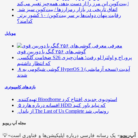
| بیت‌کوین این مرز را از دست بدهد، همه‌چیز تغییر می‌کند
اتفاق تاریخی در بازار رمزارزها / بیت‌کوین سبز شد
رقابت پنهان دولت‌ها بر سر بیت‌کوین/ ۱۰ کشور برتر
کدامند؟
موبایل
معرفی
گوشی‌های ۲۵۶ گیگ با دوربین قوی
ضخامت گلکسی S26 پرو، اج و اولترا لو رفت؛ همان‌چیزی
که انتظار داشتیم
۸ گوشی شیائومی به HyperOS 3 (نسخه آزمایشی) آپدیت
شدند
بازی‌های کامپیوتری
تهیه‌کننده Bloodborne استودیوی جدیدی افتتاح کرد
۵ افسانه درباره هارد HDD که نباید باور کنید
از باندل The Last of Us Complete رونمایی شد
مجله اَپ ریویو
اَپ‌ریویو
» یک رسانه فارسی درباره اپلیکیشن‌ها و فناوری است
💡«