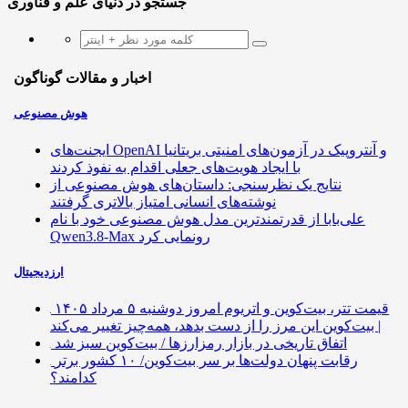
جستجو در دنیای علم و فناوری
اخبار و مقالات گوناگون
هوش مصنوعی
ایجنت‌های OpenAI و آنتروپیک در آزمون‌های امنیتی بریتانیا
با ایجاد هویت‌های جعلی اقدام به نفوذ کردند
نتایج یک نظرسنجی: داستان‌های هوش مصنوعی از
نوشته‌های انسانی امتیاز بالاتری گرفتند
علی‌بابا از قدرتمندترین مدل هوش مصنوعی خود با نام
Qwen3.8-Max رونمایی کرد
ارزدیجیتال
قیمت تتر، بیت‌کوین و اتریوم امروز دوشنبه ۵ مرداد ۱۴۰۵
| بیت‌کوین این مرز را از دست بدهد، همه‌چیز تغییر می‌کند
اتفاق تاریخی در بازار رمزارزها / بیت‌کوین سبز شد
رقابت پنهان دولت‌ها بر سر بیت‌کوین/ ۱۰ کشور برتر
کدامند؟