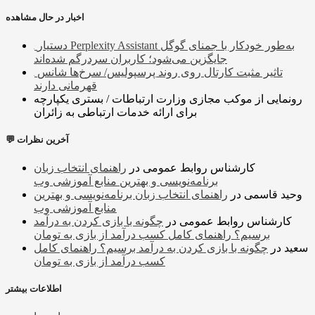
اخبار در حال مشاهده
دستیار Perplexity Assistant به‌طور خودکار با جمنای گوگل
جایگزین می‌شود؛ کاربران سردرگم شده‌اند
تاثیر مثبت کارتال روی روند پرسپولیس/ سرخ‌ها شانس
قهرمانی دارند
رونمایی از موکب مجازی وزارت ارتباطات / بستری یکپارچه
برای ارائه خدمات ارتباطی به زائران
💬 آخرین نظرات
کارشناس روابط عمومی
در
راهنمای انتخاب زبان
برنامه‌نویسی و بهترین منابع آموزشی وب
وحید قاسمی
در
راهنمای انتخاب زبان برنامه‌نویسی و بهترین
منابع آموزشی وب
کارشناس روابط عمومی
در
چگونه با بازی کردن به درآمد
برسیم؟ راهنمای کامل کسب درآمد از بازی به تومان
سعید
در
چگونه با بازی کردن به درآمد برسیم؟ راهنمای کامل
کسب درآمد از بازی به تومان
اطلاعات بیشتر