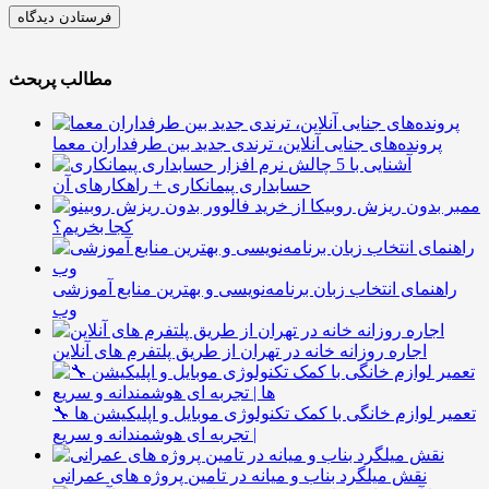
مطالب پربحث
پرونده‌های جنایی آنلاین، ترندی جدید بین طرفداران معما
آشنایی با 5 چالش
حسابداری پیمانکاری + راهکارهای آن
ممبر بدون ریزش روبیکا از
کجا بخریم؟
راهنمای انتخاب زبان برنامه‌نویسی و بهترین منابع آموزشی
وب
اجاره روزانه خانه در تهران از طریق پلتفرم های آنلاین
🔧 تعمیر لوازم خانگی با کمک تکنولوژی موبایل و اپلیکیشن ها
| تجربه ای هوشمندانه و سریع
نقش میلگرد بناب و میانه در تامین پروژه های عمرانی