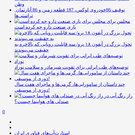
وطن
توقیف 86خودروی لوکس، 187 قطعه زمین و 86 آپارتمان
تراستی‌ها
مجلس برای
یاری صنعت دارو چه کرده است
تحول بزرگ در آیفون ۱۸ پرو/ سه قابلیت رویایی که بالاخره به
حقیقت می‌پیوندند
توصیه‌های طب ایرانی برای تقویت شیرمادر و سلامت نوزاد
چند داستان از سامورایی‌ها، گرمی‌ها و ماجرای هفت سال
دوری از موسیقی!
راز رنگ آبی در
صندلی های هواپیما چیست؟
0
استارت‌آپ‌های فناوری ایران