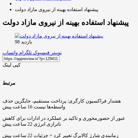
پیشنهاد استفاده بهینه از نیروی مازاد دولت
پیشنهاد استفاده بهینه از نیروی مازاد دولت
بازدید 98
توییتر
فیسبوک
تلگرام
واتساپ
کپی لینک
مرتبط
هشدار فراکسیون کارگری: پرداخت مستقیم، جایگزین حذف
واسطه‌ها نیست
16 ساعت پیش
عبور از حضورمحوری و تاکید بر عملکرد در ادارات برای کاهش
ناترازی انرژی
22 ساعت پیش
زمانبندی شارژ کالابرگ تغییر کرد + جزئیات
22 ساعت پیش