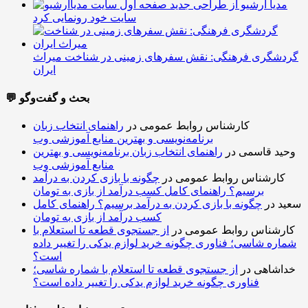
مدیا آرشیو از طراحی جدید
سایت خود رونمایی کرد
گردشگری فرهنگی: نقش سفرهای زمینی در شناخت میراث
ایران
💬 بحث و گفت‌وگو
کارشناس روابط عمومی
در
راهنمای انتخاب زبان
برنامه‌نویسی و بهترین منابع آموزشی وب
وحید قاسمی
در
راهنمای انتخاب زبان برنامه‌نویسی و بهترین
منابع آموزشی وب
کارشناس روابط عمومی
در
چگونه با بازی کردن به درآمد
برسیم؟ راهنمای کامل کسب درآمد از بازی به تومان
سعید
در
چگونه با بازی کردن به درآمد برسیم؟ راهنمای کامل
کسب درآمد از بازی به تومان
کارشناس روابط عمومی
در
از جستجوی قطعه تا استعلام با
شماره شاسی؛ فناوری چگونه خرید لوازم یدکی را تغییر داده
است؟
خداشاهی
در
از جستجوی قطعه تا استعلام با شماره شاسی؛
فناوری چگونه خرید لوازم یدکی را تغییر داده است؟