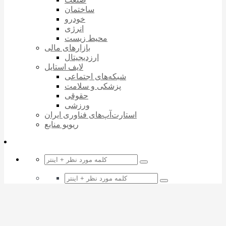
ساختمان
خودرو
انرژی
محیط زیست
بازارهای مالی
ارزدیجیتال
لایف استایل
شبکه‌های اجتماعی
پزشکی و سلامت
حقوقی
ورزشی
استارت‌آپ‌های فناوری ایران
ریویو منابع