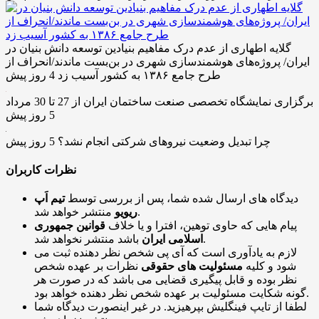
گلایه اطهاری از عدم درک مفاهیم بنیادین توسعه دانش بنیان در
ایران/ پروژه‌های هوشمندسازی شهری در بن‌بست ماندند/انحراف از
طرح جامع ۱۳۸۶ به کشور آسیب زد
4 روز پیش
برگزاری نمایشگاه تخصصی صنعت ساختمان ایران از 27 تا 30 مرداد
5 روز پیش
چرا تبدیل وضعیت نیروهای شرکتی انجام نشد؟
5 روز پیش
نظرات کاربران
دیدگاه های ارسال شده شما، پس از بررسی توسط
تیم اَپ
منتشر خواهد شد.
ریویو
پیام هایی که حاوی توهین، افترا و یا خلاف
قوانین جمهوری
باشد منتشر نخواهد شد.
اسلامی ایران
لازم به یادآوری است که آی پی شخص نظر دهنده ثبت می
شود و کلیه
مسئولیت های حقوقی
نظرات بر عهده شخص
نظر بوده و قابل پیگیری قضایی می باشد که در صورت هر
گونه شکایت مسئولیت بر عهده شخص نظر دهنده خواهد بود.
لطفا از تایپ فینگلیش بپرهیزید. در غیر اینصورت دیدگاه شما