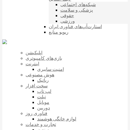
شبکه‌های اجتماعی
پزشکی و سلامت
حقوقی
ورزشی
استارت‌آپ‌های فناوری ایران
ریویو منابع
اپلیکیشن
بازی‌های کامپیوتری
اینترنت
امنیت سایبری
هوش مصنوعی
رباتیک
سخت افزار
لپ تاپ
تبلت
موبایل
دوربین
فناوری روز
لوازم خانگی هوشمند
تجارت و خدمات
صنعت