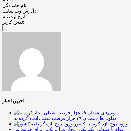
نام خانوادگی
آدرس وب سایت :
تاریخ ثبت نام :
نقش کاربر:
آخرین اخبار
تعاونی‌های همدان ۱۹ هزار فرصت شغلی ایجاد کرده‌اند
ورود موج تازه گرما به کشور
اعدام با صندلی الکتریکی؛ مجازات آمریکایی برای خیانت به