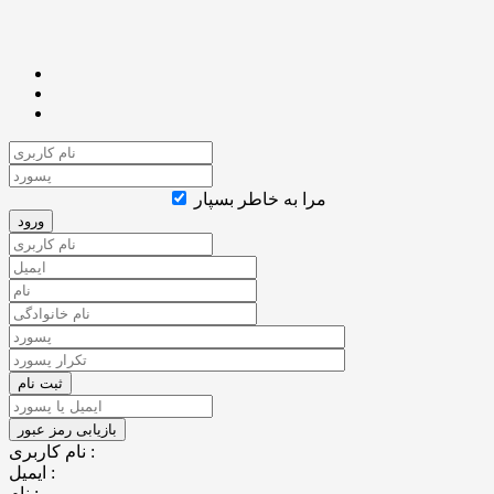
مرا به خاطر بسپار
نام کاربری :
ایمیل :
نام :