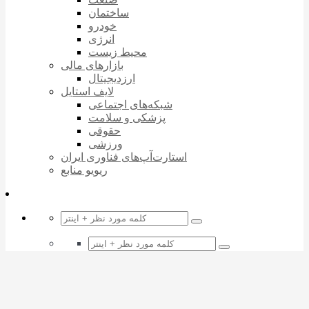
ساختمان
خودرو
انرژی
محیط زیست
بازارهای مالی
ارزدیجیتال
لایف استایل
شبکه‌های اجتماعی
پزشکی و سلامت
حقوقی
ورزشی
استارت‌آپ‌های فناوری ایران
ریویو منابع