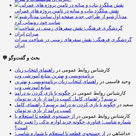
نقش میلگرد بناب و میانه در تامین پروژه های عمرانی
مدیا آرشیو از طراحی جدید
سایت خود رونمایی کرد
گردشگری فرهنگی: نقش سفرهای زمینی در شناخت میراث
ایران
💬 بحث و گفت‌وگو
کارشناس روابط عمومی
در
راهنمای انتخاب زبان
برنامه‌نویسی و بهترین منابع آموزشی وب
وحید قاسمی
در
راهنمای انتخاب زبان برنامه‌نویسی و بهترین
منابع آموزشی وب
کارشناس روابط عمومی
در
چگونه با بازی کردن به درآمد
برسیم؟ راهنمای کامل کسب درآمد از بازی به تومان
سعید
در
چگونه با بازی کردن به درآمد برسیم؟ راهنمای کامل
کسب درآمد از بازی به تومان
کارشناس روابط عمومی
در
از جستجوی قطعه تا استعلام با
شماره شاسی؛ فناوری چگونه خرید لوازم یدکی را تغییر داده
است؟
خداشاهی
در
از جستجوی قطعه تا استعلام با شماره شاسی؛