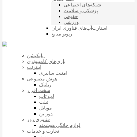
شبکه‌های اجتماعی
پزشکی و سلامت
حقوقی
ورزشی
استارت‌آپ‌های فناوری ایران
ریویو منابع
اپلیکیشن
بازی‌های کامپیوتری
اینترنت
امنیت سایبری
هوش مصنوعی
رباتیک
سخت افزار
لپ تاپ
تبلت
موبایل
دوربین
فناوری روز
لوازم خانگی هوشمند
تجارت و خدمات
صنعت