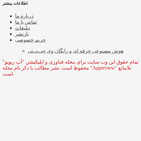
اطلاعات بیشتر
درباره ما
تماس با ما
تبلیغات
بازنشر
حریم خصوصی
هوش مصنوعی حرفه ای و رایگان وی جی‌پی‌تی
تمام حقوق این وب سایت برای مجله فناوری و اپلیکیشن "اَپ ریویو"
محفوظ است. نشر مطالب با ذکر نام مجله "Appreview" بلامانع
است.