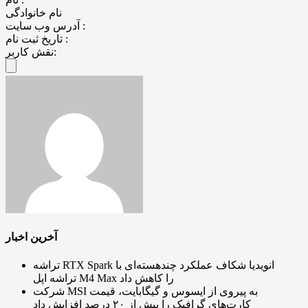
نام خانوادگی
آدرس وب سایت :
تاریخ ثبت نام :
نقش کاربر:
آخرین اخبار
تراشه RTX Spark انویدیا شکاف عملکرد چندهسته‌ای با
تراشه اپل M4 Max را کاهش داد
شرکت MSI به پیروی از ایسوس و گیگابایت، قیمت
کارت‌های گرافیک را بیش از ۲۰ درصد افزایش داد