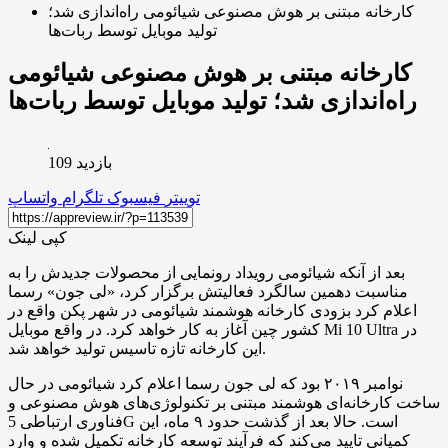
کارخانه مبتنی بر هوش مصنوعی شیائومی راه‌اندازی شد؛
تولید موبایل توسط ربات‌ها
کارخانه مبتنی بر هوش مصنوعی شیائومی
راه‌اندازی شد؛ تولید موبایل توسط ربات‌ها
بازدید 109
توییتر
فیسبوک
تلگرام
واتساپ
کپی لینک
بعد از آنکه شیائومی رویداد رونمایی از محصولات جدیدش را به
مناسبت دهمین سالگرد فعالیتش برگزار کرد، «لی جون» رسما
اعلام کرد بزودی کارخانه هوشمند شیائومی در شهر پکن واقع در
کشور چین آغاز به کار خواهد کرد. در واقع موبایل Mi 10 Ultra در
این کارخانه تازه تاسیس تولید خواهد شد.
نوامبر ۲۰۱۹ بود که لی جون رسما اعلام کرد شیائومی در حال
ساخت کارخانه‌ای هوشمند مبتنی بر تکنولوژی‌های هوش مصنوعی و
فناوری ارتباطی 5G است. حالا بعد از گذشت حدود ۹ ماه، این
کمپانی تایید می‌کند که فرآیند توسعه کارخانه تکمیل شده و وارد