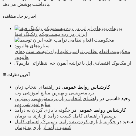
یادداشت پوشش می‌دهد.
اخبار در حال مشاهده
یوز‌های
ایرانی در رده بیست‌ویکم رنکینگ فیفا
محکومیت اقدام نظامی ترامپ علیه ایران توسط ستاره‌های
هالیوود
از مک‌بوک اقتصادی اپل با تراشه آیفون چه انتظاراتی داریم؟
💬 آخرین نظرات
کارشناس روابط عمومی
در
راهنمای انتخاب زبان
برنامه‌نویسی و بهترین منابع آموزشی وب
وحید قاسمی
در
راهنمای انتخاب زبان برنامه‌نویسی و بهترین
منابع آموزشی وب
کارشناس روابط عمومی
در
چگونه با بازی کردن به درآمد
برسیم؟ راهنمای کامل کسب درآمد از بازی به تومان
سعید
در
چگونه با بازی کردن به درآمد برسیم؟ راهنمای کامل
کسب درآمد از بازی به تومان