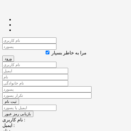
مرا به خاطر بسپار
نام کاربری :
ایمیل :
نام :