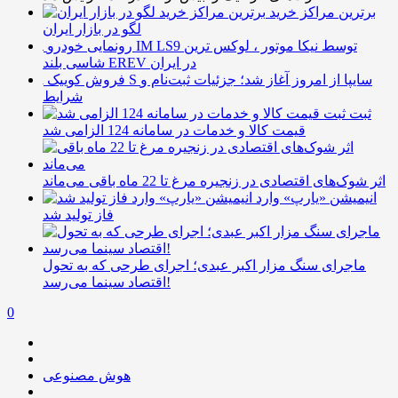
برترین مراکز خرید
لگو در بازار ایران
رونمایی خودرو IM LS9 توسط نیکا موتور ، لوکس ترین
شاسی بلند EREV در ایران
فروش کوییک S سایپا از امروز آغاز شد؛ جزئیات ثبت‌نام و
شرایط
ثبت
قیمت کالا و خدمات در سامانه 124 الزامی شد
اثر شوک‌های اقتصادی در زنجیره مرغ تا 22 ماه باقی می‌ماند
انیمیشن «یارپ» وارد
فاز تولید شد
ماجرای سنگ مزار اکبر عبدی؛ اجرای طرحی که به تحول
اقتصاد سینما می‌رسد!
0
هوش مصنوعی