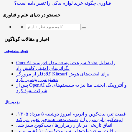
فناوری چگونه خرید لوازم یدکی را تغییر داده است؟
جستجو در دنیای علم و فناوری
اخبار و مقالات گوناگون
هوش مصنوعی
OpenAI سرعت توسعه مدل قدرتمند Astra را به‌دلیل
نگرانی‌های امنیتی کاهش داد
کلادفلر از مرورگر Kitesurf برای ایجنت‌های هوش
مصنوعی رونمایی کرد
پس از OpenAI و آنتروپیک، ایجنت متا نیز به سیستم‌های یک
شرکت نفوذ کرد
ارزدیجیتال
قیمت تتر، بیت‌کوین و اتریوم امروز دوشنبه ۵ مرداد ۱۴۰۵
| بیت‌کوین این مرز را از دست بدهد، همه‌چیز تغییر می‌کند
اتفاق تاریخی در بازار رمزارزها / بیت‌کوین سبز شد
رقابت پنهان دولت‌ها بر سر بیت‌کوین/ ۱۰ کشور برتر