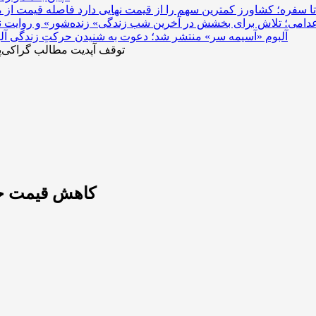
 سفره؛ کشاورز کمترین سهم را از قیمت نهایی دارد
 اعدامی؛ تلاش برای بخشش در آخرین شب زندگی
آلبوم «آسیمه سر» منتشر شد؛ دعوت به شنیدن حرکتِ زندگی
توقف آپدیت مطالب گراکی‌پ
کاهش قیمت حب