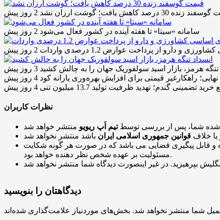
د زنده 30 درصد کاهش یافت؛ گوشت ارزان نشد
2 روز پیش
سامانه «سیتا» تا هفته آینده در کشور فعال می‌شود
2 روز پیش
2 روز پیش
 تنگه هرمز، بازار اسید سولفوریک جهان را به چالش کشید
3 روز پیش
نهایی؛ راهکارغیر قیمتی برای افزایش بهره‌وری یارانه کود
4 روز پیش
د تضمینی گندم؛ تهدید ظرفیت تولید 13.7 میلیون تنی
4 روز پیش
نظرات کاربران
 شده شما، پس از بررسی توسط
تیم اَپ ریویو
 یا خلاف
قوانین جمهوری اسلامی ایران
و قابل پیگیری قضایی می باشد که در صورت هر گونه شکایت
مسئولیت بر عهده شخص نظر دهنده خواهد بود.
دیدگاهتان را بنویسید
میل شما منتشر نخواهد شد.