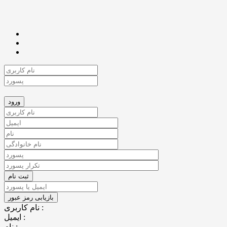
نام کاربری :
ایمیل :
نام :