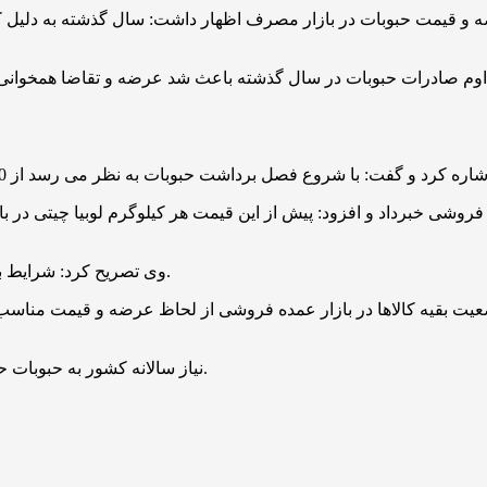
قیمت حبوبات در بازار مصرف اظهار داشت: سال گذشته به دلیل کمبود
 تداوم صادرات حبوبات در سال گذشته باعث شد عرضه و تقاضا همخوانی 
وی تصریح کرد: شرایط بازار نشان می دهد که روند کاهش قیمت لوبیا چیتی ادامه داشته باشد.
وضعیت بقیه کالاها در بازار عمده فروشی از لحاظ عرضه و قیمت مناسب
نیاز سالانه کشور به حبوبات حدود 800 هزار تن است که یک سوم آن از محل واردات تامین می شود.