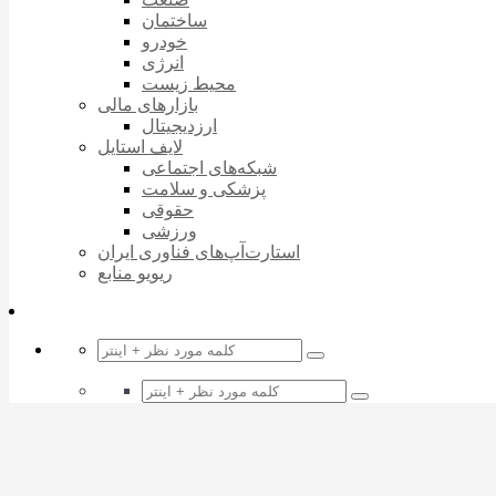
ساختمان
خودرو
انرژی
محیط زیست
بازارهای مالی
ارزدیجیتال
لایف استایل
شبکه‌های اجتماعی
پزشکی و سلامت
حقوقی
ورزشی
استارت‌آپ‌های فناوری ایران
ریویو منابع