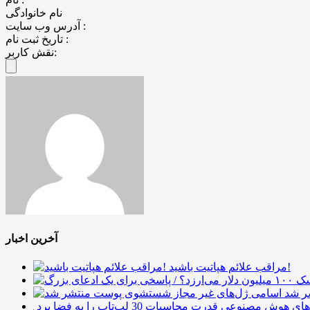
نام خانوادگی
آدرس وب سایت :
تاریخ ثبت نام :
نقش کاربر:
آخرین اخبار
مراقب علائم هپاتیت باشید!
ر شد