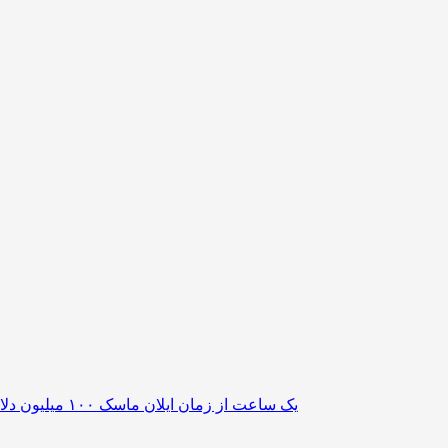
یک ساعت از زمان ایلان ماسک ۱۰۰ میلیون دلار می‌ارزد؟ / پاسخی برای یک ادعای بزرگ