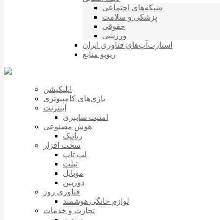
شبکه‌های اجتماعی
پزشکی و سلامت
حقوقی
ورزشی
استارت‌آپ‌های فناوری ایران
ریویو منابع
اپلیکیشن
بازی‌های کامپیوتری
اینترنت
امنیت سایبری
هوش مصنوعی
رباتیک
سخت افزار
لپ تاپ
تبلت
موبایل
دوربین
فناوری روز
لوازم خانگی هوشمند
تجارت و خدمات
صنعت