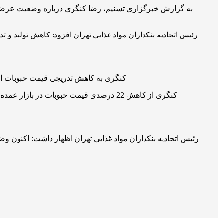
به گزارش خبرگزاری تسنیم، رضا کنگری درباره وضعیت عرضه و 
رئیس اتحادیه بنکداران مواد غذایی تهران افزود: کاهش تولید و
کنگری به کاهش تدریجی قیمت حبوبات اشاره کرد و گفت: با شروع فصل برداشت حبوبات به نظر می رسد از 20 روز آینده با کاهش قیمت این محصولات در بازار داخلی روبرو شویم.
رئیس اتحادیه بنکداران مواد غذایی تهران اظهار داشت: اکنون 