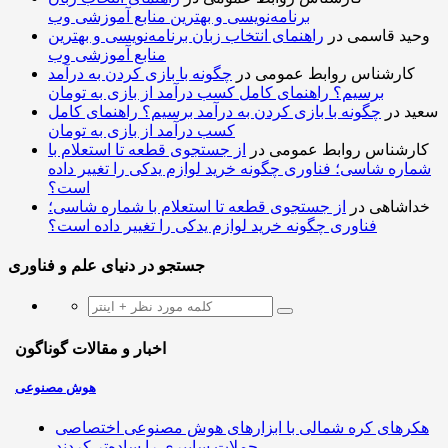
برنامه‌نویسی و بهترین منابع آموزشی وب
وحید قاسمی
در
راهنمای انتخاب زبان برنامه‌نویسی و بهترین
منابع آموزشی وب
کارشناس روابط عمومی
در
چگونه با بازی کردن به درآمد
برسیم؟ راهنمای کامل کسب درآمد از بازی به تومان
سعید
در
چگونه با بازی کردن به درآمد برسیم؟ راهنمای کامل
کسب درآمد از بازی به تومان
کارشناس روابط عمومی
در
از جستجوی قطعه تا استعلام با
شماره شاسی؛ فناوری چگونه خرید لوازم یدکی را تغییر داده
است؟
خداشاهی
در
از جستجوی قطعه تا استعلام با شماره شاسی؛
فناوری چگونه خرید لوازم یدکی را تغییر داده است؟
جستجو در دنیای علم و فناوری
اخبار و مقالات گوناگون
هوش مصنوعی
هکرهای کره شمالی با ابزارهای هوش مصنوعی اختصاصی
حملات سایبری را ساده‌تر کردند