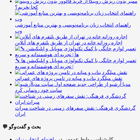
ممبر بدون ریزش روبیکا از
کجا بخریم؟
راهنمای انتخاب زبان برنامه‌نویسی و بهترین منابع آموزشی
وب
اجاره روزانه خانه در تهران از طریق پلتفرم های آنلاین
🔧 تعمیر لوازم خانگی با کمک تکنولوژی موبایل و اپلیکیشن ها
| تجربه ای هوشمندانه و سریع
نقش میلگرد بناب و میانه در تامین پروژه های عمرانی
مدیا آرشیو از طراحی جدید
سایت خود رونمایی کرد
گردشگری فرهنگی: نقش سفرهای زمینی در شناخت میراث
ایران
💬 بحث و گفت‌وگو
کارشناس روابط عمومی
در
راهنمای انتخاب زبان