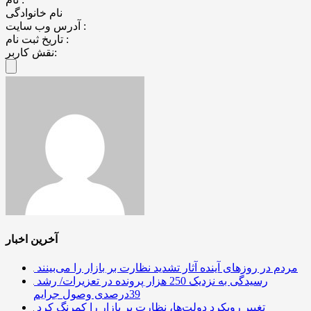
نام خانوادگی
آدرس وب سایت :
تاریخ ثبت نام :
نقش کاربر:
آخرین اخبار
مردم در روزهای آینده آثار تشدید نظارت بر بازار را می‌بینند
رسیدگی به نزدیک 250 هزار پرونده در تعزیرات/ رشد
39درصدی وصول جرایم
تغییر رویکرد دولت‌ها، نظارت بر بازار را کمرنگ کرد