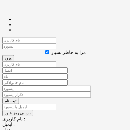
مرا به خاطر بسپار
نام کاربری :
ایمیل :
نام :