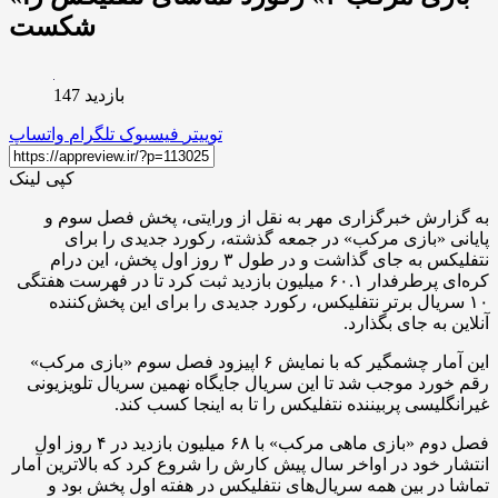
شکست
بازدید 147
توییتر
فیسبوک
تلگرام
واتساپ
کپی لینک
به گزارش خبرگزاری مهر به نقل از ورایتی، پخش فصل سوم و
پایانی «بازی مرکب» در جمعه گذشته، رکورد جدیدی را برای
نتفلیکس به جای گذاشت و در طول ۳ روز اول پخش، این درام
کره‌ای پرطرفدار ۶۰.۱ میلیون بازدید ثبت کرد تا در فهرست هفتگی
۱۰ سریال برتر نتفلیکس، رکورد جدیدی را برای این پخش‌کننده
آنلاین به جای بگذارد.
این آمار چشمگیر که با نمایش ۶ اپیزود فصل سوم «بازی مرکب»
رقم خورد موجب شد تا این سریال جایگاه نهمین سریال تلویزیونی
غیرانگلیسی پربیننده نتفلیکس را تا به اینجا کسب کند.
فصل دوم «بازی ماهی مرکب» با ۶۸ میلیون بازدید در ۴ روز اول
انتشار خود در اواخر سال پیش کارش را شروع کرد که بالاترین آمار
تماشا در بین همه سریال‌های نتفلیکس در هفته اول پخش بود و