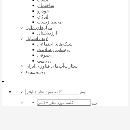
ساختمان
خودرو
انرژی
محیط زیست
بازارهای مالی
ارزدیجیتال
لایف استایل
شبکه‌های اجتماعی
پزشکی و سلامت
حقوقی
ورزشی
استارت‌آپ‌های فناوری ایران
ریویو منابع