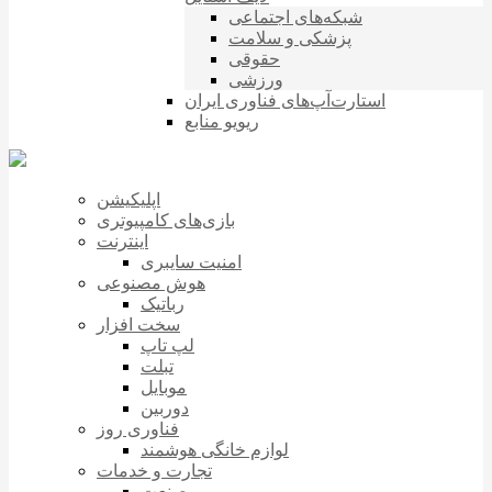
شبکه‌های اجتماعی
پزشکی و سلامت
حقوقی
ورزشی
استارت‌آپ‌های فناوری ایران
ریویو منابع
اپلیکیشن
بازی‌های کامپیوتری
اینترنت
امنیت سایبری
هوش مصنوعی
رباتیک
سخت افزار
لپ تاپ
تبلت
موبایل
دوربین
فناوری روز
لوازم خانگی هوشمند
تجارت و خدمات
صنعت