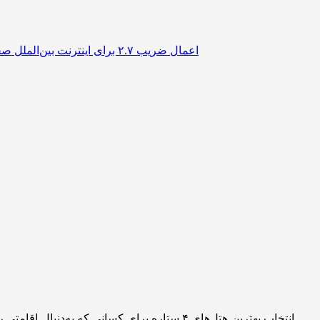
اعمال ضریب ۲.۷ برای اینترنت بین‌الملل صحت دارد؟ / واکنش سازمان تنظیم مقررات
انتخاب بهترین هتل‌های ۴ ستاره برای کسانی ک