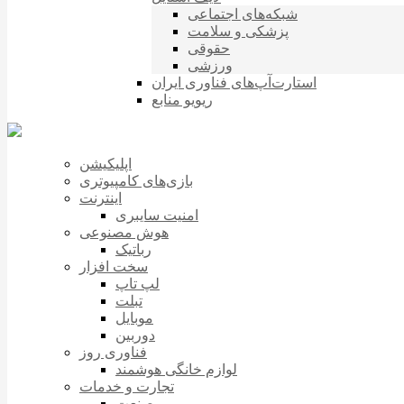
شبکه‌های اجتماعی
پزشکی و سلامت
حقوقی
ورزشی
استارت‌آپ‌های فناوری ایران
ریویو منابع
اپلیکیشن
بازی‌های کامپیوتری
اینترنت
امنیت سایبری
هوش مصنوعی
رباتیک
سخت افزار
لپ تاپ
تبلت
موبایل
دوربین
فناوری روز
لوازم خانگی هوشمند
تجارت و خدمات
صنعت