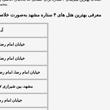
محسوب می‌شود. با ما همراه باشید تا هم گزینه‌های مناسب برای اقامت در مشهد را بشناسید و هم نکات مهم برای رزرو هتل مشهد را یاد بگیرید.
معرفی بهترین هتل‌ های ۴ ستاره مشهد به‌صورت خلاصه
آد
خیابان امام رضا
خیابان امام رضا
خیابان امام رضا، امام رضا ۹، کوچه مهرآیین، پلاک
مشهد، بین شیرازی ۱۷ و ۱۹، جنب باغ نادری
خیابان امام رضا ۲، کوچه ک