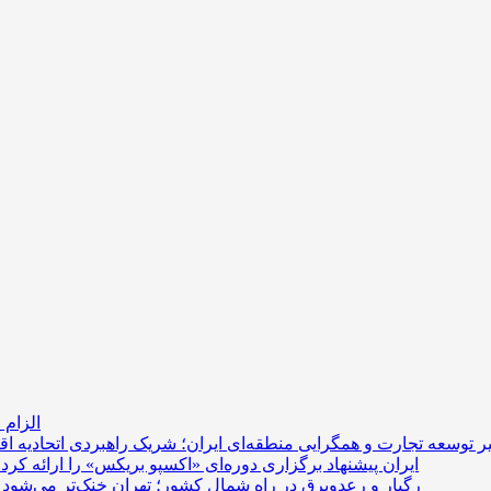
الزام 
یر توسعه تجارت و همگرایی منطقه‌ای
ایران پیشنهاد برگزاری دوره‌ای «اکسپو بریکس» را ارائه کرد
رگبار و رعدوبرق در راه شمال کشور؛ تهران خنک‌تر می‌شود