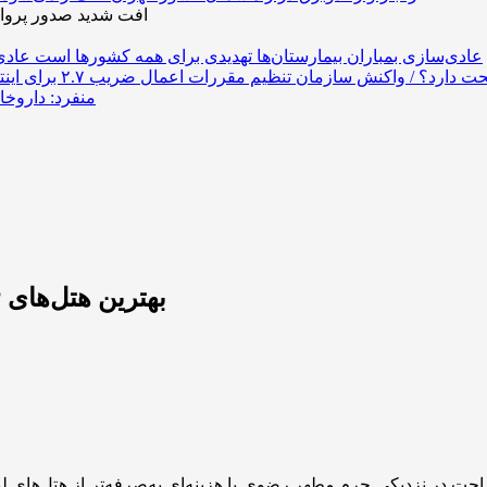
افت شدید صدور پروان
عادی‌سازی بمباران بیمارستان‌ها تهدیدی برای همه کشورها است
منفرد: داروخانه
بهترین هتل‌های ۴ ستاره مشهد؛ از نزدیک‌ حرم تا لوکس‌ترین‌ها
ه به‌دنبال اقامتی راحت در نزدیکی حرم مطهر رضوی با هزینه‌ای به‌صرفه‌تر از