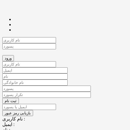
نام کاربری :
ایمیل :
نام :