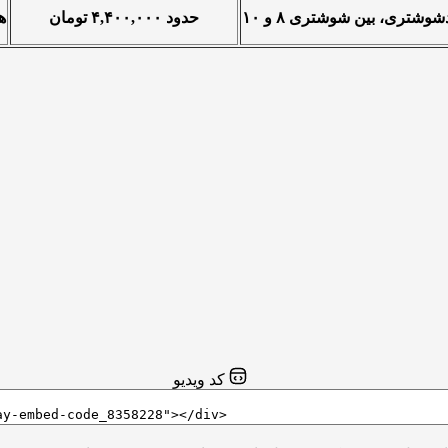
وشتری، بین شوشتری ۸ و ۱۰
حدود ۴,۴۰۰,۰۰۰ تومان
ه
کد ویدیو