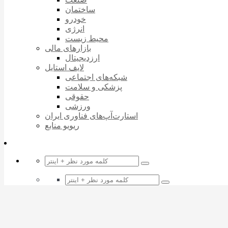
ساختمان
خودرو
انرژی
محیط زیست
بازارهای مالی
ارزدیجیتال
لایف استایل
شبکه‌های اجتماعی
پزشکی و سلامت
حقوقی
ورزشی
استارت‌آپ‌های فناوری ایران
ریویو منابع