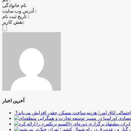
نام خانوادگی
آدرس وب سایت :
تاریخ ثبت نام :
نقش کاربر:
آخرین اخبار
احتمالی اتاق امن؛ هزینه ساخت مسکن چقدر افزایش می‌یابد؟