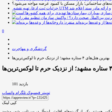
ه‌های ساختمانی؛ بازار مسکن با کمبود عرضه مواجه می‌شود؟
جزئیات ثبت ادعا، تهیه نقشه UTM و ارائه مادر سند اعلام شد
‌ها از وعده‌ها بریده‌اند
0
گردشگری و مهاجرت
بهترین هتل‌های ۴ ستاره مشهد؛ از نزدیک‌ حرم تا لوکس‌ترین‌ها
بازدید 101
توییتر
فیسبوک
تلگرام
واتساپ
کپی لینک
 هتل‌های لوکس هستند، یکی از گزینه‌های اقامتی ایده‌آل در سرتاسر شهر مشهد