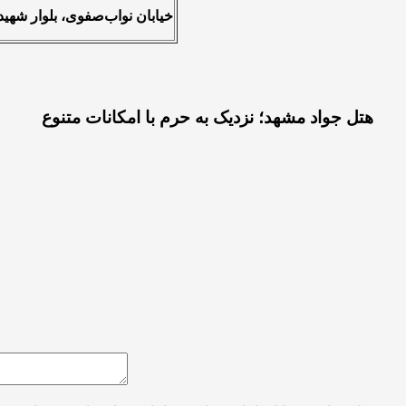
خیابان نواب‌صفوی، بلوار شهید‌ش
هتل جواد مشهد؛ نزدیک به حرم با امکانات متنوع