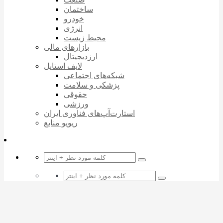
ساختمان
خودرو
انرژی
محیط زیست
بازارهای مالی
ارزدیجیتال
لایف استایل
شبکه‌های اجتماعی
پزشکی و سلامت
حقوقی
ورزشی
استارت‌آپ‌های فناوری ایران
ریویو منابع