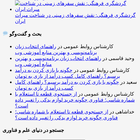
گردشگری فرهنگی: نقش سفرهای زمینی در شناخت میراث
ایران
بحث و گفت‌وگو
کارشناس روابط عمومی
در
راهنمای انتخاب زبان
برنامه‌نویسی و بهترین منابع آموزشی وب
وحید قاسمی
در
راهنمای انتخاب زبان برنامه‌نویسی و بهترین
منابع آموزشی وب
کارشناس روابط عمومی
در
چگونه با بازی کردن به درآمد
برسیم؟ راهنمای کامل کسب درآمد از بازی به تومان
سعید
در
چگونه با بازی کردن به درآمد برسیم؟ راهنمای کامل
کسب درآمد از بازی به تومان
کارشناس روابط عمومی
در
از جستجوی قطعه تا استعلام با
شماره شاسی؛ فناوری چگونه خرید لوازم یدکی را تغییر داده
است؟
خداشاهی
در
از جستجوی قطعه تا استعلام با شماره شاسی؛
فناوری چگونه خرید لوازم یدکی را تغییر داده است؟
جستجو در دنیای علم و فناوری