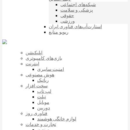
شبکه‌های اجتماعی
پزشکی و سلامت
حقوقی
ورزشی
استارت‌آپ‌های فناوری ایران
ریویو منابع
اپلیکیشن
بازی‌های کامپیوتری
اینترنت
امنیت سایبری
هوش مصنوعی
رباتیک
سخت افزار
لپ تاپ
تبلت
موبایل
دوربین
فناوری روز
لوازم خانگی هوشمند
تجارت و خدمات
صنعت