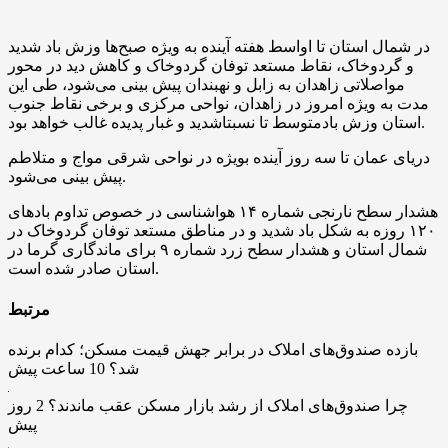
در شمال استان تا اواسط هفته آینده به ویژه صبح‌ها وزش باد شدید
و گردوخاک، نقاط مستعد توفان گردوخاک و کاهش دید در محور
مواصلاتی زاهدان به زابل و نهبندان پیش بینی می‌شود، طی این
مدت به ویژه امروز در زاهدان، نواحی مرکزی و برخی نقاط جنوب
استان وزش بادمتوسط تا نسبتاشدید و غبار پدیده غالب خواهد بود.
دریای عمان تا سه روز آینده بویژه در نواحی شرقی مواج و متلاطم
پیش بینی می‌شود.
هشدار سطح نارنجی شماره ۱۴ هواشناسی در خصوص تداوم باد‌های
۱۲۰ روزه به شکل باد شدید و در مناطق مستعد توفان گردوخاک در
شمال استان و هشدار سطح زرد شماره ۹ برای ماندگاری گرما در
استان صادر شده است.
مرتبط
بازده صندوق‌های املاک در برابر جهش قیمت مسکن؛ کدام برنده
شد؟
10 ساعت پیش
چرا صندوق‌های املاک از رشد بازار مسکن عقب ماندند؟
2 روز
پیش