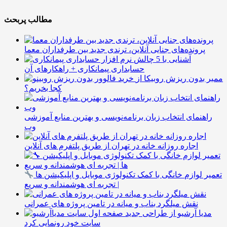
مطالب پربحث
پرونده‌های جنایی آنلاین، ترندی جدید بین طرفداران معما
آشنایی با 5 چالش
حسابداری پیمانکاری + راهکارهای آن
ممبر بدون ریزش روبیکا از
کجا بخریم؟
راهنمای انتخاب زبان برنامه‌نویسی و بهترین منابع آموزشی
وب
اجاره روزانه خانه در تهران از طریق پلتفرم های آنلاین
تعمیر لوازم خانگی با کمک تکنولوژی موبایل و اپلیکیشن ها
| تجربه ای هوشمندانه و سریع
نقش میلگرد بناب و میانه در تامین پروژه های عمرانی
مدیا آرشیو از طراحی جدید
سایت خود رونمایی کرد