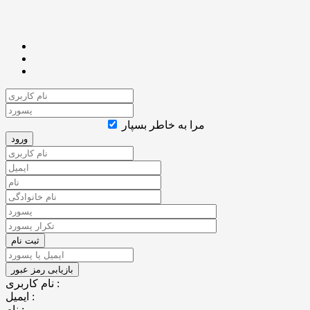
مرا به خاطر بسپار
نام کاربری :
ایمیل :
نام :