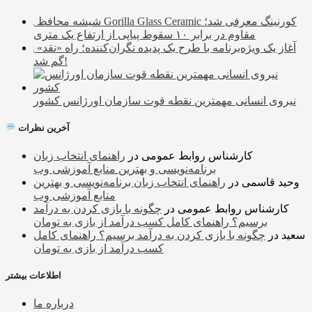
شیشه محافظ Gorilla Glass Ceramic کورنینگ معرفی شد؛
مقاوم در برابر ۱۰ سقوط پیاپی از ارتفاع یک متری
آغاز یک ویژه‌برنامه با طرح یک پدیده نگران‌کننده؛ راه «نقد»
گم شد!
نیروی انسانی مهمترین نقطه قوت سازمان اورژانس کشور
آخرین نظرات
کارشناس روابط عمومی
در
راهنمای انتخاب زبان
برنامه‌نویسی و بهترین منابع آموزشی وب
وحید قاسمی
در
راهنمای انتخاب زبان برنامه‌نویسی و بهترین
منابع آموزشی وب
کارشناس روابط عمومی
در
چگونه با بازی کردن به درآمد
برسیم؟ راهنمای کامل کسب درآمد از بازی به تومان
سعید
در
چگونه با بازی کردن به درآمد برسیم؟ راهنمای کامل
کسب درآمد از بازی به تومان
اطلاعات بیشتر
درباره ما