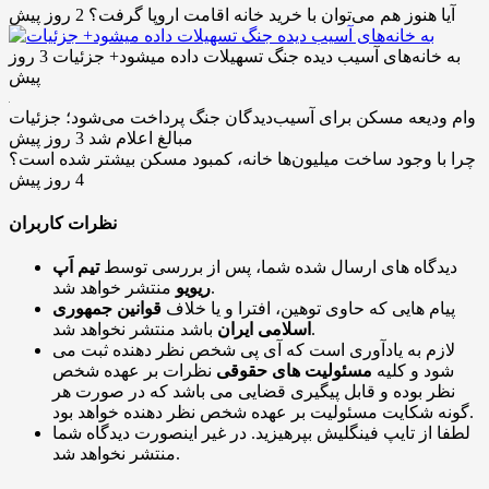
آیا هنوز هم می‌توان با خرید خانه اقامت اروپا گرفت؟
2 روز پیش
به خانه‌های آسیب دیده جنگ تسهیلات داده میشود+ جزئیات
3 روز
پیش
وام ودیعه مسکن برای آسیب‌دیدگان جنگ پرداخت می‌شود؛ جزئیات
مبالغ اعلام شد
3 روز پیش
چرا با وجود ساخت میلیون‌ها خانه، کمبود مسکن بیشتر شده است؟
4 روز پیش
نظرات کاربران
دیدگاه های ارسال شده شما، پس از بررسی توسط
تیم اَپ
منتشر خواهد شد.
ریویو
پیام هایی که حاوی توهین، افترا و یا خلاف
قوانین جمهوری
باشد منتشر نخواهد شد.
اسلامی ایران
لازم به یادآوری است که آی پی شخص نظر دهنده ثبت می
شود و کلیه
مسئولیت های حقوقی
نظرات بر عهده شخص
نظر بوده و قابل پیگیری قضایی می باشد که در صورت هر
گونه شکایت مسئولیت بر عهده شخص نظر دهنده خواهد بود.
لطفا از تایپ فینگلیش بپرهیزید. در غیر اینصورت دیدگاه شما
منتشر نخواهد شد.