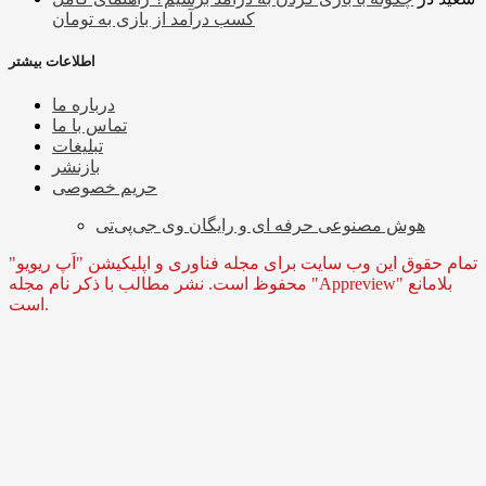
کسب درآمد از بازی به تومان
اطلاعات بیشتر
درباره ما
تماس با ما
تبلیغات
بازنشر
حریم خصوصی
هوش مصنوعی حرفه ای و رایگان وی جی‌پی‌تی
تمام حقوق این وب سایت برای مجله فناوری و اپلیکیشن "اَپ ریویو"
محفوظ است. نشر مطالب با ذکر نام مجله "Appreview" بلامانع
است.