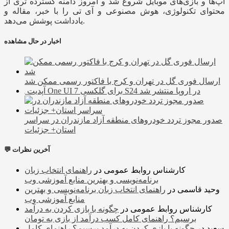
اپ‌ها و بازی‌های موبایل شروع شد و امروز دامنه گسترده تری از
محتوای تکنولوژی، هوش مصنوعی و آی تی را با خبر، مقاله و
یادداشت پوشش می‌دهد.
اخبار در حال مشاهده
ارسال فوری گل در تهران و کرج با فاکتور رسمی ممکن شد
آپدیت One UI 7 برای گلکسی S24 در اروپا منتشر شد
صدور مجوز تردد خودرو‌های منطقه آزاد مازندران در سراسر
استان+ جزئیات
💬 آخرین نظرات
کارشناس روابط عمومی
در
راهنمای انتخاب زبان
برنامه‌نویسی و بهترین منابع آموزشی وب
وحید قاسمی
در
راهنمای انتخاب زبان برنامه‌نویسی و بهترین
منابع آموزشی وب
کارشناس روابط عمومی
در
چگونه با بازی کردن به درآمد
برسیم؟ راهنمای کامل کسب درآمد از بازی به تومان
سعید
در
چگونه با بازی کردن به درآمد برسیم؟ راهنمای کامل