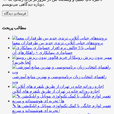
دوباره دیدگاهی می‌نویسم.
مطالب پربحث
پرونده‌های جنایی آنلاین، ترندی جدید بین طرفداران معما
آشنایی با 5 چالش
حسابداری پیمانکاری + راهکارهای آن
ممبر بدون ریزش روبیکا از
کجا بخریم؟
راهنمای انتخاب زبان برنامه‌نویسی و بهترین منابع آموزشی
وب
اجاره روزانه خانه در تهران از طریق پلتفرم های آنلاین
🔧 تعمیر لوازم خانگی با کمک تکنولوژی موبایل و اپلیکیشن ها
| تجربه ای هوشمندانه و سریع