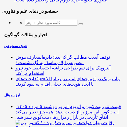
جستجو در دنیای علم و فناوری
اخبار و مقالات گوناگون
هوش مصنوعی
توقف آپدیت مطالب گراکی‌پدیا؛ دایره‌المعارف هوش
مصنوعی ایلان ماسک به گل نشست؟
آنتروپیک برای تیم طراحی تراشه اختصاصی خود نیرو
استخدام می‌کند
ایجنت‌های OpenAI و آنتروپیک در آزمون‌های امنیتی بریتانیا
با ایجاد هویت‌های جعلی اقدام به نفوذ کردند
ارزدیجیتال
قیمت تتر، بیت‌کوین و اتریوم امروز دوشنبه ۵ مرداد ۱۴۰۵
| بیت‌کوین این مرز را از دست بدهد، همه‌چیز تغییر می‌کند
اتفاق تاریخی در بازار رمزارزها / بیت‌کوین سبز شد