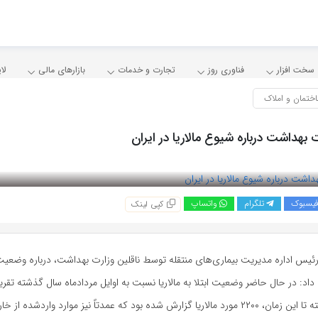
سخت افزار
فناوری روز
تجارت و خدمات
بازارهای مالی
لا
ختمان و املاک
بهداشت درباره شیوع مالاریا در ایران
یسبوک
تلگرام
واتساپ
کپی لینک
یس اداره مدیریت بیماری‌های منتقله توسط ناقلین وزارت بهداشت، درباره وضعیت ب
اد: در حال حاضر وضعیت ابتلا به مالاریا نسبت به اوایل مردادماه سال گذشته تقری
شده بود که عمدتاً نیز موارد واردشده از خارج بودند.