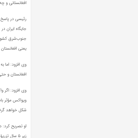
افغانستانی و چه
رئیسی در پاسخ ب
جایگاه ایران در
جنوب‌شرق کشور 
یعنی افغانستان 
وی افزود: اما به
افغانستان و حتی
وی افزود: اگر 
ویواکس مؤثر باشد
شکل خواهد گر
او تصریح کرد: 
زیر ۵ سال ت