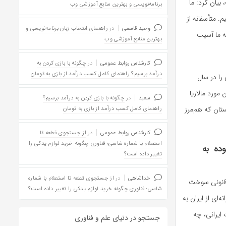
بیان کرد: ما
برنامه‌نویسی و بهترین منابع آموزشی وب
. متأسفانه از
وحید قاسمی
در
راهنمای انتخاب زبان برنامه‌نویسی و
به ما آسیب
بهترین منابع آموزشی وب
کارشناس روابط عمومی
در
چگونه با بازی کردن به
درآمد برسیم؟ راهنمای کامل کسب درآمد از بازی به تومان
 را در سال
 مورد مالاریا
سعید
در
چگونه با بازی کردن به درآمد برسیم؟
تان که هم‌مرز
راهنمای کامل کسب درآمد از بازی به تومان
کارشناس روابط عمومی
در
از جستجوی قطعه تا
استعلام با شماره شاسی؛ فناوری چگونه خرید لوازم یدکی را
وده به
تغییر داده است؟
خداشاهی
در
از جستجوی قطعه تا استعلام با شماره
یرقانونی سوخت
شاسی؛ فناوری چگونه خرید لوازم یدکی را تغییر داده است؟
ای از ایران به
 ایرانی، چه
جستجو در دنیای علم و فناوری