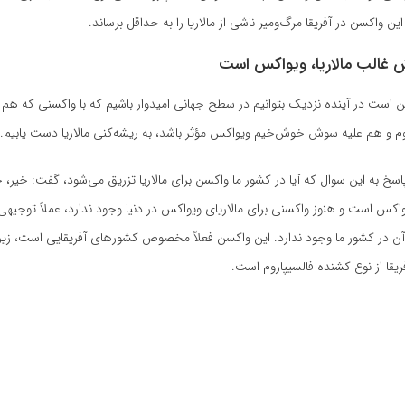
 این واکسن در آفریقا مرگ‌ومیر ناشی از مالاریا را به حداقل برساند.
ش غالب مالاریا، ویواکس است
ن است در آینده نزدیک بتوانیم در سطح جهانی امیدوار باشیم که با واکسنی که ه
وم و هم علیه سوش خوش‌خیم ویواکس مؤثر باشد، به ریشه‌کنی مالاریا دست یابیم.
پاسخ به این سوال که آیا در کشور ما واکسن برای مالاریا تزریق می‌شود، گفت: خیر، 
س است و هنوز واکسنی برای مالاریای ویواکس در دنیا وجود ندارد، عملاً توجیهی
فریقا از نوع کشنده فالسیپاروم است.