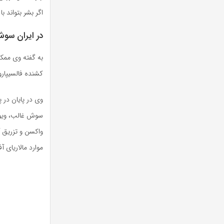
اگر بشر بتواند با
در ایران سو
به گفته وی ممک
کشنده فالسیپار
وی در پایان در 
سوش غالب، ویواک
موارد مالاریای آ