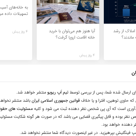
به خانه‌های آس
تسهیلات داده می
املاک از رشد
آیا هنوز هم می‌توان با خرید
4 روز پیش
ماندند؟
خانه اقامت اروپا گرفت؟
4 روز پیش
ان
ای ارسال شده شما، پس از بررسی توسط
تیم اَپ ریویو
منتشر خواهد شد.
 که حاوی توهین، افترا و یا خلاف
قوانین جمهوری اسلامی ایران
باشد منتشر نخواهد
یادآوری است که آی پی شخص نظر دهنده ثبت می شود و کلیه
مسئولیت های حقو
نظر بوده و قابل پیگیری قضایی می باشد که در صورت هر گونه شکایت مسئولیت
دهنده خواهد بود.
ایپ فینگلیش بپرهیزید. در غیر اینصورت دیدگاه شما منتشر نخواهد شد.