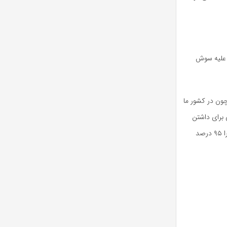
م علیه سوش
چون در کشور ما
 برای داشتن
واکسن و تزریق آن در کشور ما وجود ندارد. این واکسن فعلاً مخصوص کشورهای آفریقایی است، زیرا ۹۵ درصد