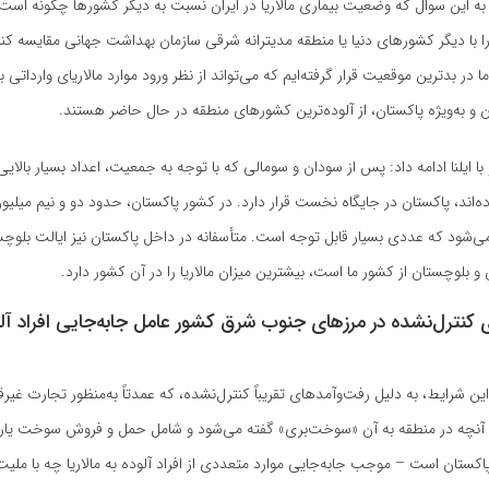
ه این سوال که وضعیت بیماری مالاریا در ایران نسبت به دیگر کشورها چگونه است، 
را با دیگر کشورهای دنیا یا منطقه مدیترانه شرقی سازمان بهداشت جهانی مقایسه کنیم
ا در بدترین موقعیت قرار گرفته‌ایم که می‌تواند از نظر ورود موارد مالاریای وارداتی 
ان و به‌ویژه پاکستان، از آلوده‌ترین کشورهای منطقه در حال حاضر هستند.
 ایلنا ادامه داد: پس از سودان و سومالی که با توجه به جمعیت، اعداد بسیار بالایی
کرده‌اند، پاکستان در جایگاه نخست قرار دارد. در کشور پاکستان، حدود دو و نیم میلیون
‌شود که عددی بسیار قابل توجه است. متأسفانه در داخل پاکستان نیز ایالت بلوچس
 و بلوچستان از کشور ما است، بیشترین میزان مالاریا را در آن کشور دارد.
کنترل‌نشده در مرزهای جنوب شرق کشور عامل جابه‌جایی افراد آل
 این شرایط، به دلیل رفت‌وآمدهای تقریباً کنترل‌نشده، که عمدتاً به‌منظور تجارت غ
آنچه در منطقه به آن «سوخت‌بری» گفته می‌شود و شامل حمل و فروش سوخت یارانه‌
کستان است – موجب جابه‌جایی موارد متعددی از افراد آلوده به مالاریا چه با ملیت