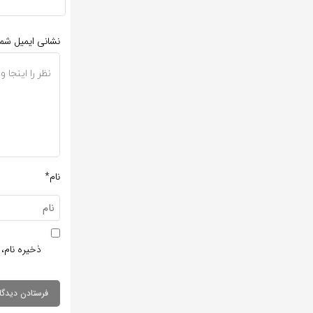
نشانی ایمیل شم
نام*
ذخیره نام، 