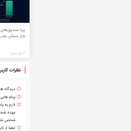
چرا صندوق‌های 
بازار مسکن عقب 
3 روز پیش
نظرات کاربر
دیدگاه ه
پیام هایی
لازم به 
عهده شخص 
شخص نظر 
لطفا از ت