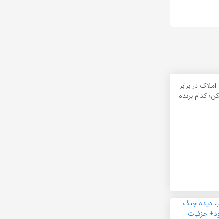
املاک در برابر
 کدام برنده