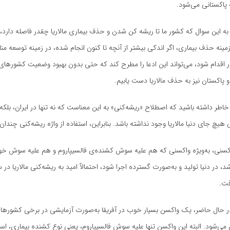
 پاکستانی می‌شود.
ه این سوال که کشور ما تا ریشه کن شدن و حذف بیماری مالاریا چقدر فاصله دارد، 
 زمینه حذف بیماری، اگر اندکی بیشتر از آنچه تا کنون انجام شده، در زمینه توسعه م
اقدام شود، می‌تواند این ادعا را مطرح کند که حتی بدون بهبود وضعیت کشورها
و پاکستان نیز به حذف مالاریا دست یابیم.
 خاطر داشته باشید که اصطلاح «ریشه‌کنی» به این معناست که نه تنها در ایران، بلکه
 هیچ جای دنیا مالاریا وجود نداشته باشد. بنابراین، استفاده از واژه ریشه‌کنی چند
واکسنی، به‌ویژه واکسنی که هم علیه سوش کشنده‌ی فالسیپاروم و هم علیه سوش خ
، در دنیا تولید و به‌صورت گسترده اجرا شود، احتمالاً امید به ریشه‌کنی مالاریا د
فت.
در حال حاضر، یک واکسن بسیار خوب در آفریقا به‌صورت آزمایشی در برخی کشورها 
زریق می‌شود. البته این واکسن تنها علیه سوش فالسیپاروم، یعنی نوع کشنده بیماری، اس