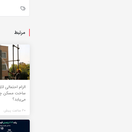
مرتبط
الزام احتمالی اتا
ساخت مسکن چق
می‌یابد؟
20 ساعت پیش