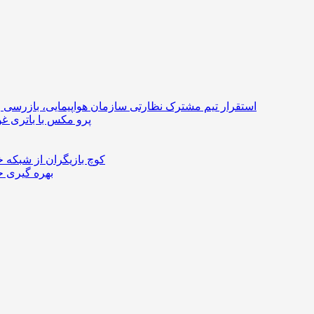
استقرار تیم مشترک نظارتی سازمان هواپیمایی، بازرسی و
ردمی K100 پرو مکس با با
کوچ بازیگران از شبکه 
بهره گیری ح