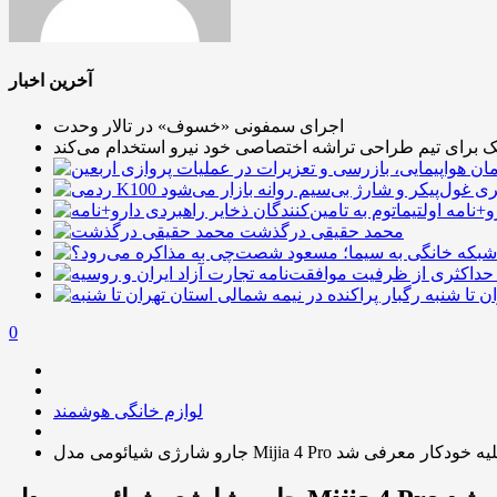
آخرین اخبار
اجرای سمفونی «خسوف» در تالار وحدت
یک برای تیم طراحی تراشه اختصاصی خود نیرو استخدام می‌کند
رو+نامه
محمد حقیقی درگذشت
ن تا شنبه
0
لوازم خانگی هوشمند
Mijia 4 Pr با ایستگاه تخلیه خودکار معرفی شد