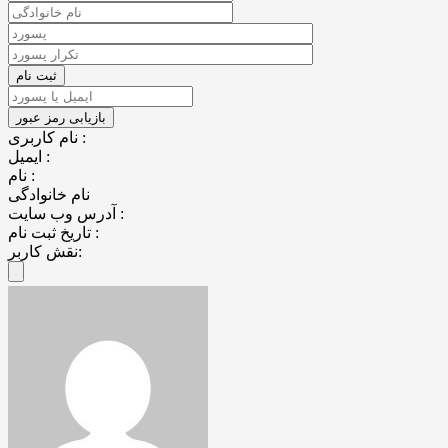
نام کاربری :
ایمیل :
نام :
نام خانوادگی
آدرس وب سایت :
تاریخ ثبت نام :
نقش کاربر: