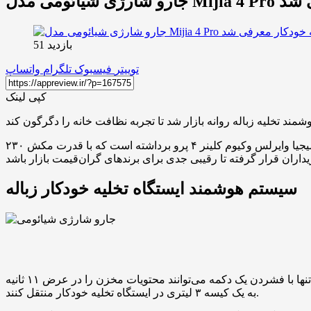
 معرفی شد
بازدید 51
توییتر
فیسبوک
تلگرام
واتساپ
کپی لینک
شرکت شیائومی به تازگی پرده از جدیدترین محصول خانگی خود با نام میجیا وایرلس وکیوم کلینر ۴ پرو برداشته است که با قدرت مکش ۲۳۰AW و یک داک هوشمند عرضه می‌شود. این جارو شارژی
سیستم هوشمند ایستگاه تخلیه خودکار زباله
مهم‌ترین ویژگی این جارو شارژی تجهیز آن به یک سیستم تخلیه زباله دوگانه است که درون پایه شارژ دستگاه تعبیه شده است. کاربران تنها با فشردن یک دکمه می‌توانند محتویات مخزن را در عرض ۱۱ ثانیه
به یک کیسه ۳ لیتری در ایستگاه تخلیه خودکار منتقل کنند.