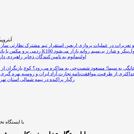
آنتروپ
 تعزیرات در عملیات پروازی اربعین
تری غول‌پیکر و شارژ بی‌سیم روانه بازار می‌شود
اولتیماتوم به تامین‌کنندگان ذخایر راهبردی دا
خانگی به سیما؛ مسعود شصت‌چی به مذاکره می‌رود؟
داکثری از ظرفیت موافقت‌نامه تجارت آزاد ایران و روسیه
رگبار پراکنده در نیمه شمالی استان تهرا
جارو شارژی شیائومی مدل o