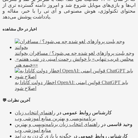
اپ‌ها و بازی‌های موبایل شروع شد و امروز دامنه گسترده تری از
محتوای تکنولوژی، هوش مصنوعی و آی تی را با خبر، مقاله و
یادداشت پوشش می‌دهد.
اخبار در حال مشاهده
وجه بلیت پرواز‌های لغو شده چه می‌شود؟ / مسافران بخوانند
«مجلس غریب تنهایی» با خوانش رحمت امینی در شب هفتم
«خیمه هنر»
اخطار دولت کانادا به OpenAI: قوانین ایمنی ChatGPT باید
اصلاح شود
💬 آخرین نظرات
کارشناس روابط عمومی
در
راهنمای انتخاب زبان
برنامه‌نویسی و بهترین منابع آموزشی وب
وحید قاسمی
در
راهنمای انتخاب زبان برنامه‌نویسی و بهترین
منابع آموزشی وب
کارشناس روابط عمومی
در
چگونه با بازی کردن به درآمد