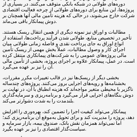
دوره‌های طولانی در شبکه بانکی متوقف می‌کنند. در بسیاری از
پروژه‌ها، این منابع برای دوره‌های طولانی از چرخه فعالیت اقتصادی
شرکت خارج می‌شوند، در حالی که هزینه تأمین مالی آنها همچنان بر
دوش پیمانکار باقی می‌ماند.
مطالبات و اوراق نیز نمونه دیگری از همین انتقال ریسک هستند.
تأخیر در تخصیص منابع، طولانی شدن فرآیند پرداخت‌ها، استفاده از
انواع اوراق به جای پرداخت نقدی و فاصله زمانی طولانی میان
اجرای کار و وصول مطالبات، عملاً بخش مهمی از ریسک تأمین
مالی پروژه‌های عمومی را به شرکت‌های پیمانکاری منتقل کرده
است. در عمل، پیمانکار علاوه بر اجرای پروژه، بخشی از تأمین مالی
آن را نیز بر عهده می‌گیرد.
بخشی دیگر از ریسک‌ها نیز در قالب تغییرات مکرر مقررات،
بخشنامه‌ها و رویه‌های اجرایی بروز می‌کنند. پروژه‌های چندساله
ناگزیر با محیطی متغیر مواجه‌اند که هزینه انطباق با آن، در نهایت بر
دوش بنگاه‌های اجرایی قرار می‌گیرد و برنامه‌ریزی و سرمایه‌گذاری
بلندمدت را به شدت دشوارتر می‌کند.
پیمانکار می‌تواند کیفیت اجرا را تضمین کند، بهره‌وری را افزایش
دهد، پروژه را مدیریت کند و برای تحویل به‌موقع آن برنامه‌ریزی کند؛
اما نمی‌تواند همزمان نقش بانک، صندوق بیمه، بازار سرمایه و
سیاست‌گذار اقتصادی را نیز بر عهده بگیرد.