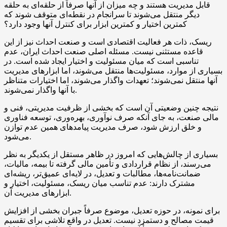
قابل مدیریت هستند و چه میزان از آنها صرفاً از حلقه‌ای به حلقه
دیگر منتقل می‌شوند تا سرانجام در نقطه‌ای متوقف شوند که
کمترین اختیار و کمترین ابزار برای کنترل آنها وجود دارد؟
ریسک، ذات هر فعالیت اقتصادی است و صنعت احداث نیز از این
قاعده مستثنی نیست. مسئله اصلی صنعت احداث ایران، عدم
تناسبی است که میان مسئولیت و اختیار ایجاد شده است. در
بسیاری از موارد، مسئولیت‌ها منتقل می‌شوند، اما ابزارهای مدیریت
آنها منتقل نمی‌شوند؛ تعهدات واگذار می‌شوند، اما اختیارات متناظر
با آنها واگذار نمی‌شوند.
نتیجه چنین وضعیتی آن است که بخشی از ظرفیت مدیریتی، فنی و
مالی صنعت، به جای آنکه صرف نوآوری، بهره‌وری، توسعه فناوری
و خلق ارزش شود، صرف مدیریت پیامدهای همین عدم توازن
می‌شود.
بسیاری از چالش‌هایی که امروز در ظاهر مستقل از یکدیگر به نظر
می‌رسند، از نظام قراردادی و تأمین مالی گرفته تا بیمه، مالیات،
ضمانت‌نامه‌ها، مطالبات و تعدیل، در لایه‌ای عمیق‌تر، ریشه‌ای
مشترک دارند: عدم تناسب میان ریسک، مسئولیت، اختیار و
ابزارهای مدیریت آن.
برای نمونه، در حوزه تعدیل، موضوع صرفاً جبران بخشی از افزایش
قیمت مصالح و دستمزد نیست. تعدیل در واقع تلاشی برای تقسیم