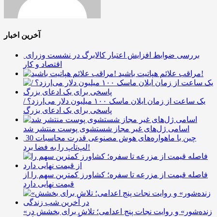
آخرین اخبار
بررسی ضوابط افزایش اعتبار کالابرگ در نشست وزرای
اقتصاد و کار
مراقب علائم هپاتیت باشید!
یک ساعت از زمان ایلان ماسک ۱۰۰ میلیون دلار می‌ارزد؟ /
پاسخی برای یک ادعای بزرگ
اسامی ژل‌های غیر مجاز شستشوی پوست منتشر شد
چین با ماهواره‌های هوش مصنوعی قدرت محاسبات 30
لپ‌تاپ را به فضا برد!
فاصله قیمت از مزرعه تا سفره؛ کشاورز کمترین سهم را از
قیمت نهایی دارد
«زنده‌شور» و روایت نجات پنج اعدامی؛ تلاش برای بخشش در