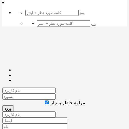
مرا به خاطر بسپار