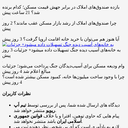
بازده صندوق‌های املاک در برابر جهش قیمت مسکن؛ کدام برنده
شد؟
21 ساعت پیش
چرا صندوق‌های املاک از رشد بازار مسکن عقب ماندند؟
2 روز
پیش
آیا هنوز هم می‌توان با خرید خانه اقامت اروپا گرفت؟
3 روز پیش
به خانه‌های آسیب دیده جنگ تسهیلات داده میشود+ جزئیات
3 روز
پیش
وام ودیعه مسکن برای آسیب‌دیدگان جنگ پرداخت می‌شود؛ جزئیات
مبالغ اعلام شد
4 روز پیش
چرا با وجود ساخت میلیون‌ها خانه، کمبود مسکن بیشتر شده است؟
4 روز پیش
نظرات کاربران
دیدگاه های ارسال شده شما، پس از بررسی توسط
تیم اَپ
منتشر خواهد شد.
ریویو
پیام هایی که حاوی توهین، افترا و یا خلاف
قوانین جمهوری
باشد منتشر نخواهد شد.
اسلامی ایران
لازم به یادآوری است که آی پی شخص نظر دهنده ثبت می