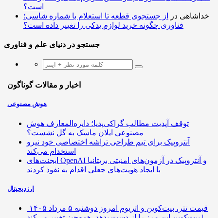
است؟
خداشاهی
در
از جستجوی قطعه تا استعلام با شماره شاسی؛
فناوری چگونه خرید لوازم یدکی را تغییر داده است؟
جستجو در دنیای علم و فناوری
اخبار و مقالات گوناگون
هوش مصنوعی
توقف آپدیت مطالب گراکی‌پدیا؛ دایره‌المعارف هوش
مصنوعی ایلان ماسک به گل نشست؟
آنتروپیک برای تیم طراحی تراشه اختصاصی خود نیرو
استخدام می‌کند
ایجنت‌های OpenAI و آنتروپیک در آزمون‌های امنیتی بریتانیا
با ایجاد هویت‌های جعلی اقدام به نفوذ کردند
ارزدیجیتال
قیمت تتر، بیت‌کوین و اتریوم امروز دوشنبه ۵ مرداد ۱۴۰۵
| بیت‌کوین این مرز را از دست بدهد، همه‌چیز تغییر می‌کند