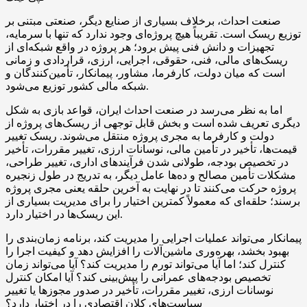
صنعت احداث، برخلاف بسیاری از صنایع دیگر، صنعتی مبتنی بر
توزیع ریسک است. تقریباً هیچ پروژه‌ای وجود ندارد که تنها با سرمایه،
تجهیزات و دانش فنی پیش برود؛ هر پروژه در واقع شبکه‌ای از
ریسک‌های مالی، فنی، حقوقی، اجرایی، ارزی، قراردادی و زمانی
است که میان دولت، کارفرما، مشاور، پیمانکار، تأمین‌کنندگان و
شبکه مالی کشور توزیع می‌شود.
اما به نظر می‌رسد در صنعت احداث ایران، قواعد بازی به شکل
دیگری تعریف شده است و بخش قابل توجهی از ریسک‌های پروژه از
دولت و کارفرما به مجری پروژه منتقل می‌شوند. ریسک تغییر
قیمت‌ها، تأخیر در تأمین مالی، نوسانات ارزی، تغییر مقررات، تأخیر
در تخصیص بودجه، طولانی شدن فرآیندهای اداری، تغییر طراحی،
مشکلات تأمین مصالح و ده‌ها عامل دیگر، به تدریج در طول زنجیره
پروژه حرکت می‌کنند تا در نهایت به آخرین حلقه یعنی مجری پروژه
برسند؛ حلقه‌ای که معمولاً کمترین اختیار را برای مدیریت بسیاری از
این ریسک‌ها در اختیار دارد.
پیمانکار می‌تواند عملیات اجرایی را مدیریت کند، برنامه زمان‌بندی را
بهبود بخشد، بهره‌وری ماشین‌آلات را افزایش دهد و کیفیت اجرا را
کنترل کند؛ اما آیا می‌تواند تورم را مدیریت کند؟ آیا می‌تواند زمان
تخصیص بودجه‌های عمرانی را پیش‌بینی کند؟ آیا امکان کنترل
نوسانات ارزی، تغییر مقررات، تأخیر در صدور مجوزها یا تغییر
سیاست‌های کلان اقتصادی را در اختیار دارد؟