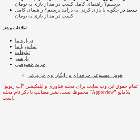
برسیم؟ راهنمای کامل کسب درآمد از بازی به تومان
سعید
در
چگونه با بازی کردن به درآمد برسیم؟ راهنمای کامل
کسب درآمد از بازی به تومان
اطلاعات بیشتر
درباره ما
تماس با ما
تبلیغات
بازنشر
حریم خصوصی
هوش مصنوعی حرفه ای و رایگان وی جی‌پی‌تی
تمام حقوق این وب سایت برای مجله فناوری و اپلیکیشن "اَپ ریویو"
محفوظ است. نشر مطالب با ذکر نام مجله "Appreview" بلامانع
است.