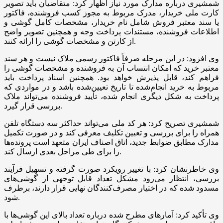
شمشیری درباره مدارک مورد نیاز اظهار کرد: متقاضیان باید تصویر
کارت ملی خریدار، مدرک مربوط به مجوز کسب فروشنده، فاکتور
یا سند معتبر فروش شامل نام خریدار، مشخصات کامل گوشی و
اطلاعات فروشنده، مستندات پرداخت وجه و همچنین تصویر واضح
از کارتن و مشخصات گوشی را ارائه کنند.
وی افزود: در این مرحله صرفاً فاکتور رسمی ملاک نیست و هر سند
معتبر خرید که امکان انتساب آن به فروشنده و مشخصات گوشی را
فراهم کند، قابل پذیرش خواهد بود. همچنین اسناد پرداخت باید
مربوط به خرید انجام‌شده تا تاریخ تعیین‌شده باشد و در مواردی که
پرداخت به شکل دیگری انجام شده، تأیید فروشنده می‌تواند ملاک
بررسی قرار گیرد.
شمشیری تصریح کرد: هر کد ملی می‌تواند حداکثر سه دستگاه تلفن
همراه را برای بررسی و تعیین تکلیف معرفی کند و در صورت تکمیل
مدارک مطابق ضوابط جدید، اتاق اصناف ایران متعهد است پرونده‌ها
را برای طی مراحل بعدی ارسال کند.
وی خاطرنشان کرد: با تغییر رویکرد صورت گرفته و تسهیل فرآیند
بررسی، انتظار می‌رود مشکل تعداد قابل توجهی از گوشی‌های
مسدود شده که در اختیار مصرف‌کنندگان نهایی قرار دارند، برطرف
شود.
وی تأکید کرد: آمارهای مطرح شده درباره تعداد بالای این گوشی‌ها با