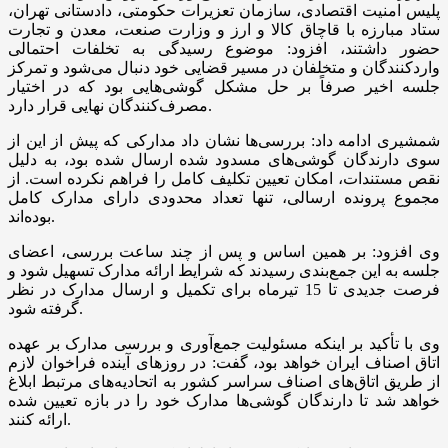
پلیس امنیت اقتصادی، سازمان تعزیرات حکومتی، دادستانی تهران،
ستاد مبارزه با قاچاق کالا و ارز و وزارت صنعت، معدن و تجارت
حضور داشتند، افزود: موضوع رسیدگی به تخلفات احتمالی
واردکنندگان و متخلفان در مسیر قضایی خود دنبال می‌شود و تمرکز
جلسه اخیر صرفاً بر حل مشکل گوشی‌هایی بود که در اختیار
مصرف‌کنندگان نهایی قرار دارد.
شمشیری ادامه داد: بررسی‌ها نشان داد مدارکی که پیش از این از
سوی دارندگان گوشی‌های مسدود شده ارسال شده بود، به دلیل
نقص مستندات، امکان تعیین تکلیف کامل را فراهم نکرده است. از
مجموع پرونده ارسالی، تنها تعداد محدودی دارای مدارک کامل
بوده‌اند.
وی افزود: بر همین اساس و پس از چند ساعت بررسی، اعضای
جلسه به این جمع‌بندی رسیدند که شرایط ارائه مدارک تسهیل شود و
فرصت جدیدی تا 15 تیرماه برای تکمیل و ارسال مدارک در نظر
گرفته شود.
وی با تأکید بر اینکه مسئولیت جمع‌آوری و بررسی مدارک بر عهده
اتاق اصناف ایران خواهد بود، گفت: در روزهای آینده فراخوان لازم
از طریق اتاق‌های اصناف سراسر کشور به اتحادیه‌های مرتبط ابلاغ
خواهد شد تا دارندگان گوشی‌ها مدارک خود را در بازه تعیین شده
ارائه کنند.