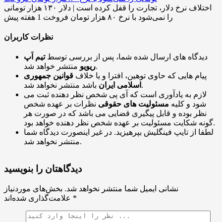
اختلاف نرخ دلار، تجارت را قفل کرده است | دلار ۱۳۰ هزار تومانی
را نمی‌شود با نرخ ۸۰ هزار تومان فروخت
1 هفته پیش
نظرات کاربران
دیدگاه های ارسال شده شما، پس از بررسی توسط
تیم اَپ
منتشر خواهد شد.
ریویو
پیام هایی که حاوی توهین، افترا و یا خلاف
قوانین جمهوری
باشد منتشر نخواهد شد.
اسلامی ایران
لازم به یادآوری است که آی پی شخص نظر دهنده ثبت می
شود و کلیه
مسئولیت های حقوقی
نظرات بر عهده شخص
نظر بوده و قابل پیگیری قضایی می باشد که در صورت هر
گونه شکایت مسئولیت بر عهده شخص نظر دهنده خواهد بود.
لطفا از تایپ فینگلیش بپرهیزید. در غیر اینصورت دیدگاه شما
منتشر نخواهد شد.
دیدگاهتان را بنویسید
نشانی ایمیل شما منتشر نخواهد شد.
بخش‌های موردنیاز
*
علامت‌گذاری شده‌اند