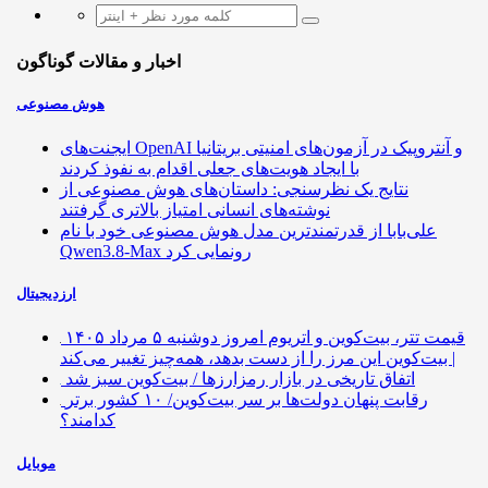
اخبار و مقالات گوناگون
هوش مصنوعی
ایجنت‌های OpenAI و آنتروپیک در آزمون‌های امنیتی بریتانیا
با ایجاد هویت‌های جعلی اقدام به نفوذ کردند
نتایج یک نظرسنجی: داستان‌های هوش مصنوعی از
نوشته‌های انسانی امتیاز بالاتری گرفتند
علی‌بابا از قدرتمندترین مدل هوش مصنوعی خود با نام
Qwen3.8-Max رونمایی کرد
ارزدیجیتال
قیمت تتر، بیت‌کوین و اتریوم امروز دوشنبه ۵ مرداد ۱۴۰۵
| بیت‌کوین این مرز را از دست بدهد، همه‌چیز تغییر می‌کند
اتفاق تاریخی در بازار رمزارزها / بیت‌کوین سبز شد
رقابت پنهان دولت‌ها بر سر بیت‌کوین/ ۱۰ کشور برتر
کدامند؟
موبایل