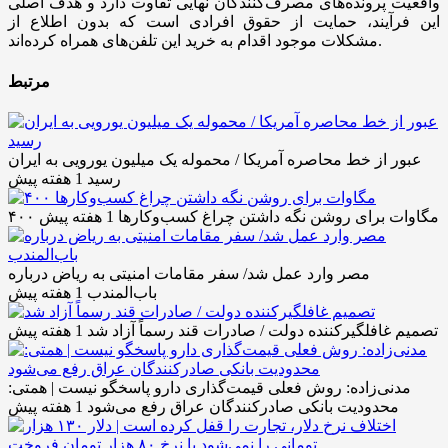
واقعیت پرونده‌های مصرف‌کنندگان نهایی تفاوت دارد و هدف اصلی
این فرآیند، حمایت از حقوق افرادی است که بدون اطلاع از
مشکلات موجود اقدام به خرید این تلفن‌های همراه کرده‌اند.
مرتبط
عبور از خط محاصره آمریکا / محموله یک میلیون یورویی به ایران
رسید
1 هفته پیش
۴۰۰ مگاوات برای روشن نگه داشتن چراغ کسب‌وکار‌ها
1 هفته پیش
مصر وارد عمل شد/ سفر مقامات امنیتی به ریاض درباره
باب‌المندب
1 هفته پیش
تصمیم غافلگیرکننده دولت / صادرات قند رسماً آزاد شد
1 هفته پیش
مدنی‌زاده: روش فعلی قیمت‌گذاری دارو پاسخگو نیست | همتی:
محدودیت بانکی صادرکنندگان عراق رفع می‌شود
1 هفته پیش