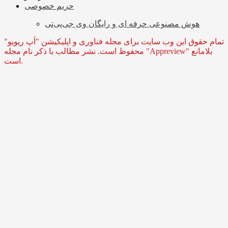
حریم خصوصی
هوش مصنوعی حرفه ای و رایگان وی جی‌پی‌تی
تمام حقوق این وب سایت برای مجله فناوری و اپلیکیشن "اَپ ریویو"
محفوظ است. نشر مطالب با ذکر نام مجله "Appreview" بلامانع
است.