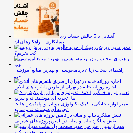
آشنایی با 5 چالش حسابداری
پیمانکاری + راهکارهای آن
ممبر بدون ریزش روبیکا از
کجا بخریم؟
راهنمای انتخاب زبان برنامه‌نویسی و بهترین منابع آموزشی
وب
اجاره روزانه خانه در تهران از طریق پلتفرم های آنلاین
🔧 تعمیر لوازم خانگی با کمک تکنولوژی موبایل و اپلیکیشن ها
| تجربه ای هوشمندانه و سریع
نقش میلگرد بناب و میانه در تامین پروژه های عمرانی
مدیا آرشیو از طراحی جدید
سایت خود رونمایی کرد