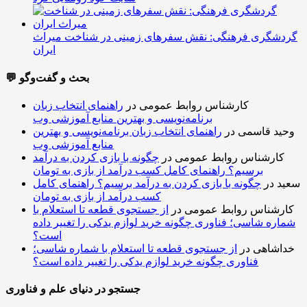
گردشگری فرهنگی: نقش سفرهای زمینی در شناخت میراث
ایران
💬 بحث و گفت‌وگو
کارشناس روابط عمومی
در
راهنمای انتخاب زبان
برنامه‌نویسی و بهترین منابع آموزشی وب
وحید قاسمی
در
راهنمای انتخاب زبان برنامه‌نویسی و بهترین
منابع آموزشی وب
کارشناس روابط عمومی
در
چگونه با بازی کردن به درآمد
برسیم؟ راهنمای کامل کسب درآمد از بازی به تومان
سعید
در
چگونه با بازی کردن به درآمد برسیم؟ راهنمای کامل
کسب درآمد از بازی به تومان
کارشناس روابط عمومی
در
از جستجوی قطعه تا استعلام با
شماره شاسی؛ فناوری چگونه خرید لوازم یدکی را تغییر داده
است؟
خداشاهی
در
از جستجوی قطعه تا استعلام با شماره شاسی؛
فناوری چگونه خرید لوازم یدکی را تغییر داده است؟
جستجو در دنیای علم و فناوری