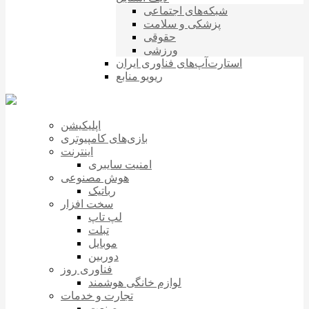
شبکه‌های اجتماعی
پزشکی و سلامت
حقوقی
ورزشی
استارت‌آپ‌های فناوری ایران
ریویو منابع
اپلیکیشن
بازی‌های کامپیوتری
اینترنت
امنیت سایبری
هوش مصنوعی
رباتیک
سخت افزار
لپ تاپ
تبلت
موبایل
دوربین
فناوری روز
لوازم خانگی هوشمند
تجارت و خدمات
صنعت