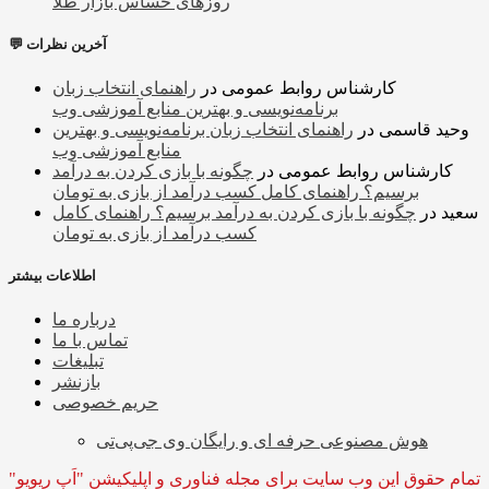
روزهای حساس بازار طلا
💬 آخرین نظرات
کارشناس روابط عمومی
در
راهنمای انتخاب زبان
برنامه‌نویسی و بهترین منابع آموزشی وب
وحید قاسمی
در
راهنمای انتخاب زبان برنامه‌نویسی و بهترین
منابع آموزشی وب
کارشناس روابط عمومی
در
چگونه با بازی کردن به درآمد
برسیم؟ راهنمای کامل کسب درآمد از بازی به تومان
سعید
در
چگونه با بازی کردن به درآمد برسیم؟ راهنمای کامل
کسب درآمد از بازی به تومان
اطلاعات بیشتر
درباره ما
تماس با ما
تبلیغات
بازنشر
حریم خصوصی
هوش مصنوعی حرفه ای و رایگان وی جی‌پی‌تی
تمام حقوق این وب سایت برای مجله فناوری و اپلیکیشن "اَپ ریویو"