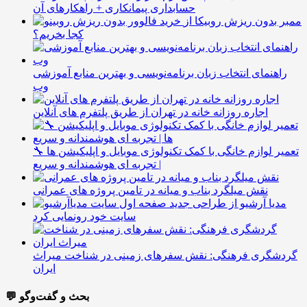
حسابداری پیمانکاری + راهکارهای آن
ممبر بدون ریزش روبیکا از
کجا بخریم؟
راهنمای انتخاب زبان برنامه‌نویسی و بهترین منابع آموزشی
وب
اجاره روزانه خانه در تهران از طریق پلتفرم های آنلاین
🔧 تعمیر لوازم خانگی با کمک تکنولوژی موبایل و اپلیکیشن ها
| تجربه ای هوشمندانه و سریع
نقش میلگرد بناب و میانه در تامین پروژه های عمرانی
مدیا آرشیو از طراحی جدید
سایت خود رونمایی کرد
گردشگری فرهنگی: نقش سفرهای زمینی در شناخت میراث
ایران
💬 بحث و گفت‌وگو