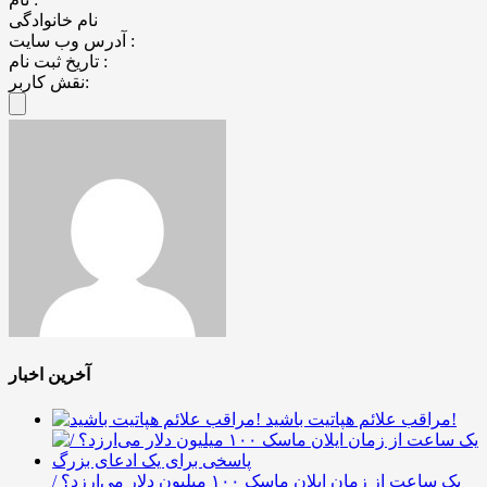
نام خانوادگی
آدرس وب سایت :
تاریخ ثبت نام :
نقش کاربر:
آخرین اخبار
مراقب علائم هپاتیت باشید!
یک ساعت از زمان ایلان ماسک ۱۰۰ میلیون دلار می‌ارزد؟ /