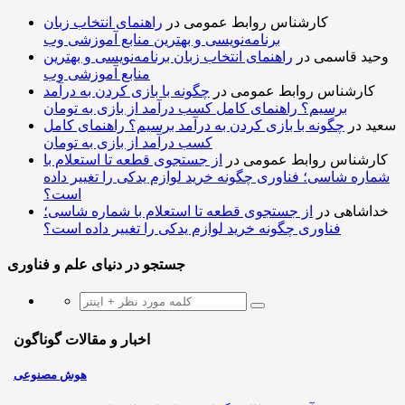
کارشناس روابط عمومی
در
راهنمای انتخاب زبان
برنامه‌نویسی و بهترین منابع آموزشی وب
وحید قاسمی
در
راهنمای انتخاب زبان برنامه‌نویسی و بهترین
منابع آموزشی وب
کارشناس روابط عمومی
در
چگونه با بازی کردن به درآمد
برسیم؟ راهنمای کامل کسب درآمد از بازی به تومان
سعید
در
چگونه با بازی کردن به درآمد برسیم؟ راهنمای کامل
کسب درآمد از بازی به تومان
کارشناس روابط عمومی
در
از جستجوی قطعه تا استعلام با
شماره شاسی؛ فناوری چگونه خرید لوازم یدکی را تغییر داده
است؟
خداشاهی
در
از جستجوی قطعه تا استعلام با شماره شاسی؛
فناوری چگونه خرید لوازم یدکی را تغییر داده است؟
جستجو در دنیای علم و فناوری
اخبار و مقالات گوناگون
هوش مصنوعی