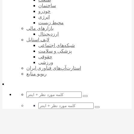
ساختمان
خودرو
انرژی
محیط زیست
بازارهای مالی
ارزدیجیتال
لایف استایل
شبکه‌های اجتماعی
پزشکی و سلامت
حقوقی
ورزشی
استارت‌آپ‌های فناوری ایران
ریویو منابع