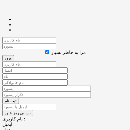
مرا به خاطر بسپار
نام کاربری :
ایمیل :
نام :