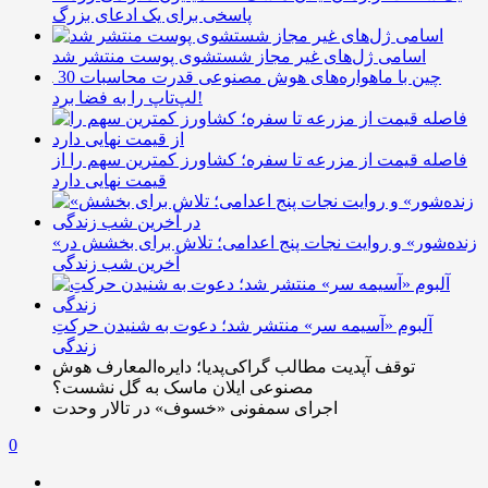
پاسخی برای یک ادعای بزرگ
اسامی ژل‌های غیر مجاز شستشوی پوست منتشر شد
چین با ماهواره‌های هوش مصنوعی قدرت محاسبات 30
لپ‌تاپ را به فضا برد!
فاصله قیمت از مزرعه تا سفره؛ کشاورز کمترین سهم را از
قیمت نهایی دارد
«زنده‌شور» و روایت نجات پنج اعدامی؛ تلاش برای بخشش در
آخرین شب زندگی
آلبوم «آسیمه سر» منتشر شد؛ دعوت به شنیدن حرکتِ
زندگی
توقف آپدیت مطالب گراکی‌پدیا؛ دایره‌المعارف هوش
مصنوعی ایلان ماسک به گل نشست؟
اجرای سمفونی «خسوف» در تالار وحدت
0