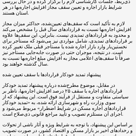
ذی‌ربط، جلسات کارشناسی لازم را برگزار کرده و در حال بررسی
شرایط بازار اجاره و تعیین سقف مجاز افزایش اجاره‌بها در هر
استان هستند.
لازم به تأکید است که سقف‌های تعیین‌شده، حداکثر میزان مجاز
افزایش اجاره‌بها نسبت به قراردادهای سال قبل را مشخص می‌کند
و محدود به قراردادهای تمدیدی نیست. بنابراین، این سقف‌ها علاوه
بر قراردادهای تمدیدی، شامل مواردی نیز می‌شود که مستأجر برای
نخستین‌بار وارد بازار اجاره شده یا مستأجر قبلی ملک تغییر کرده
است. در نتیجه، موجران حتی در صورت جابه‌جایی مستأجر نیز
صرفاً تا سقف‌های اعلامی مجاز به افزایش مبلغ اجاره‌بها نسبت به
سال گذشته خواهند بود.
پیشنهاد تمدید خودکار قراردادها با سقف تعیین شده
در مقابل، موضوع مطرح‌شده درباره پیشنهاد تمدید خودکار
قراردادهای اجاره با سقف ۲۵ درصد افزایش اجاره‌بها، ناظر بر
سیاستی متفاوت و مستقل از فرآیند فوق است. این پیشنهاد که از
سوی وزارت راه و شهرسازی ارائه شده، به «تمدید خودکار
قراردادهای اجاره مسکن در شرایط اضطرار» مربوط می‌شود و
اجرای آن مستلزم تصویب و تأیید مراجع قانونی ذی‌صلاح است.
بر اساس این پیشنهاد، با توجه به شرایط ویژه و آثار ناشی از تحولات
و رخدادهای اخیر بر بازار مسکن و اقتصاد کشور، در صورت تصویب