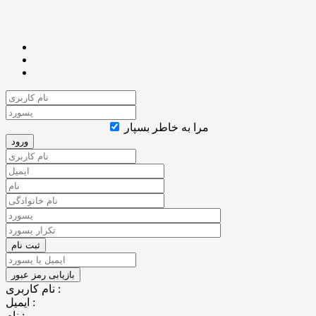
مرا به خاطر بسپار
نام کاربری :
ایمیل :
نام :