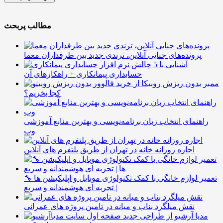
مطالب پربحث
پرونده‌های جنایی آنلاین، ترندی جدید بین طرفداران معما
آشنایی با 5 چالش
حسابداری پیمانکاری + راهکارهای آن
ممبر بدون ریزش روبیکا از
کجا بخریم؟
راهنمای انتخاب زبان برنامه‌نویسی و بهترین منابع آموزشی
وب
اجاره روزانه خانه در تهران از طریق پلتفرم های آنلاین
🔧 تعمیر لوازم خانگی با کمک تکنولوژی موبایل و اپلیکیشن ها
| تجربه ای هوشمندانه و سریع
نقش میلگرد بناب و میانه در تامین پروژه های عمرانی
مدیا آرشیو از طراحی جدید