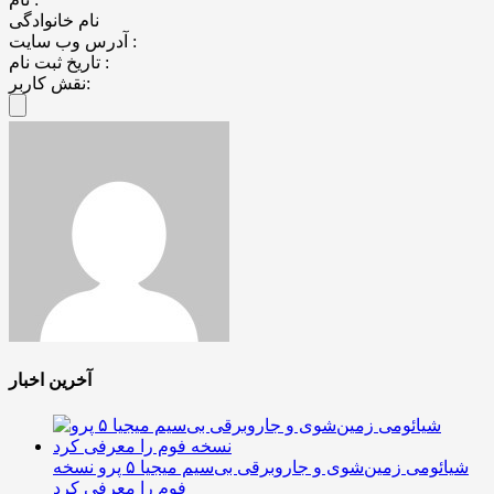
نام خانوادگی
آدرس وب سایت :
تاریخ ثبت نام :
نقش کاربر:
آخرین اخبار
شیائومی زمین‌شوی و جاروبرقی بی‌سیم میجیا ۵ پرو نسخه
فوم را معرفی کرد