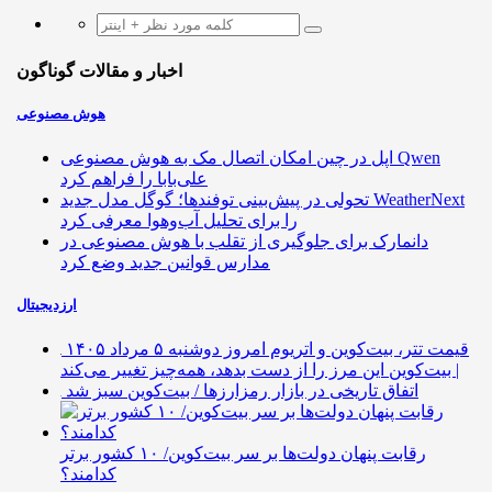
اخبار و مقالات گوناگون
هوش مصنوعی
اپل در چین امکان اتصال مک به هوش مصنوعی Qwen
علی‌بابا را فراهم کرد
تحولی در پیش‌بینی توفندها؛ گوگل مدل جدید WeatherNext
را برای تحلیل آب‌وهوا معرفی کرد
دانمارک برای جلوگیری از تقلب با هوش مصنوعی در
مدارس قوانین جدید وضع کرد
ارزدیجیتال
قیمت تتر، بیت‌کوین و اتریوم امروز دوشنبه ۵ مرداد ۱۴۰۵
| بیت‌کوین این مرز را از دست بدهد، همه‌چیز تغییر می‌کند
اتفاق تاریخی در بازار رمزارزها / بیت‌کوین سبز شد
رقابت پنهان دولت‌ها بر سر بیت‌کوین/ ۱۰ کشور برتر
کدامند؟