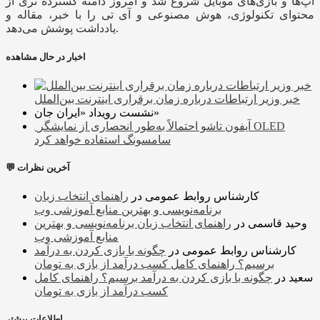
اپ‌ها و بازی‌های موبایل شروع شد و امروز دامنه گسترده تری از
محتوای تکنولوژی، هوش مصنوعی و آی تی را با خبر، مقاله و
یادداشت پوشش می‌دهد.
اخبار در حال مشاهده
خبر وزیر ارتباطات درباره زمان برقراری اینترنت بین‌الملل
نشست رویداد «ایران جان»
آیفون تاشو احتمالاً به‌طور انحصاری از نمایشگر OLED
سامسونگ استفاده خواهد کرد
💬 آخرین نظرات
کارشناس روابط عمومی
در
راهنمای انتخاب زبان
برنامه‌نویسی و بهترین منابع آموزشی وب
وحید قاسمی
در
راهنمای انتخاب زبان برنامه‌نویسی و بهترین
منابع آموزشی وب
کارشناس روابط عمومی
در
چگونه با بازی کردن به درآمد
برسیم؟ راهنمای کامل کسب درآمد از بازی به تومان
سعید
در
چگونه با بازی کردن به درآمد برسیم؟ راهنمای کامل
کسب درآمد از بازی به تومان
اطلاعات بیشتر