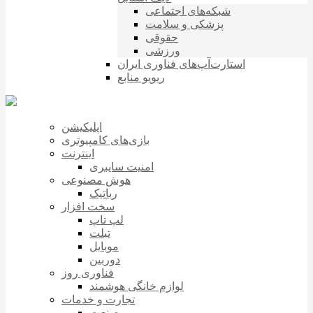
شبکه‌های اجتماعی
پزشکی و سلامت
حقوقی
ورزشی
استارت‌آپ‌های فناوری ایران
ریویو منابع
اپلیکیشن
بازی‌های کامپیوتری
اینترنت
امنیت سایبری
هوش مصنوعی
رباتیک
سخت افزار
لپ تاپ
تبلت
موبایل
دوربین
فناوری روز
لوازم خانگی هوشمند
تجارت و خدمات
صنعت