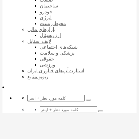
ساختمان
خودرو
انرژی
محیط زیست
بازارهای مالی
ارزدیجیتال
لایف استایل
شبکه‌های اجتماعی
پزشکی و سلامت
حقوقی
ورزشی
استارت‌آپ‌های فناوری ایران
ریویو منابع