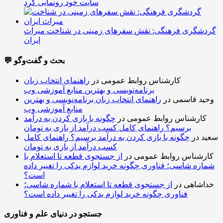
سایت خود رونمایی کرد
گردشگری فرهنگی: نقش سفرهای زمینی در شناخت میراث
ایران
💬 بحث و گفت‌وگو
کارشناس روابط عمومی
در
راهنمای انتخاب زبان
برنامه‌نویسی و بهترین منابع آموزشی وب
وحید قاسمی
در
راهنمای انتخاب زبان برنامه‌نویسی و بهترین
منابع آموزشی وب
کارشناس روابط عمومی
در
چگونه با بازی کردن به درآمد
برسیم؟ راهنمای کامل کسب درآمد از بازی به تومان
سعید
در
چگونه با بازی کردن به درآمد برسیم؟ راهنمای کامل
کسب درآمد از بازی به تومان
کارشناس روابط عمومی
در
از جستجوی قطعه تا استعلام با
شماره شاسی؛ فناوری چگونه خرید لوازم یدکی را تغییر داده
است؟
خداشاهی
در
از جستجوی قطعه تا استعلام با شماره شاسی؛
فناوری چگونه خرید لوازم یدکی را تغییر داده است؟
جستجو در دنیای علم و فناوری