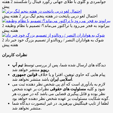
جوانمردی و گلوی با طلای جهانی رکورد فینال را شکستند
2 هفته
پیش
احتمال لغو دربی پایتخت در هفته پنجم لیگ برتر
2 هفته پیش
بیرانوند به فجر می‌رود یا تراکتور می‌ماند؟/ تصمیم با نظام وظیفه
2
هفته پیش
شوک به هواداران النصر / رونالدو از تصمیم بزرگ خود خبر داد
2
هفته پیش
نظرات کاربران
دیدگاه های ارسال شده شما، پس از بررسی توسط
تیم اَپ
منتشر خواهد شد.
ریویو
پیام هایی که حاوی توهین، افترا و یا خلاف
قوانین جمهوری
باشد منتشر نخواهد شد.
اسلامی ایران
لازم به یادآوری است که آی پی شخص نظر دهنده ثبت می
شود و کلیه
مسئولیت های حقوقی
نظرات بر عهده شخص
نظر بوده و قابل پیگیری قضایی می باشد که در صورت هر
گونه شکایت مسئولیت بر عهده شخص نظر دهنده خواهد بود.
لطفا از تایپ فینگلیش بپرهیزید. در غیر اینصورت دیدگاه شما
منتشر نخواهد شد.