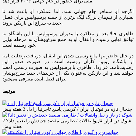
ملی برای حضور در جام جهانی ۲۰۲۶ قرار دهد.
اگرچه او مسافر جام جهانی نشد، اما عملکرد او باعث شد تا
بسیاری از تیم‌های بزرگ لیگ برتری از جمله پرسپولیس برای فصل
جدید به سراغ این بازیکن بروند.
طاهری حالا بعد از مذاکره با مدیران پرسپولیس با این باشگاه به
توافق نهایی رسیده و انتقال او به جمع سرخ‌پوشان به مرحله نهایی
خود رسیده است.
در حال حاضر تنها مانع رسمی شدن این انتقال، دریافت رضایت‌نامه
از باشگاه روبین کازان روسیه است. در صورت صدور این
رضایت‌نامه، قرارداد طاهری با پرسپولیس به صورت رسمی امضا
خواهد شد و این بازیکن به‌عنوان یکی از خرید‌های جدید سرخ‌پوشان
برای فصل آینده معرفی می‌شود.
مرتبط
جنجال تازه در فوتبال ایران / کریمی پاسخ تاجرنیا را داد
2 هفته پیش
شوک در بازار نقل‌وانتقالات / طارمی مقصد جدیدش را تغییر داد؟
2
هفته پیش