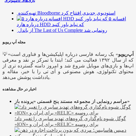
بازی‌های کامپیوتری
تهیه‌کننده Bloodborne استودیوی جدیدی افتتاح کرد
۵ افسانه
درباره هارد HDD که نباید باور کنید
از باندل The Last of Us Complete رونمایی شد
مجله اَپ ریویو
اَپ‌ریویو
» یک رسانه فارسی درباره اپلیکیشن‌ها و فناوری است
💡«
که از سال ۱۳۹۲ فعالیت می کند؛ ابتدا با تمرکز بر نقد و معرفی
اپ‌ها و بازی‌های موبایل شروع شد و امروز دامنه گسترده تری از
محتوای تکنولوژی، هوش مصنوعی و آی تی را با خبر، مقاله و
یادداشت پوشش می‌دهد.
اخبار در حال مشاهده
مراسم رونمایی از مجموعه مستند پنج قسمتی «پرونده باز»
گوگل شیوه نام‌گذاری گروه‌های تهدید سایبری را تغییر داد؛
«ION» برای ایران و «RELIC» برای روسیه