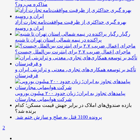
مذاکره می‌رود؟
بهره گیری حداکثری از ظرفیت موافقت‌نامه تجارت آزاد
ایران و روسیه
رگبار
پراکنده در نیمه شمالی استان تهران تا شنبه
ماجرای اعمال ضریب ۲.۷ برای اینترنت بین‌الملل چیست؟
تأکید بر توسعه همکاری‌های تجاری، معدنی و ترانزیتی ایران و
قرقیزستان
پیامدهای تجاوز به ایران؛ زیان حدود ۲۰۰ میلیون یورویی
شرکت هواپیمایی مجارستان
بازده صندوق‌های املاک در برابر جهش قیمت مسکن؛ کدام
برنده شد؟
پرونده 3100 قتل به صلح و سازش ختم شد
2