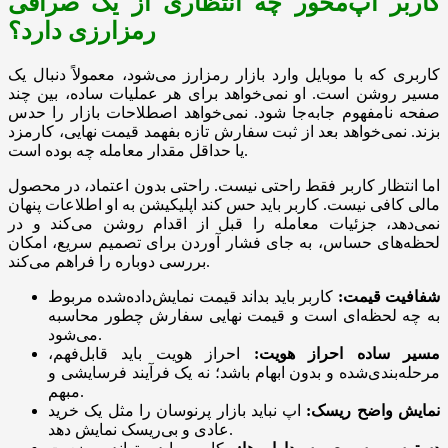
کاربر اپ‌محور چه انتظاری از یک صرافی
رمزارزی دارد؟
کاربری که با موبایل وارد بازار رمزارز می‌شود، معمولاً دنبال یک
مسیر روشن است. او نمی‌خواهد برای هر عملیات ساده، بین چند
صفحه نامفهوم جابه‌جا شود. نمی‌خواهد اصطلاحات بازار را حدس
بزند. نمی‌خواهد بعد از ثبت سفارش تازه بفهمد قیمت نهایی، کارمزد
یا حداقل مقدار معامله چه بوده است.
اما انتظار کاربر فقط راحتی نیست. راحتی بدون اعتماد، در محصول
مالی کافی نیست. کاربر باید حس کند اپلیکیشن به او اطلاعات پنهان
نمی‌دهد، جزئیات معامله را قبل از اقدام روشن می‌کند و در
لحظه‌های حساس، به جای فشار آوردن برای تصمیم سریع، امکان
بررسی دوباره را فراهم می‌کند.
شفافیت قیمت:
کاربر باید بداند قیمت نمایش‌داده‌شده مربوط
به چه لحظه‌ای است و قیمت نهایی سفارش چطور محاسبه
می‌شود.
مسیر ساده احراز هویت:
احراز هویت باید قابل‌فهم،
مرحله‌بندی‌شده و بدون ابهام باشد؛ نه یک فرآیند فرسایشی و
مبهم.
نمایش واضح ریسک:
اپ نباید بازار پرنوسان را مثل یک خرید
عادی و بی‌ریسک نمایش دهد.