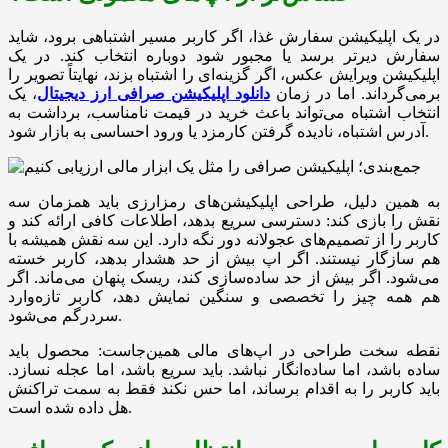
در یک اپلیکیشن سفارش غذا، اگر کاربر مسیر اشتباهی برود، شاید
سفارش دیرتر برسد یا مجبور شود دوباره انتخاب کند. در یک
اپلیکیشن ویرایش عکس، اگر گزینه‌ای را اشتباه بزند، نهایتاً تصویر را
برمی‌گرداند. اما در زمان
دانلود اپلیکیشن صرافی ارز دیجیتال
، یک
انتخاب اشتباه می‌تواند باعث خرید در قیمت نامناسب، برداشت به
آدرس اشتباه، نادیده گرفتن کارمزد یا ورود احساسی به بازار شود.
به همین دلیل، طراحی اپلیکیشن‌های رمزارزی باید همزمان سه
نقش را بازی کند: دسترسی سریع بدهد، اطلاعات کافی ارائه کند و
کاربر را از تصمیم‌های عجولانه دور نگه دارد. این سه نقش همیشه با
هم سازگار نیستند. اگر اپ بیش از حد هشدار بدهد، کاربر خسته
می‌شود. اگر بیش از حد ساده‌سازی کند، ریسک پنهان می‌ماند. اگر
هم همه چیز را تخصصی و سنگین نمایش دهد، کاربر تازه‌وارد
سردرگم می‌شود.
نقطه سخت طراحی در اپ‌های مالی همین‌جاست: محصول باید
ساده باشد، اما ساده‌انگار نباشد. باید سریع باشد، اما عجله نسازد.
باید کاربر را به اقدام برساند، اما حس نکند فقط به سمت تراکنش
هل داده شده است.