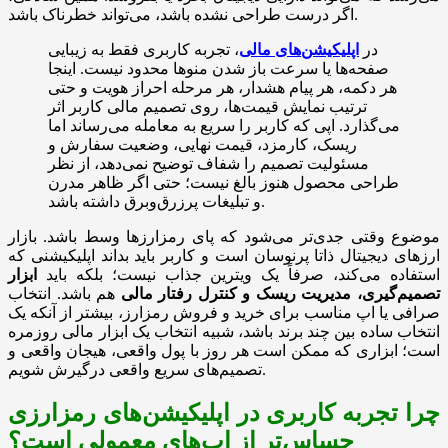
اگر درست طراحی نشده باشد، می‌تواند خطرناک باشد.
در
اپلیکیشن‌های مالی
، تجربه کاربری فقط به زیبایی
صفحه‌ها یا سرعت باز شدن منوها محدود نیست. اینجا
هر دکمه، هر پیام هشدار، هر مرحله احراز هویت و حتی
ترتیب نمایش قیمت‌ها، روی تصمیم مالی کاربر اثر
می‌گذارد. اپی که کاربر را سریع به معامله می‌رساند اما
ریسک، کارمزد، قیمت نهایی، وضعیت سفارش و
مسئولیت تصمیم را شفاف توضیح نمی‌دهد، از نظر
طراحی محصول هنوز بالغ نیست؛ حتی اگر ظاهر مدرن
و تبلیغات پرزرق‌وبرق داشته باشد.
موضوع وقتی جدی‌تر می‌شود که پای رمزارزها وسط باشد. بازار
ارزهای دیجیتال ذاتا پرنوسان است و کاربر باید بداند اپلیکیشنی که
استفاده می‌کند، صرفاً یک ویترین جذاب نیست؛ بلکه باید
ابزار
تصمیم‌گیری، مدیریت ریسک و کنترل رفتار مالی
هم باشد. انتخاب
صرافی یا اپ مناسب برای خرید و فروش رمزارز، بیشتر از آنکه یک
انتخاب ساده بین چند برند باشد، شبیه انتخاب یک ابزار مالی روزمره
است؛ ابزاری که ممکن است هر روز با پول واقعی، هیجان واقعی و
تصمیم‌های سریع واقعی درگیرش شویم.
چرا تجربه کاربری در اپلیکیشن‌های رمزارزی
حساس‌تر از اپ‌های معمولی است؟