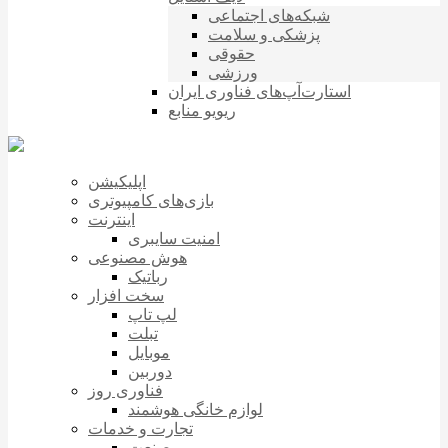
شبکه‌های اجتماعی
پزشکی و سلامت
حقوقی
ورزشی
استارت‌آپ‌های فناوری ایران
ریویو منابع
اپلیکیشن
بازی‌های کامپیوتری
اینترنت
امنیت سایبری
هوش مصنوعی
رباتیک
سخت افزار
لپ تاپ
تبلت
موبایل
دوربین
فناوری روز
لوازم خانگی هوشمند
تجارت و خدمات
صنعت