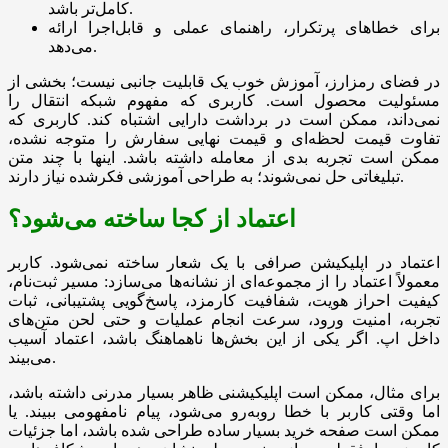
کامل‌تر باشد.
برای خطاهای پرتکرار، راهنمای عملی و قابل‌اجرا ارائه
می‌دهد.
در فضای رمزارز، آموزش خوب یک قابلیت جانبی نیست؛ بخشی از
مسئولیت محصول است. کاربری که مفهوم شبکه انتقال را
نمی‌داند، ممکن است در برداشت دارایی اشتباه کند. کاربری که
تفاوت قیمت لحظه‌ای و قیمت نهایی سفارش را متوجه نشده،
ممکن است تجربه بدی از معامله داشته باشد. اینها با چند متن
تبلیغاتی حل نمی‌شوند؛ به طراحی آموزشی فکرشده نیاز دارند.
اعتماد از کجا ساخته می‌شود؟
اعتماد در اپلیکیشن صرافی با یک شعار ساخته نمی‌شود. کاربر
معمولاً اعتماد را از مجموعه‌ای از نشانه‌ها می‌سازد: مسیر ثبت‌نام،
کیفیت احراز هویت، شفافیت کارمزد، پاسخ‌گویی پشتیبانی، ثبات
تجربه، امنیت ورود، سرعت انجام عملیات و حتی لحن متن‌های
داخل اپ. اگر یکی از این بخش‌ها ناهماهنگ باشد، اعتماد آسیب
می‌بیند.
برای مثال، ممکن است اپلیکیشنی ظاهر بسیار مدرنی داشته باشد،
اما وقتی کاربر با خطا روبه‌رو می‌شود، پیام نامفهومی ببیند. یا
ممکن است صفحه خرید بسیار ساده طراحی شده باشد، اما جزئیات