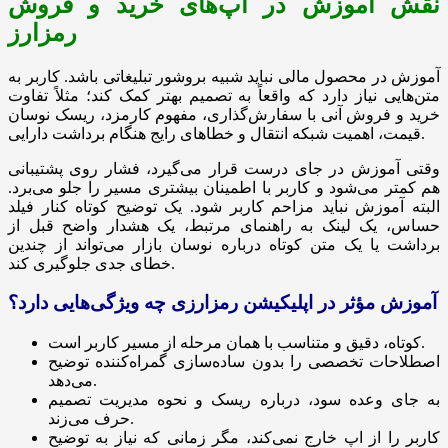
نقش آموزش در اپ‌های خرید و فروش
رمزارز
آموزش در محصول مالی نباید شبیه بروشور تبلیغاتی باشد. کاربر به
متن‌هایی نیاز دارد که واقعاً به تصمیم بهتر کمک کند؛ مثلاً تفاوت
خرید و فروش آنی با سفارش‌گذاری، مفهوم کارمزد، ریسک نوسان
قیمت، اهمیت شبکه انتقال و خطاهای رایج هنگام برداشت دارایی.
وقتی آموزش در جای درست قرار می‌گیرد، فشار روی پشتیبانی
هم کمتر می‌شود و کاربر با اطمینان بیشتری مسیر را جلو می‌برد.
البته آموزش نباید مزاحم کاربر شود. یک توضیح کوتاه کنار فیلد
حساس، یک لینک به راهنمای مرتبط، یک هشدار واضح قبل از
برداشت یا یک متن کوتاه درباره نوسان بازار می‌تواند از چندین
خطای جدی جلوگیری کند.
آموزش مؤثر در اپلیکیشن رمزارزی چه ویژگی‌هایی دارد؟
کوتاه، دقیق و متناسب با همان مرحله از مسیر کاربر است.
اصطلاحات تخصصی را بدون ساده‌سازی گمراه‌کننده توضیح
می‌دهد.
به جای وعده سود، درباره ریسک و نحوه مدیریت تصمیم
حرف می‌زند.
کاربر را از اپ خارج نمی‌کند، مگر زمانی که نیاز به توضیح