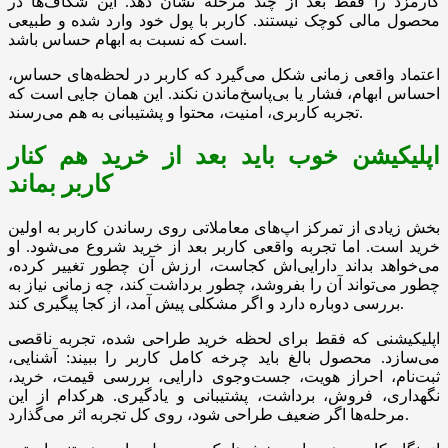
کارمزد را فقط بعد از چند مرحله نشان دهد. این شکاف‌ها در
محصول مالی کوچک نیستند. کاربر با پول خود وارد شده و طبیعی
است که نسبت به ابهام حساس باشد.
اعتماد واقعی زمانی شکل می‌گیرد که کاربر در لحظه‌های حساس،
احساس ابهام، فشار یا بی‌پاسخ‌ماندن نکند. این همان جایی است که
تجربه کاربری، امنیت، محتوا و پشتیبانی به هم می‌رسند.
اپلیکیشن خوب باید بعد از خرید هم کنار
کاربر بماند
بخش زیادی از تمرکز اپ‌های معاملاتی روی رساندن کاربر به اولین
خرید است. اما تجربه واقعی کاربر بعد از خرید شروع می‌شود. او
می‌خواهد بداند دارایی‌اش کجاست، ارزش آن چطور تغییر کرده،
چطور می‌تواند آن را بفروشد، چطور برداشت کند، چه زمانی نیاز به
بررسی دوباره دارد و اگر مشکلی پیش آمد، از کجا پیگیری کند.
اپلیکیشنی که فقط برای لحظه خرید طراحی شده، تجربه ناقصی
می‌سازد. محصول بالغ باید چرخه کامل کاربر را ببیند: آشنایی،
ثبت‌نام، احراز هویت، جست‌وجوی دارایی، بررسی قیمت، خرید،
نگهداری، فروش، برداشت، پشتیبانی و یادگیری. هرکدام از این
مرحله‌ها اگر ضعیف طراحی شود، روی کل تجربه اثر می‌گذارد.