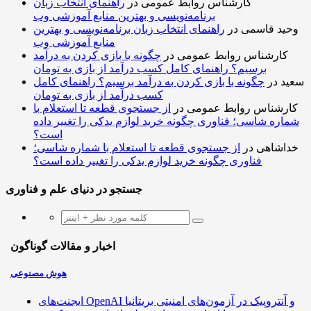
کارشناس روابط عمومی
در
راهنمای انتخاب زبان
برنامه‌نویسی و بهترین منابع آموزشی وب
وحید قاسمی
در
راهنمای انتخاب زبان برنامه‌نویسی و بهترین
منابع آموزشی وب
کارشناس روابط عمومی
در
چگونه با بازی کردن به درآمد
برسیم؟ راهنمای کامل کسب درآمد از بازی به تومان
سعید
در
چگونه با بازی کردن به درآمد برسیم؟ راهنمای کامل
کسب درآمد از بازی به تومان
کارشناس روابط عمومی
در
از جستجوی قطعه تا استعلام با
شماره شاسی؛ فناوری چگونه خرید لوازم یدکی را تغییر داده
است؟
خداشاهی
در
از جستجوی قطعه تا استعلام با شماره شاسی؛
فناوری چگونه خرید لوازم یدکی را تغییر داده است؟
جستجو در دنیای علم و فناوری
اخبار و مقالات گوناگون
هوش مصنوعی
ایجنت‌های OpenAI و آنتروپیک در آزمون‌های امنیتی بریتانیا