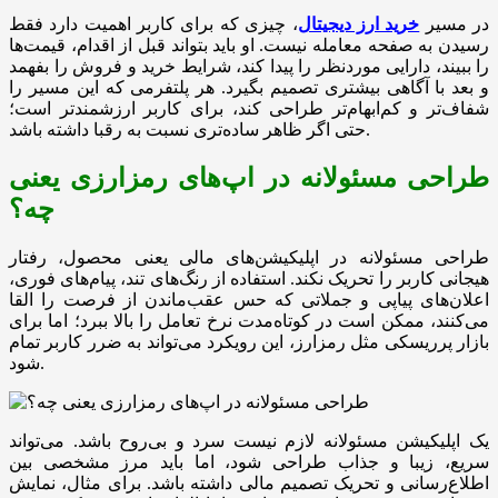
در مسیر
خرید ارز دیجیتال
، چیزی که برای کاربر اهمیت دارد فقط
رسیدن به صفحه معامله نیست. او باید بتواند قبل از اقدام، قیمت‌ها
را ببیند، دارایی موردنظر را پیدا کند، شرایط خرید و فروش را بفهمد
و بعد با آگاهی بیشتری تصمیم بگیرد. هر پلتفرمی که این مسیر را
شفاف‌تر و کم‌ابهام‌تر طراحی کند، برای کاربر ارزشمندتر است؛
حتی اگر ظاهر ساده‌تری نسبت به رقبا داشته باشد.
طراحی مسئولانه در اپ‌های رمزارزی یعنی
چه؟
طراحی مسئولانه در اپلیکیشن‌های مالی یعنی محصول، رفتار
هیجانی کاربر را تحریک نکند. استفاده از رنگ‌های تند، پیام‌های فوری،
اعلان‌های پیاپی و جملاتی که حس عقب‌ماندن از فرصت را القا
می‌کنند، ممکن است در کوتاه‌مدت نرخ تعامل را بالا ببرد؛ اما برای
بازار پرریسکی مثل رمزارز، این رویکرد می‌تواند به ضرر کاربر تمام
شود.
یک اپلیکیشن مسئولانه لازم نیست سرد و بی‌روح باشد. می‌تواند
سریع، زیبا و جذاب طراحی شود، اما باید مرز مشخصی بین
اطلاع‌رسانی و تحریک تصمیم مالی داشته باشد. برای مثال، نمایش