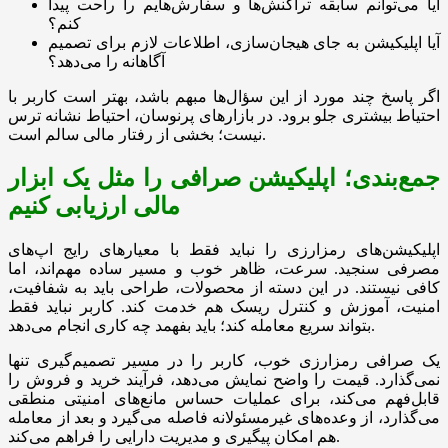
آیا می‌توانم سابقه تراکنش‌ها و سفارش‌هایم را راحت پیدا
کنم؟
آیا اپلیکیشن به جای هیجان‌سازی، اطلاعات لازم برای تصمیم
آگاهانه را می‌دهد؟
اگر پاسخ چند مورد از این سؤال‌ها مبهم باشد، بهتر است کاربر با
احتیاط بیشتری جلو برود. در بازارهای پرنوسان، احتیاط نشانه ترس
نیست؛ بخشی از رفتار مالی سالم است.
جمع‌بندی؛ اپلیکیشن صرافی را مثل یک ابزار
مالی ارزیابی کنیم
اپلیکیشن‌های رمزارزی را نباید فقط با معیارهای رایج اپ‌های
مصرفی سنجید. سرعت، ظاهر خوب و مسیر ساده مهم‌اند، اما
کافی نیستند. در این دسته از محصولات، طراحی باید به شفافیت،
امنیت، آموزش و کنترل ریسک هم خدمت کند. کاربر نباید فقط
بتواند سریع معامله کند؛ باید بفهمد چه کاری انجام می‌دهد.
یک صرافی رمزارزی خوب، کاربر را در مسیر تصمیم‌گیری تنها
نمی‌گذارد. قیمت را واضح نمایش می‌دهد، فرآیند خرید و فروش را
قابل‌فهم می‌کند، برای عملیات حساس مانع‌های امنیتی منطقی
می‌گذارد، از وعده‌های غیرمسئولانه فاصله می‌گیرد و بعد از معامله
هم امکان پیگیری و مدیریت دارایی را فراهم می‌کند.