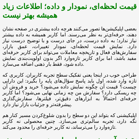
قیمت لحظه‌ای، نمودار و داده؛ اطلاعات زیاد
همیشه بهتر نیست
بعضی اپلیکیشن‌ها تصور می‌کنند هرچه داده بیشتری در صفحه نشان
دهند، حرفه‌ای‌تر به نظر می‌رسند. اما کاربر همیشه به داده بیشتر
نیاز ندارد؛ به داده درست، در جای درست و با توضیح درست نیاز
دارد. نمایش قیمت لحظه‌ای، نمودار تغییرات، عمق بازار،
سفارش‌های فعال و تاریخچه معاملات می‌تواند برای کاربر حرفه‌ای
مفید باشد، اما برای کاربر تازه‌وارد اگر بدون اولویت‌بندی نمایش
داده شود، فقط بار ذهنی اضافه می‌سازد.
طراحی خوب در اینجا یعنی تفکیک سطح تجربه کاربران. کاربری که
تازه وارد شده، اول باید پاسخ سؤال‌های پایه را بگیرد: این دارایی
چیست؟ قیمت آن چگونه نمایش داده می‌شود؟ خرید و فروش آن
چه ریسکی دارد؟ سفارش من چه زمانی نهایی می‌شود؟ اما کاربر
حرفه‌ای احتمالاً به ابزارهای دقیق‌تر، فیلترها، سفارش‌گذاری
پیشرفته‌تر و جزئیات بازار نیاز دارد.
اپلیکیشنی که بتواند این دو سطح را بدون شلوغ‌کردن مسیر کنار هم
نگه دارد، تجربه سالم‌تری می‌سازد. چنین محصولی نه کاربر
تازه‌وارد را می‌ترساند، نه کاربر حرفه‌ای را محدود می‌کند.