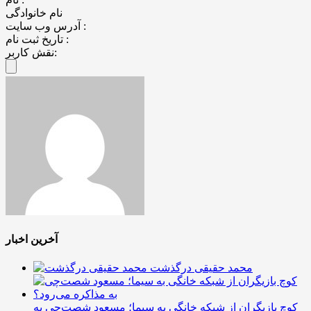
نام خانوادگی
آدرس وب سایت :
تاریخ ثبت نام :
نقش کاربر:
آخرین اخبار
محمد حقیقی درگذشت
کوچ بازیگران از شبکه خانگی به سیما؛ مسعود شصت‌چی به