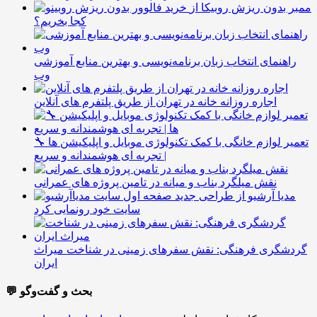
ممبر بدون ریزش روبیکا از
کجا بخریم؟
راهنمای انتخاب زبان برنامه‌نویسی و بهترین منابع آموزشی
وب
اجاره روزانه خانه در تهران از طریق پلتفرم های آنلاین
🔧 تعمیر لوازم خانگی با کمک تکنولوژی موبایل و اپلیکیشن ها
| تجربه ای هوشمندانه و سریع
نقش میلگرد بناب و میانه در تامین پروژه های عمرانی
مدیا آرشیو از طراحی جدید
سایت خود رونمایی کرد
گردشگری فرهنگی: نقش سفرهای زمینی در شناخت میراث
ایران
💬 بحث و گفت‌وگو