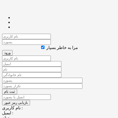
مرا به خاطر بسپار
نام کاربری :
ایمیل :
نام :