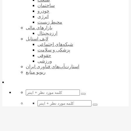
ساختمان
خودرو
انرژی
محیط زیست
بازارهای مالی
ارزدیجیتال
لایف استایل
شبکه‌های اجتماعی
پزشکی و سلامت
حقوقی
ورزشی
استارت‌آپ‌های فناوری ایران
ریویو منابع