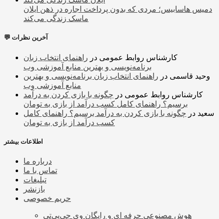
دمیس هاسابیس؛ مردی که بدون پرداخت اجاره در ذهن ایلان
ماسک زندگی می‌کند
💬 آخرین نظرات
کارشناس روابط عمومی
در
راهنمای انتخاب زبان
برنامه‌نویسی و بهترین منابع آموزشی وب
وحید قاسمی
در
راهنمای انتخاب زبان برنامه‌نویسی و بهترین
منابع آموزشی وب
کارشناس روابط عمومی
در
چگونه با بازی کردن به درآمد
برسیم؟ راهنمای کامل کسب درآمد از بازی به تومان
سعید
در
چگونه با بازی کردن به درآمد برسیم؟ راهنمای کامل
کسب درآمد از بازی به تومان
اطلاعات بیشتر
درباره ما
تماس با ما
تبلیغات
بازنشر
حریم خصوصی
هوش مصنوعی حرفه ای و رایگان وی جی‌پی‌تی