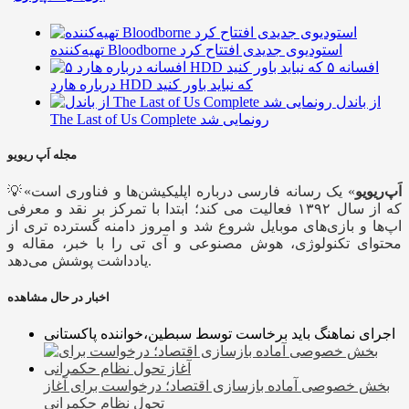
تهیه‌کننده Bloodborne استودیوی جدیدی افتتاح کرد
۵ افسانه
درباره هارد HDD که نباید باور کنید
از باندل
The Last of Us Complete رونمایی شد
مجله اَپ ریویو
اَپ‌ریویو
» یک رسانه فارسی درباره اپلیکیشن‌ها و فناوری است
💡«
که از سال ۱۳۹۲ فعالیت می کند؛ ابتدا با تمرکز بر نقد و معرفی
اپ‌ها و بازی‌های موبایل شروع شد و امروز دامنه گسترده تری از
محتوای تکنولوژی، هوش مصنوعی و آی تی را با خبر، مقاله و
یادداشت پوشش می‌دهد.
اخبار در حال مشاهده
اجرای نماهنگ باید برخاست توسط سبطین،خواننده پاکستانی
بخش خصوصی آماده بازسازی اقتصاد؛ درخواست برای آغاز
تحول نظام حکمرانی