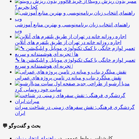
ممبر بدون ریزش روبیکا از
کجا بخریم؟
راهنمای انتخاب زبان برنامه‌نویسی و بهترین منابع آموزشی
وب
اجاره روزانه خانه در تهران از طریق پلتفرم های آنلاین
🔧 تعمیر لوازم خانگی با کمک تکنولوژی موبایل و اپلیکیشن ها
| تجربه ای هوشمندانه و سریع
نقش میلگرد بناب و میانه در تامین پروژه های عمرانی
مدیا آرشیو از طراحی جدید
سایت خود رونمایی کرد
گردشگری فرهنگی: نقش سفرهای زمینی در شناخت میراث
ایران
💬 بحث و گفت‌وگو
کارشناس روابط عمومی
در
راهنمای انتخاب زبان