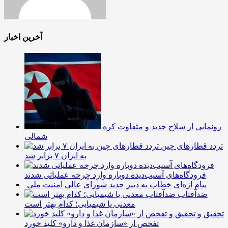
آخرین اخبار
رونمایی از سلاح جدید و متفاوت کره
شمالی
تردد قطارهای چین
به ایران ۷ برابر شد
فرودگاه‌های آسیب‌دیده دوباره وارد چرخه عملیاتی شدند
پیام اژه‌ای خطاب به دبیر جدید شورای عالی امنیت ملی
ضدآفتاب‌
معدنی یا شیمیایی؛ کدام بهتر است
تحقیق و
تفحص از «سازمان غذا و دارو» کلید خورد