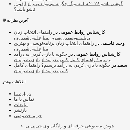
گوشی تاشو ۲۰۲۶ سامسونگ چگونه می‌تواند بهتر از آیفون
تاشو باشد؟
💬 آخرین نظرات
کارشناس روابط عمومی
در
راهنمای انتخاب زبان
برنامه‌نویسی و بهترین منابع آموزشی وب
وحید قاسمی
در
راهنمای انتخاب زبان برنامه‌نویسی و بهترین
منابع آموزشی وب
کارشناس روابط عمومی
در
چگونه با بازی کردن به درآمد
برسیم؟ راهنمای کامل کسب درآمد از بازی به تومان
سعید
در
چگونه با بازی کردن به درآمد برسیم؟ راهنمای کامل
کسب درآمد از بازی به تومان
اطلاعات بیشتر
درباره ما
تماس با ما
تبلیغات
بازنشر
حریم خصوصی
هوش مصنوعی حرفه ای و رایگان وی جی‌پی‌تی