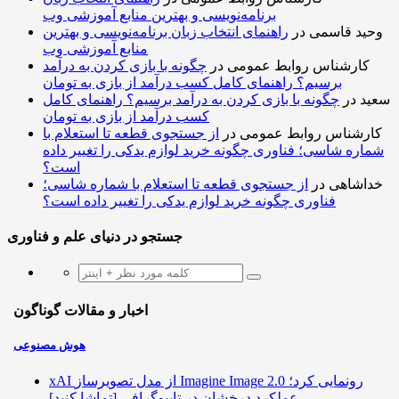
برنامه‌نویسی و بهترین منابع آموزشی وب
وحید قاسمی
در
راهنمای انتخاب زبان برنامه‌نویسی و بهترین
منابع آموزشی وب
کارشناس روابط عمومی
در
چگونه با بازی کردن به درآمد
برسیم؟ راهنمای کامل کسب درآمد از بازی به تومان
سعید
در
چگونه با بازی کردن به درآمد برسیم؟ راهنمای کامل
کسب درآمد از بازی به تومان
کارشناس روابط عمومی
در
از جستجوی قطعه تا استعلام با
شماره شاسی؛ فناوری چگونه خرید لوازم یدکی را تغییر داده
است؟
خداشاهی
در
از جستجوی قطعه تا استعلام با شماره شاسی؛
فناوری چگونه خرید لوازم یدکی را تغییر داده است؟
جستجو در دنیای علم و فناوری
اخبار و مقالات گوناگون
هوش مصنوعی
xAI از مدل تصویرساز Imagine Image 2.0 رونمایی کرد؛
عملکرد درخشان در تایپوگرافی [تماشا کنید]