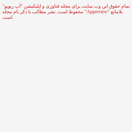
تمام حقوق این وب سایت برای مجله فناوری و اپلیکیشن "اَپ ریویو"
محفوظ است. نشر مطالب با ذکر نام مجله "Appreview" بلامانع
است.