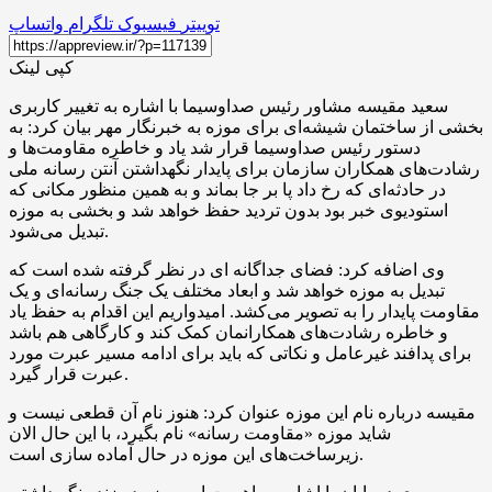
توییتر
فیسبوک
تلگرام
واتساپ
کپی لینک
سعید مقیسه مشاور رئیس صداوسیما با اشاره به تغییر کاربری
بخشی از ساختمان شیشه‌ای برای موزه به خبرنگار مهر بیان کرد: به
دستور رئیس صداوسیما قرار شد یاد و خاطره مقاومت‌ها و
رشادت‌های همکاران سازمان برای پایدار نگهداشتن آنتن رسانه ملی
در حادثه‌ای که رخ داد پا بر جا بماند و به همین منظور مکانی که
استودیوی خبر بود بدون تردید حفظ خواهد شد و بخشی به موزه
تبدیل می‌شود.
وی اضافه کرد: فضای جداگانه
ای
در نظر گرفته شده است که
تبدیل به موزه خواهد شد و ابعاد مختلف یک جنگ رسانه‌ای و یک
مقاومت پایدار را به تصویر می‌کشد. امیدواریم این اقدام به حفظ یاد
و خاطره رشادت‌های همکارانمان کمک کند و کارگاهی هم باشد
برای پدافند غیرعامل و نکاتی که باید برای ادامه مسیر عبرت مورد
عبرت قرار گیرد.
مقیسه درباره نام این موزه عنوان کرد: هنوز نام آن قطعی نیست و
شاید موزه «مقاومت رسانه» نام بگیرد، با این حال الان
زیرساخت‌های این موزه در حال آماده سازی است.