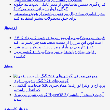
کناره‌گیری دمیس هاسابیس از مدیرعاملی دیپ‌مایند چگونه
گوگل را وارد دورانی جدید می‌کند؟
مدیر فناوری متا: دنبال مرخصی نباشید، از هوش مصنوعی
برای خلق محصولات بیشتر استفاده کنید
ارزدیجیتال
قیمت تتر، بیت‌کوین و اتریوم امروز دوشنبه ۵ مرداد ۱۴۰۵
| بیت‌کوین این مرز را از دست بدهد، همه‌چیز تغییر می‌کند
اتفاق تاریخی در بازار رمزارزها / بیت‌کوین سبز شد
رقابت پنهان دولت‌ها بر سر بیت‌کوین/ ۱۰ کشور برتر
کدامند؟
موبایل
معرفی
گوشی‌های ۲۵۶ گیگ با دوربین قوی
ضخامت گلکسی S26 پرو، اج و اولترا لو رفت؛ همان‌چیزی
که انتظار داشتیم
۸ گوشی شیائومی به HyperOS 3 (نسخه آزمایشی) آپدیت
شدند
بازی‌های کامپیوتری