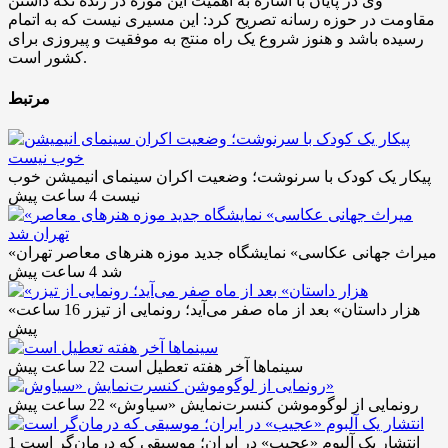
وی در پایان با اشاره به اهمیت این موزه در زنده نگه داشتن
مقاومت در حوزه رسانه تصریح کرد: این مسیری نیست که به اتمام
رسیده باشد و هنوز شروع یک راه منتج به موفقیت و پیروزی برای
کشور است.
مرتبط
پیکار یک کودک با سرنوشت؛ وضعیت اکران سینمای انیمیشن خوب
نیست
4 ساعت پیش
«میراث جهانی عکاسی» نمایشگاه جدید موزه هنرهای معاصر تهران
شد
4 ساعت پیش
«هزار داستان» بعد از ماه صفر می‌آید؛ رونمایی از تیزر
16 ساعت
پیش
سینماها آخر هفته تعطیل است
22 ساعت پیش
رونمایی از لوگوموشن کنسرت‌نمایش «سیاوش»
22 ساعت پیش
انتشار یک آلبوم «عجیب» در ایران؛ موسیقی که درمان‌گر است
1