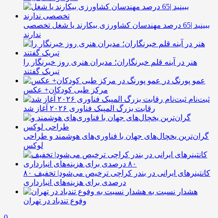
ببینید |65 درصد مهندسان کشاورزی بیکارند یا شغل تخصصی
ندارند
هنر در آینه قلم خبرنگاران؛ مدیران هنری روز خبرنگار را
تبریک گفتند
عمو پورنگ در
مرکز طبی کودکان+ عکس
ثبت‌نام
رقابت بزرگ المپیک فناوری ۲۰۲۶ آغاز شد
گران‌ترین یخچال‌های جهان با فناوری‌های هوشمند و طراحی
لوکس
کانتینرهای ایرانی در بندر کراچی ترخیص می‌شود| تخفیف ۸۰
درصدی برای هزینه‌های انبارداری
هشدار نسبت به
وفوع تندباد در تهران
0