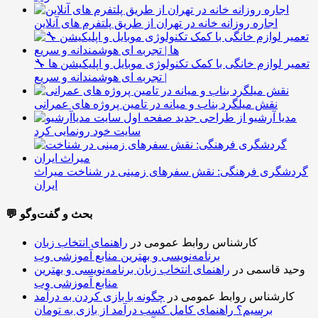
اجاره روزانه خانه در تهران از طریق پلتفرم های آنلاین
🔧 تعمیر لوازم خانگی با کمک تکنولوژی موبایل و اپلیکیشن ها
| تجربه ای هوشمندانه و سریع
نقش میلگرد بناب و میانه در تامین پروژه های عمرانی
مدیا آرشیو از طراحی جدید
سایت خود رونمایی کرد
گردشگری فرهنگی: نقش سفرهای زمینی در شناخت میراث
ایران
💬 بحث و گفت‌وگو
کارشناس روابط عمومی
در
راهنمای انتخاب زبان
برنامه‌نویسی و بهترین منابع آموزشی وب
وحید قاسمی
در
راهنمای انتخاب زبان برنامه‌نویسی و بهترین
منابع آموزشی وب
کارشناس روابط عمومی
در
چگونه با بازی کردن به درآمد
برسیم؟ راهنمای کامل کسب درآمد از بازی به تومان