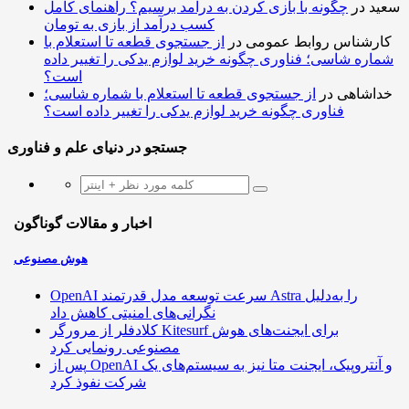
سعید
در
چگونه با بازی کردن به درآمد برسیم؟ راهنمای کامل
کسب درآمد از بازی به تومان
کارشناس روابط عمومی
در
از جستجوی قطعه تا استعلام با
شماره شاسی؛ فناوری چگونه خرید لوازم یدکی را تغییر داده
است؟
خداشاهی
در
از جستجوی قطعه تا استعلام با شماره شاسی؛
فناوری چگونه خرید لوازم یدکی را تغییر داده است؟
جستجو در دنیای علم و فناوری
اخبار و مقالات گوناگون
هوش مصنوعی
OpenAI سرعت توسعه مدل قدرتمند Astra را به‌دلیل
نگرانی‌های امنیتی کاهش داد
کلادفلر از مرورگر Kitesurf برای ایجنت‌های هوش
مصنوعی رونمایی کرد
پس از OpenAI و آنتروپیک، ایجنت متا نیز به سیستم‌های یک
شرکت نفوذ کرد