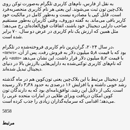
به نقل از فارس، نام‌های کاربری تلگرام به‌صورت توکن روی
بلاک‌چین تون ثبت می‌شوند. این یعنی هر نام کاربری منحصربه‌فرد
است، قابل کپی یا مصادره نیست و به‌طور کامل در مالکیت خود
کاربر باقی می‌ماند. به گفته دوروف، وقتی کاربران به‌طور مستقیم
صاحب دارایی دیجیتال خود باشند، اتفاقات فوق‌العاده‌ای رخ می‌دهد؛
مثل همین که ارزش یک نام کاربری در عرض دو سال، ۷۰ برابر
شده است.
در سال ۲۰۲۴، گران‌ترین نام کاربری فروخته‌شده در تلگرام،
«news» بود که با قیمت ۵٫۸ میلیون دلار به فروش رفت. پس از آن،
نام «auto» با قیمت ۵٫۲ میلیون دلار قرار داشت. این نشان می‌دهد
که نام‌های کاربری توکنی‌شده به دارایی‌هایی باارزش بالا در دنیای
دیجیتال تبدیل شده‌اند.
ارز دیجیتال مرتبط با این بلاک‌چین یعنی تون‌کوین هم در ماه گذشته
رشد خوبی داشته و با افزایش ۱۶ درصدی به حدود ۳٫۳۸ دلار رسیده
است. یکی از دلایل این رشد، توافق‌نامه‌ای بود که به دارندگان تون
کوین امکان دریافت ویزای طلایی در امارات متحده عربی را
می‌دهد؛ اقدامی که سرمایه‌گذاران زیادی را جذب کرده است.
5858
مرتبط