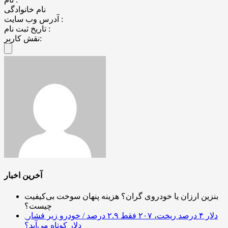
نام خانوادگی
آدرس وب سایت :
تاریخ ثبت نام :
نقش کاربر:
آخرین اخبار
بنزین ارزان یا خودروی گران؟ هزینه پنهان سوخت بی‌کیفیت
چیست؟
دلار ۴ درصد ریخت، ۲۰۷ فقط ۲.۹ درصد / خودرو زیر فشار
دلار کوتاه می‌آید؟