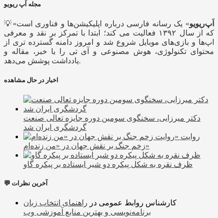
مجله اَپ ریویو
اَپ‌ریویو
» یک رسانه فارسی درباره اپلیکیشن‌ها و فناوری است
💡«
که از سال ۱۳۹۲ فعالیت می کند؛ ابتدا با تمرکز بر نقد و معرفی
اپ‌ها و بازی‌های موبایل شروع شد و امروز دامنه گسترده تری از
محتوای تکنولوژی، هوش مصنوعی و آی تی را با خبر، مقاله و
یادداشت پوشش می‌دهد.
اخبار در حال مشاهده
دکتر میرزایی، سخنگوی سومین دوره جایزه تعالی صنعت
گردشگری ایران شد
روایت
زخم جنگ بر نقش جهان در «من زنده‌ام»
ظرف نقره به شکل پیکره دو شیر ایستاده بر پیکره گاو
💬 آخرین نظرات
کارشناس روابط عمومی
در
راهنمای انتخاب زبان
برنامه‌نویسی و بهترین منابع آموزشی وب