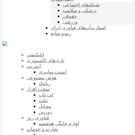
شبکه‌های اجتماعی
پزشکی و سلامت
حقوقی
ورزشی
استارت‌آپ‌های فناوری ایران
ریویو منابع
اپلیکیشن
بازی‌های کامپیوتری
اینترنت
امنیت سایبری
هوش مصنوعی
رباتیک
سخت افزار
لپ تاپ
تبلت
موبایل
دوربین
فناوری روز
لوازم خانگی هوشمند
تجارت و خدمات
صنعت