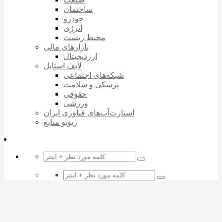
ساختمان
خودرو
انرژی
محیط زیست
بازارهای مالی
ارزدیجیتال
لایف استایل
شبکه‌های اجتماعی
پزشکی و سلامت
حقوقی
ورزشی
استارت‌آپ‌های فناوری ایران
ریویو منابع