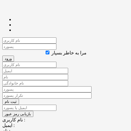
مرا به خاطر بسپار
نام کاربری :
ایمیل :
نام :