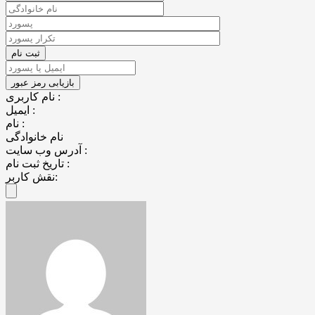
نام کاربری :
ایمیل :
نام :
نام خانوادگی
آدرس وب سایت :
تاریخ ثبت نام :
نقش کاربر: