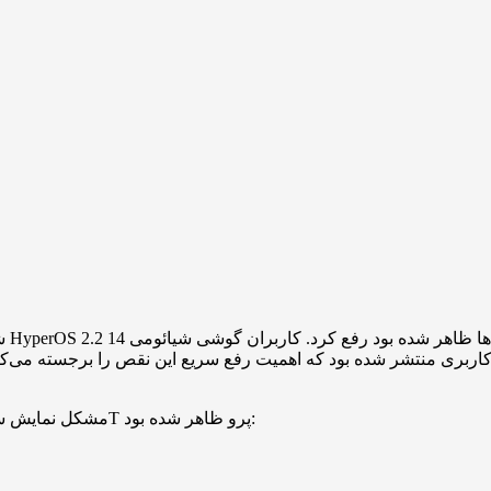
شیا
 کاربری منتشر شده بود که اهمیت رفع سریع این نقص را برجسته می‌کر
مشکل نمایش سلامت باتری به‌طور خاص در دو نسخه‌ی خاص از فرم‌ور شیائومی 14T پرو ظاهر شده بود: