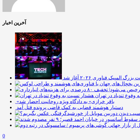
آخرین اخبار
زرگ المپیک فناوری ۲۰۲۶ آغاز شد
وفوع تندباد در تهران
«باقر خرازی» به دادگاه ویژه روحانیت احضار شد
دستیار هوشمند قضایی به کمک قاضی پرونده قتل آمد
0