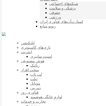
شبکه‌های اجتماعی
پزشکی و سلامت
حقوقی
ورزشی
استارت‌آپ‌های فناوری ایران
ریویو منابع
اپلیکیشن
بازی‌های کامپیوتری
اینترنت
امنیت سایبری
هوش مصنوعی
رباتیک
سخت افزار
لپ تاپ
تبلت
موبایل
دوربین
فناوری روز
لوازم خانگی هوشمند
تجارت و خدمات
صنعت