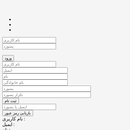
نام کاربری :
ایمیل :
نام :