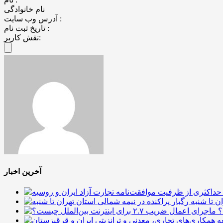
نام خانوادگی
آدرس وب سایت :
تاریخ ثبت نام :
نقش کاربر:
آخرین اخبار
ن تا شنبه