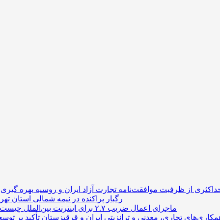
داکثری از ظرفیت موافقت‌نامه تجارت آزاد ایران و روسیه
رگبار پراکنده در نیمه شمالی استان تهرا
ماجرای اعمال ضریب ۲.۷ برای اینترنت بین‌الملل چیست؟
همکاری‌های تجاری، معدنی و ترانزیتی ایران و قرقیزستان