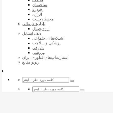
ساختمان
خودرو
انرژی
محیط زیست
بازارهای مالی
ارزدیجیتال
لایف استایل
شبکه‌های اجتماعی
پزشکی و سلامت
حقوقی
ورزشی
استارت‌آپ‌های فناوری ایران
ریویو منابع