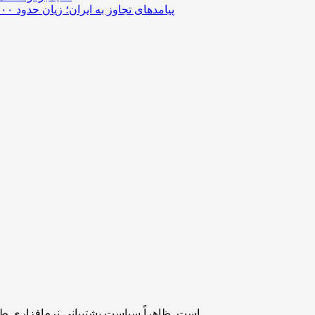
پیامدهای تجاوز به ایران؛ زیان حدود ۲۰۰ میلیون یورویی شرکت هواپیمایی مجارستان
سامسونگ درحال آماده‌سازی خود برای معرفی گوشی ارزان‌قیمت گلکسی M07 است. ظاهراً سیاست پشتیبانی نرم‌افزاری طولانی‌مدت کره‌ای‌ها، شامل حال این دستگاه هم خواهد شد.