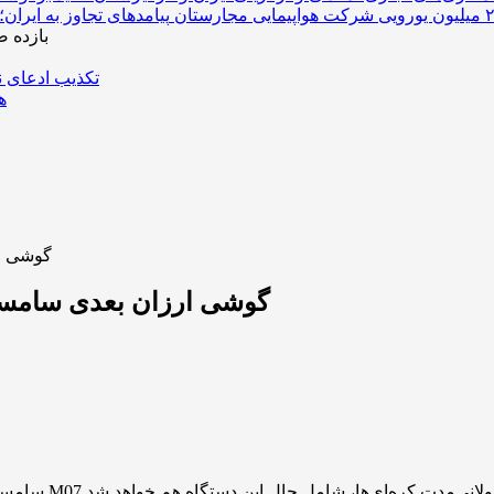
بازده 
تکذیب ادعای ن
هو
گوشی ارزان بعدی
گوشی ارزان بعدی سامسونگ ۶ سال آپدیت اندروید دریافت