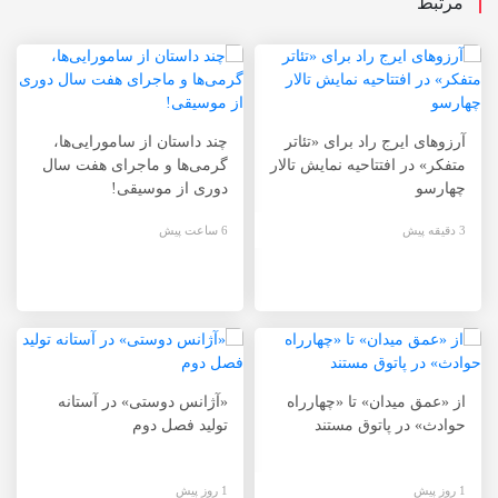
مرتبط
آرزوهای ایرج راد برای «تئاتر
چند داستان از سامورایی‌ها،
متفکر» در افتتاحیه نمایش تالار
گرمی‌ها و ماجرای هفت سال
چهارسو
دوری از موسیقی!
3 دقیقه پیش
6 ساعت پیش
از «عمق میدان» تا «چهارراه
«آژانس دوستی» در آستانه
حوادث» در پاتوق مستند
تولید فصل دوم
1 روز پیش
1 روز پیش