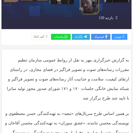
بازدید 120
کپی لینک
توییتر
فیسبوک
تلگرام
واتساپ
به گزارش خبرگزاری مهر به نقل از روابط عمومی سازمان تنظیم
مقررات رسانه‌های صوت و تصویر فراگیر در فضای مجازی، در راستای
ارتقای کیفیت، سلامت و جذابیت آثار رسانه‌های صوت و تصویر فراگیر و
شبکه نمایش خانگی جلسات ۱۷۰ و ۱۷۱ شورای صدور مجوز تولید ساترا
با تایید چند طرح برگزار شد.
بر همین اساس طرح‌ سریال‌های «تبعید» به تهیه‌کنندگی حسن مصطفوی و
نویسندگی محسن تنابنده، «عشق سوزان» به تهیه‌کنندگی محسن آقاخان و
نویسندگی شهریار صابری، «فرار از جزیره» به تهیه‌کنندگی و نویسندگی