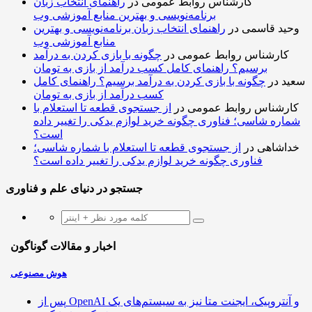
کارشناس روابط عمومی
در
راهنمای انتخاب زبان
برنامه‌نویسی و بهترین منابع آموزشی وب
وحید قاسمی
در
راهنمای انتخاب زبان برنامه‌نویسی و بهترین
منابع آموزشی وب
کارشناس روابط عمومی
در
چگونه با بازی کردن به درآمد
برسیم؟ راهنمای کامل کسب درآمد از بازی به تومان
سعید
در
چگونه با بازی کردن به درآمد برسیم؟ راهنمای کامل
کسب درآمد از بازی به تومان
کارشناس روابط عمومی
در
از جستجوی قطعه تا استعلام با
شماره شاسی؛ فناوری چگونه خرید لوازم یدکی را تغییر داده
است؟
خداشاهی
در
از جستجوی قطعه تا استعلام با شماره شاسی؛
فناوری چگونه خرید لوازم یدکی را تغییر داده است؟
جستجو در دنیای علم و فناوری
اخبار و مقالات گوناگون
هوش مصنوعی
پس از OpenAI و آنتروپیک، ایجنت متا نیز به سیستم‌های یک