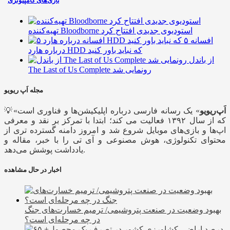
بازی‌های کامپیوتری
تهیه‌کننده Bloodborne استودیوی جدیدی افتتاح کرد
۵ افسانه
درباره هارد HDD که نباید باور کنید
از باندل
The Last of Us Complete رونمایی شد
مجله اَپ ریویو
اَپ‌ریویو
» یک رسانه فارسی درباره اپلیکیشن‌ها و فناوری است
💡«
که از سال ۱۳۹۲ فعالیت می کند؛ ابتدا با تمرکز بر نقد و معرفی
اپ‌ها و بازی‌های موبایل شروع شد و امروز دامنه گسترده تری از
محتوای تکنولوژی، هوش مصنوعی و آی تی را با خبر، مقاله و
یادداشت پوشش می‌دهد.
اخبار در حال مشاهده
بهبود وضعیت در صنعت پتروشیمی/ ترمیم خسارت‌های جنگ
در چه مرحله‌ای است؟