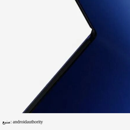
منبع: androidauthority