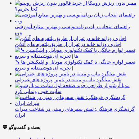
ممبر بدون ریزش روبیکا از
کجا بخریم؟
راهنمای انتخاب زبان برنامه‌نویسی و بهترین منابع آموزشی
وب
اجاره روزانه خانه در تهران از طریق پلتفرم های آنلاین
🔧 تعمیر لوازم خانگی با کمک تکنولوژی موبایل و اپلیکیشن ها
| تجربه ای هوشمندانه و سریع
نقش میلگرد بناب و میانه در تامین پروژه های عمرانی
مدیا آرشیو از طراحی جدید
سایت خود رونمایی کرد
گردشگری فرهنگی: نقش سفرهای زمینی در شناخت میراث
ایران
💬 بحث و گفت‌وگو