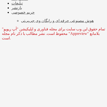
تبلیغات
بازنشر
حریم خصوصی
هوش مصنوعی حرفه ای و رایگان وی جی‌پی‌تی
تمام حقوق این وب سایت برای مجله فناوری و اپلیکیشن "اَپ ریویو"
محفوظ است. نشر مطالب با ذکر نام مجله "Appreview" بلامانع
است.