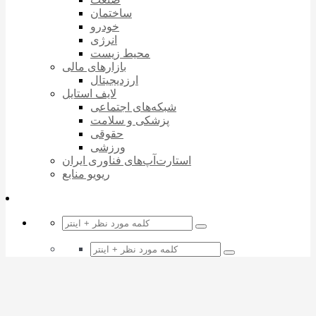
ساختمان
خودرو
انرژی
محیط زیست
بازارهای مالی
ارزدیجیتال
لایف استایل
شبکه‌های اجتماعی
پزشکی و سلامت
حقوقی
ورزشی
استارت‌آپ‌های فناوری ایران
ریویو منابع