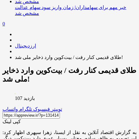
خبر مهم برای سهامداران| زمان واریز سود سهام عدالت
مشخص شد
0
ارزدیجیتال
طلای قدیمی کنار رفت / بیت‌کوین وارد ذخایر ملی شد!
طلای قدیمی کنار رفت / بیت‌کوین وارد ذخایر
ملی شد!
بازدید 107
توییتر
فیسبوک
تلگرام
واتساپ
کپی لینک
به گزارش اقتصاد آنلاین به نقل از ایسنا، زهرا سپهری اظهار کرد:
این تصمیم به ظاهر ساده، معنایی بسیار عمیق دارد بیت‌کوین دیگر