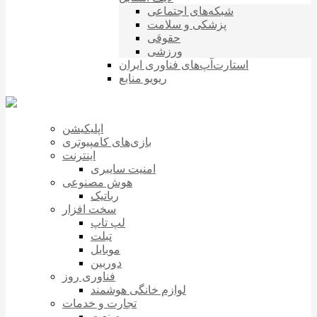
شبکه‌های اجتماعی
پزشکی و سلامت
حقوقی
ورزشی
استارت‌آپ‌های فناوری ایران
ریویو منابع
اپلیکیشن
بازی‌های کامپیوتری
اینترنت
امنیت سایبری
هوش مصنوعی
رباتیک
سخت افزار
لپ تاپ
تبلت
موبایل
دوربین
فناوری روز
لوازم خانگی هوشمند
تجارت و خدمات
صنعت