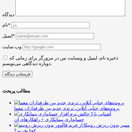
دیدگاه
نام*
ایمیل*
وب سایت
ذخیره نام، ایمیل و وبسایت من در مرورگر برای زمانی که
دوباره دیدگاهی می‌نویسم.
مطالب پربحث
پرونده‌های جنایی آنلاین، ترندی جدید بین طرفداران معما
آشنایی با 5 چالش
حسابداری پیمانکاری + راهکارهای آن
ممبر بدون ریزش روبیکا از
کجا بخریم؟