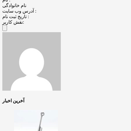
نام خانوادگی
آدرس وب سایت :
تاریخ ثبت نام :
نقش کاربر:
آخرین اخبار