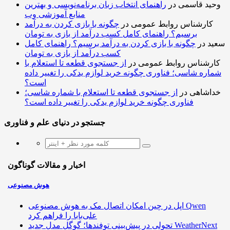
وحید قاسمی
در
راهنمای انتخاب زبان برنامه‌نویسی و بهترین
منابع آموزشی وب
کارشناس روابط عمومی
در
چگونه با بازی کردن به درآمد
برسیم؟ راهنمای کامل کسب درآمد از بازی به تومان
سعید
در
چگونه با بازی کردن به درآمد برسیم؟ راهنمای کامل
کسب درآمد از بازی به تومان
کارشناس روابط عمومی
در
از جستجوی قطعه تا استعلام با
شماره شاسی؛ فناوری چگونه خرید لوازم یدکی را تغییر داده
است؟
خداشاهی
در
از جستجوی قطعه تا استعلام با شماره شاسی؛
فناوری چگونه خرید لوازم یدکی را تغییر داده است؟
جستجو در دنیای علم و فناوری
اخبار و مقالات گوناگون
هوش مصنوعی
اپل در چین امکان اتصال مک به هوش مصنوعی Qwen
علی‌بابا را فراهم کرد
تحولی در پیش‌بینی توفندها؛ گوگل مدل جدید WeatherNext