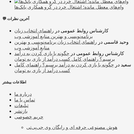
وام‌های معطل مانده؛ اشتغال خرد در گرو همکاری بانک‌ها
💬 آخرین نظرات
کارشناس روابط عمومی
در
راهنمای انتخاب زبان
برنامه‌نویسی و بهترین منابع آموزشی وب
وحید قاسمی
در
راهنمای انتخاب زبان برنامه‌نویسی و بهترین
منابع آموزشی وب
کارشناس روابط عمومی
در
چگونه با بازی کردن به درآمد
برسیم؟ راهنمای کامل کسب درآمد از بازی به تومان
سعید
در
چگونه با بازی کردن به درآمد برسیم؟ راهنمای کامل
کسب درآمد از بازی به تومان
اطلاعات بیشتر
درباره ما
تماس با ما
تبلیغات
بازنشر
حریم خصوصی
هوش مصنوعی حرفه ای و رایگان وی جی‌پی‌تی