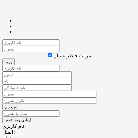
مرا به خاطر بسپار
نام کاربری :
ایمیل :
نام :