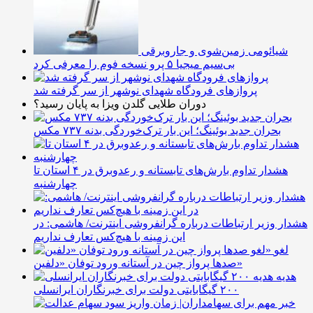
شیائومی زمین‌شوی و جاروبرقی
بی‌سیم میجیا ۵ پرو نسخه فوم را معرفی کرد
پروازهای فرودگاه شهدای نوشهر از سر گرفته شد
دوران طلایی گلدن ویزا به پایان رسید؟
بحران جدید بوئینگ؛ این بار ترک‌خوردگی بدنه ۷۳۷ مکس
هشدار تداوم بارش‌های تابستانه و رعدوبرق در ۴ استان تا
چهارشنبه
هشدار وزیر ارتباطات درباره گرانفروشی اینترنت/ هاشمی: در
این زمینه با هیچ‌کس تعارف نداریم
لغو
صدها پرواز چین در آستانه ورود توفان «دلفین»
هدیه
۲۰۰ گیگابایتی دولت برای خبرنگاران ایرانسلی