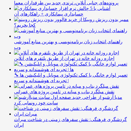
پرونده‌های جنایی آنلاین، ترندی جدید بین طرفداران معما
آشنایی با 5 چالش
حسابداری پیمانکاری + راهکارهای آن
ممبر بدون ریزش روبیکا از
کجا بخریم؟
راهنمای انتخاب زبان برنامه‌نویسی و بهترین منابع آموزشی
وب
اجاره روزانه خانه در تهران از طریق پلتفرم های آنلاین
🔧 تعمیر لوازم خانگی با کمک تکنولوژی موبایل و اپلیکیشن ها
| تجربه ای هوشمندانه و سریع
نقش میلگرد بناب و میانه در تامین پروژه های عمرانی
مدیا آرشیو از طراحی جدید
سایت خود رونمایی کرد
گردشگری فرهنگی: نقش سفرهای زمینی در شناخت میراث
ایران