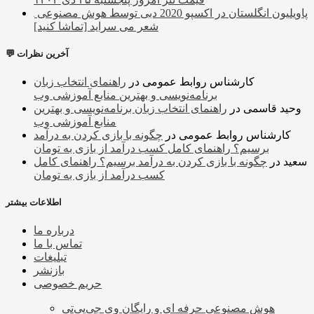
پاویلیون انگلستان در اکسپو 2020 دبی توسط هوش مصنوعی
شعر می سراید [تماشا کنید]
💬 آخرین نظرات
کارشناس روابط عمومی
در
راهنمای انتخاب زبان
برنامه‌نویسی و بهترین منابع آموزشی وب
وحید قاسمی
در
راهنمای انتخاب زبان برنامه‌نویسی و بهترین
منابع آموزشی وب
کارشناس روابط عمومی
در
چگونه با بازی کردن به درآمد
برسیم؟ راهنمای کامل کسب درآمد از بازی به تومان
سعید
در
چگونه با بازی کردن به درآمد برسیم؟ راهنمای کامل
کسب درآمد از بازی به تومان
اطلاعات بیشتر
درباره ما
تماس با ما
تبلیغات
بازنشر
حریم خصوصی
هوش مصنوعی حرفه ای و رایگان وی جی‌پی‌تی