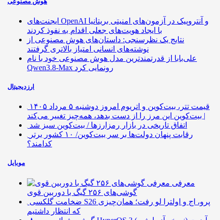
هوش مصنوعی
ایجنت‌های OpenAI و آنتروپیک در آزمون‌های امنیتی بریتانیا
با ایجاد هویت‌های جعلی اقدام به نفوذ کردند
نتایج یک نظرسنجی: داستان‌های هوش مصنوعی از
نوشته‌های انسانی امتیاز بالاتری گرفتند
علی‌بابا از قدرتمندترین مدل هوش مصنوعی خود با نام
Qwen3.8-Max رونمایی کرد
ارزدیجیتال
قیمت تتر، بیت‌کوین و اتریوم امروز دوشنبه ۵ مرداد ۱۴۰۵
| بیت‌کوین این مرز را از دست بدهد، همه‌چیز تغییر می‌کند
اتفاق تاریخی در بازار رمزارزها / بیت‌کوین سبز شد
رقابت پنهان دولت‌ها بر سر بیت‌کوین/ ۱۰ کشور برتر
کدامند؟
موبایل
معرفی
گوشی‌های ۲۵۶ گیگ با دوربین قوی
ضخامت گلکسی S26 پرو، اج و اولترا لو رفت؛ همان‌چیزی
که انتظار داشتیم