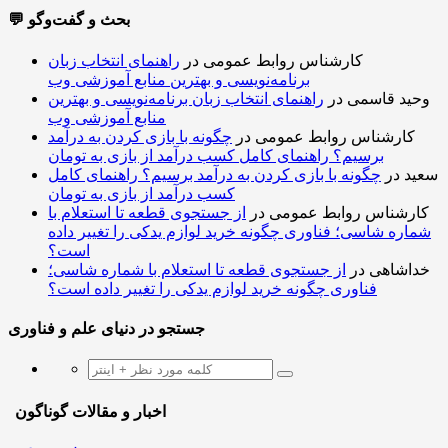
💬 بحث و گفت‌وگو
کارشناس روابط عمومی
در
راهنمای انتخاب زبان
برنامه‌نویسی و بهترین منابع آموزشی وب
وحید قاسمی
در
راهنمای انتخاب زبان برنامه‌نویسی و بهترین
منابع آموزشی وب
کارشناس روابط عمومی
در
چگونه با بازی کردن به درآمد
برسیم؟ راهنمای کامل کسب درآمد از بازی به تومان
سعید
در
چگونه با بازی کردن به درآمد برسیم؟ راهنمای کامل
کسب درآمد از بازی به تومان
کارشناس روابط عمومی
در
از جستجوی قطعه تا استعلام با
شماره شاسی؛ فناوری چگونه خرید لوازم یدکی را تغییر داده
است؟
خداشاهی
در
از جستجوی قطعه تا استعلام با شماره شاسی؛
فناوری چگونه خرید لوازم یدکی را تغییر داده است؟
جستجو در دنیای علم و فناوری
اخبار و مقالات گوناگون