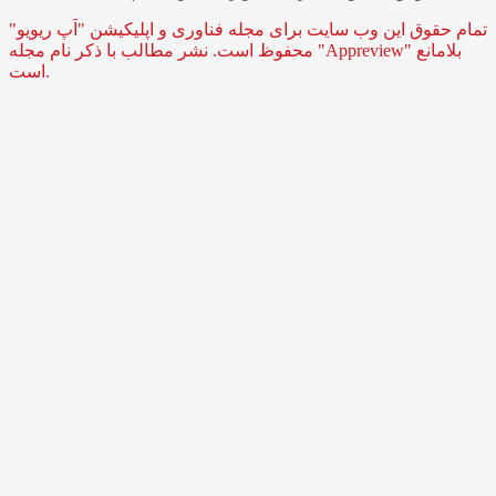
تمام حقوق این وب سایت برای مجله فناوری و اپلیکیشن "اَپ ریویو"
محفوظ است. نشر مطالب با ذکر نام مجله "Appreview" بلامانع
است.