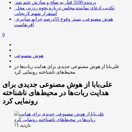
پرونده 3100 قتل به صلح و سازش ختم شد
تکذیب ادعای نماینده مجلس درباره نحوه ردزنی محل
استقرار شهید لاریجانی
هوش مصنوعی، بستر وقوع 55درصد جرایم سایبری
آفریقاست
0
هوش مصنوعی
علی‌بابا از هوش مصنوعی جدیدی برای هدایت ربات‌ها در
محیط‌های ناشناخته رونمایی کرد
علی‌بابا از هوش مصنوعی جدیدی برای
هدایت ربات‌ها در محیط‌های ناشناخته
رونمایی کرد
بازدید 71