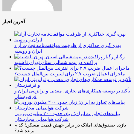
آخرین اخبار
بهره گیری حداکثری از ظرفیت موافقت‌نامه تجارت آزاد
ایران و روسیه
رگبار
پراکنده در نیمه شمالی استان تهران تا شنبه
ماجرای اعمال ضریب ۲.۷ برای اینترنت بین‌الملل چیست؟
تأکید بر توسعه همکاری‌های تجاری، معدنی و ترانزیتی ایران و
قرقیزستان
پیامدهای تجاوز به ایران؛ زیان حدود ۲۰۰ میلیون یورویی
شرکت هواپیمایی مجارستان
بازده صندوق‌های املاک در برابر جهش قیمت مسکن؛ کدام
برنده شد؟