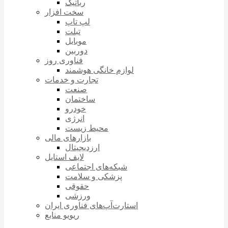
رباتیک
سخت افزار
لپ تاپ
تبلت
موبایل
دوربین
فناوری روز
لوازم خانگی هوشمند
تجارت و خدمات
صنعت
ساختمان
خودرو
انرژی
محیط زیست
بازارهای مالی
ارزدیجیتال
لایف استایل
شبکه‌های اجتماعی
پزشکی و سلامت
حقوقی
ورزشی
استارت‌آپ‌های فناوری ایران
ریویو منابع