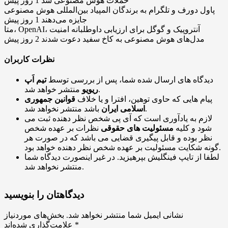
حملات هوش مصنوعی شد
1 روز پیش
پاول دورف و تلگرام به برندگان المپیاد بین‌المللی هوش مصنوعی
جایزه می‌دهند
1 روز پیش
متا، OpenAI، آنتروپیک و گوگل برای ارزیابی داوطلبانه امنیت
مدل‌های هوش مصنوعی به کاخ سفید دعوت شدند
2 روز پیش
نظرات کاربران
دیدگاه های ارسال شده شما، پس از بررسی توسط
تیم اَپ
منتشر خواهد شد.
ریویو
پیام هایی که حاوی توهین، افترا و یا خلاف
قوانین جمهوری
باشد منتشر نخواهد شد.
اسلامی ایران
لازم به یادآوری است که آی پی شخص نظر دهنده ثبت می
شود و کلیه
مسئولیت های حقوقی
نظرات بر عهده شخص
نظر بوده و قابل پیگیری قضایی می باشد که در صورت هر
گونه شکایت مسئولیت بر عهده شخص نظر دهنده خواهد بود.
لطفا از تایپ فینگلیش بپرهیزید. در غیر اینصورت دیدگاه شما
منتشر نخواهد شد.
دیدگاهتان را بنویسید
نشانی ایمیل شما منتشر نخواهد شد.
بخش‌های موردنیاز
*
علامت‌گذاری شده‌اند