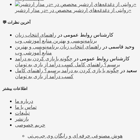
روایتی از دغدغه‌های اردشیر محصص در «در مدار اردشیر»
💬 آخرین نظرات
کارشناس روابط عمومی
در
راهنمای انتخاب زبان
برنامه‌نویسی و بهترین منابع آموزشی وب
وحید قاسمی
در
راهنمای انتخاب زبان برنامه‌نویسی و بهترین
منابع آموزشی وب
کارشناس روابط عمومی
در
چگونه با بازی کردن به درآمد
برسیم؟ راهنمای کامل کسب درآمد از بازی به تومان
سعید
در
چگونه با بازی کردن به درآمد برسیم؟ راهنمای کامل
کسب درآمد از بازی به تومان
اطلاعات بیشتر
درباره ما
تماس با ما
تبلیغات
بازنشر
حریم خصوصی
هوش مصنوعی حرفه ای و رایگان وی جی‌پی‌تی