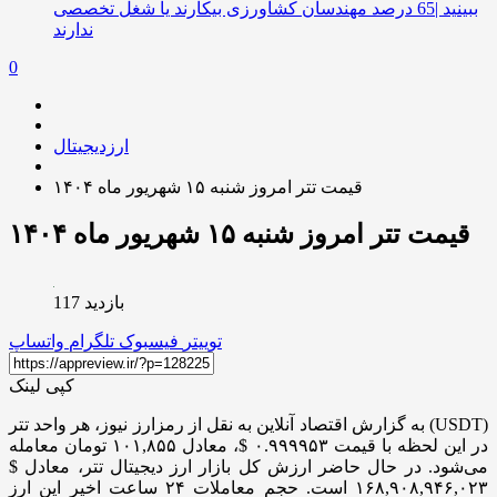
ببینید |65 درصد مهندسان کشاورزی بیکارند یا شغل تخصصی
ندارند
0
ارزدیجیتال
قیمت تتر امروز شنبه ۱۵ شهریور ماه ۱۴۰۴
قیمت تتر امروز شنبه ۱۵ شهریور ماه ۱۴۰۴
بازدید 117
توییتر
فیسبوک
تلگرام
واتساپ
کپی لینک
به گزارش اقتصاد آنلاین به نقل از رمزارز نیوز، هر واحد تتر (USDT)
در این لحظه با قیمت ۰.۹۹۹۹۵۳ $، معادل ۱۰۱,۸۵۵ تومان معامله
می‌شود. در حال حاضر ارزش کل بازار ارز دیجیتال تتر، معادل $
۱۶۸,۹۰۸,۹۴۶,۰۲۳ است. حجم معاملات ۲۴ ساعت اخیر این ارز