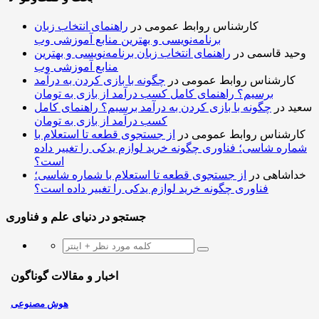
کارشناس روابط عمومی
در
راهنمای انتخاب زبان
برنامه‌نویسی و بهترین منابع آموزشی وب
وحید قاسمی
در
راهنمای انتخاب زبان برنامه‌نویسی و بهترین
منابع آموزشی وب
کارشناس روابط عمومی
در
چگونه با بازی کردن به درآمد
برسیم؟ راهنمای کامل کسب درآمد از بازی به تومان
سعید
در
چگونه با بازی کردن به درآمد برسیم؟ راهنمای کامل
کسب درآمد از بازی به تومان
کارشناس روابط عمومی
در
از جستجوی قطعه تا استعلام با
شماره شاسی؛ فناوری چگونه خرید لوازم یدکی را تغییر داده
است؟
خداشاهی
در
از جستجوی قطعه تا استعلام با شماره شاسی؛
فناوری چگونه خرید لوازم یدکی را تغییر داده است؟
جستجو در دنیای علم و فناوری
اخبار و مقالات گوناگون
هوش مصنوعی