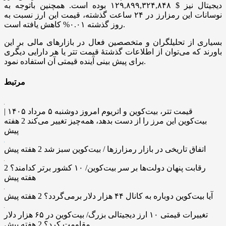
دیجیتال نیز $ ۱۲۹,۸۹۹,۳۲۴,۸۴۸ بوده است. همچنین باتوجه به
نوسانات این رمزارز در ۲۴ ساعت گذشته، قیمت این ارز نسبت به
روز گذشته ۰.۰۱% کاهش یافته است.
بسیاری از تحلیلگران و متخصصین فعال در بازار‌های مالی بر این
باورند که می‌توان از اطلاعات گذشتۀ قیمت تتر یا هر دارایی دیگری
برای پیش بینی آینده قیمتی آن استفاده نمود.
مرتبط
قیمت تتر، بیت‌کوین و اتریوم امروز دوشنبه ۵ مرداد ۱۴۰۵ |
بیت‌کوین این مرز را از دست بدهد، همه‌چیز تغییر می‌کند
2 هفته
پیش
اتفاق تاریخی در بازار رمزارزها / بیت‌کوین سبز شد
2 هفته پیش
رقابت پنهان دولت‌ها بر سر بیت‌کوین/ ۱۰ کشور برتر کدامند؟
2
هفته پیش
آیا بیت‌کوین دوباره به کانال ۴۴ هزار دلار برمی‌گردد؟
2 هفته پیش
تغییرات قیمتی ۱۰ ارز دیجیتالی بزرگ/ بیت‌کوین در ۶۵ هزار دلار
مقاومت کرد؟
2 هفته پیش