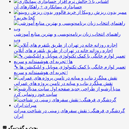
آشنایی با 5 چالش
حسابداری پیمانکاری + راهکارهای آن
ممبر بدون ریزش روبیکا از
کجا بخریم؟
راهنمای انتخاب زبان برنامه‌نویسی و بهترین منابع آموزشی
وب
اجاره روزانه خانه در تهران از طریق پلتفرم های آنلاین
🔧 تعمیر لوازم خانگی با کمک تکنولوژی موبایل و اپلیکیشن ها
| تجربه ای هوشمندانه و سریع
نقش میلگرد بناب و میانه در تامین پروژه های عمرانی
مدیا آرشیو از طراحی جدید
سایت خود رونمایی کرد
گردشگری فرهنگی: نقش سفرهای زمینی در شناخت میراث
ایران
💬 بحث و گفت‌وگو