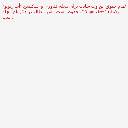
تمام حقوق این وب سایت برای مجله فناوری و اپلیکیشن "اَپ ریویو"
محفوظ است. نشر مطالب با ذکر نام مجله "Appreview" بلامانع
است.