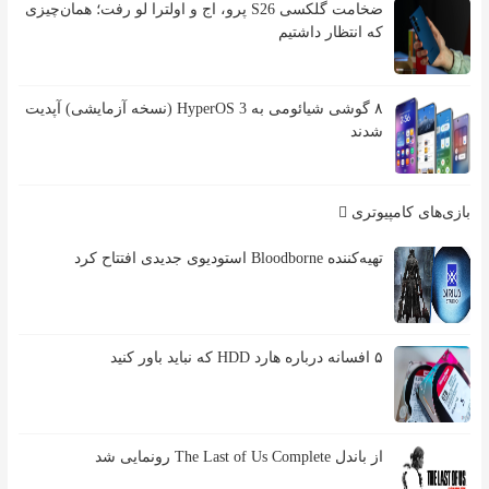
ضخامت گلکسی S26 پرو، اج و اولترا لو رفت؛ همان‌چیزی
که انتظار داشتیم
۸ گوشی شیائومی به HyperOS 3 (نسخه آزمایشی) آپدیت
شدند
بازی‌های کامپیوتری
تهیه‌کننده Bloodborne استودیوی جدیدی افتتاح کرد
۵ افسانه درباره هارد HDD که نباید باور کنید
از باندل The Last of Us Complete رونمایی شد