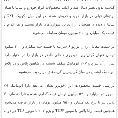
گذشته بدون تغییر دنبال شد و اغلب محصولات ایران‌خودرو و سایپا با همان
نرخ‌های قبلی در بازار خرید و فروش شدند. در این میان، کوییک GXL و
ساینا S دنده‌ای همچنان ارزان‌ترین سواری‌های بازار هستند و هر کدام با
قیمت یک میلیارد و ۲۱۰ میلیون تومان معامله می‌شوند.
در سمت مقابل، ری‌را توربو ۶ سرعته با قیمت سه میلیارد و ۴۰۰ میلیون
تومان عنوان گران‌ترین خودروی داخلی حاضر در بازار را در اختیار دارد.
پس از آن نیز پژو ۲۰۷ اتوماتیک سقف شیشه‌ای، شاهین پلاس و دنا پلاس
اتوماتیک آپشنال در میان گران‌ترین گزینه‌های بازار دیده می‌شوند.
بررسی قیمت محصولات ایران‌خودرو نشان می‌دهد تارا اتوماتیک V4
امروز دو میلیارد و ۵۴۰ میلیون تومان قیمت‌گذاری شده و تارا دنده‌ای V1
پلاس نیز با نرخ یک میلیارد و ۹۵۰ میلیون تومان در بازار عرضه می‌شود.
همچنین قیمت رانا پلاس با موتور TU5P و پژو ۲۰۷ با موتور TU3 هر دو به