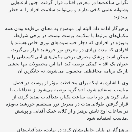
نگرانی ساعت‌ها در معرض آفتاب قرار گرفت. چنین ادعاهایی
پشتوانه علمی کافی ندارند و می‌توانند سلامت افراد را به خطر
بیندازند.
پرهیزگار ادامه داد: البته این موضوع به معنای بی‌فایده بودن همه
مکمل‌های مرتبط با سلامت پوست نیست. در برخی شرایط،
به‌ویژه در افرادی که دچار حساسیت‌های نوری خاص هستند یا
افرادی که مدت زیادی در معرض نور خورشید قرار می‌گیرند،
ممکن است پزشک مصرف برخی مکمل‌های آنتی‌اکسیدانی را به
عنوان یک اقدام کمکی توصیه کند. اما این محصولات تنها بخشی
از یک برنامه محافظتی محسوب می‌شوند، نه جایگزین آن.
وی با اشاره به اینکه برای محافظت مؤثر از پوست در فصل
گرما توصیه می‌شود از ضدآفتاب با spf مناسب استفاده شود،
بیان کرد: هر دو تا سه ساعت یکبار، ضدآفتاب تمدید گردد، از
قرار گرفتن طولانی‌مدت در معرض نور مستقیم خورشید به‌ویژه
در ساعات اوج تابش پرهیز و از کلاه، عینک آفتابی و پوشش
مناسب استفاده شود.
پرهیزگار در پایان خاطرنشان کرد: در نهایت، ضدآفتاب‌های