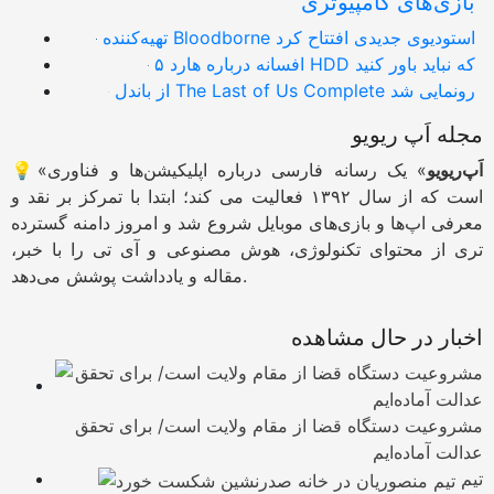
بازی‌های کامپیوتری
تهیه‌کننده Bloodborne استودیوی جدیدی افتتاح کرد
۵ افسانه درباره هارد HDD که نباید باور کنید
از باندل The Last of Us Complete رونمایی شد
مجله اَپ ریویو
اَپ‌ریویو
» یک رسانه فارسی درباره اپلیکیشن‌ها و فناوری
💡«
است که از سال ۱۳۹۲ فعالیت می کند؛ ابتدا با تمرکز بر نقد و
معرفی اپ‌ها و بازی‌های موبایل شروع شد و امروز دامنه گسترده
تری از محتوای تکنولوژی، هوش مصنوعی و آی تی را با خبر،
مقاله و یادداشت پوشش می‌دهد.
اخبار در حال مشاهده
مشروعیت دستگاه قضا از مقام ولایت است/ برای تحقق
عدالت آماده‌ایم
تیم