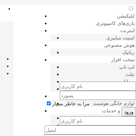
اپلیکیشن
بازی‌های کامپیوتری
اینترنت
امنیت سایبری
هوش مصنوعی
رباتیک
سخت افزار
لپ تاپ
تبلت
موبایل
دوربین
فناوری روز
لوازم خانگی هوشمند
مرا به خاطر بسپار
تجارت و خدمات
صنعت
ساختمان
خودرو