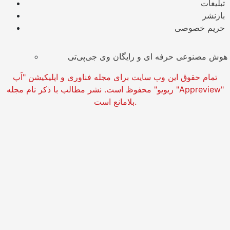
تبلیغات
بازنشر
حریم خصوصی
هوش مصنوعی حرفه ای و رایگان وی جی‌پی‌تی
تمام حقوق این وب سایت برای مجله فناوری و اپلیکیشن "اَپ
ریویو" محفوظ است. نشر مطالب با ذکر نام مجله "Appreview"
بلامانع است.