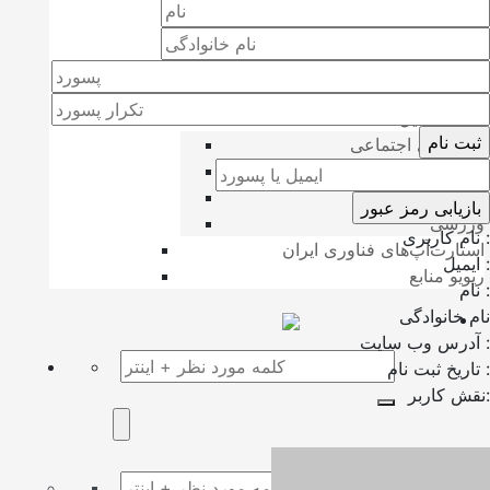
انرژی
محیط زیست
بازارهای مالی
ارزدیجیتال
لایف استایل
شبکه‌های اجتماعی
پزشکی و سلامت
حقوقی
ورزشی
نام کاربری :
استارت‌آپ‌های فناوری ایران
ایمیل :
ریویو منابع
نام :
نام خانوادگی
آدرس وب سایت :
تاریخ ثبت نام :
نقش کاربر: