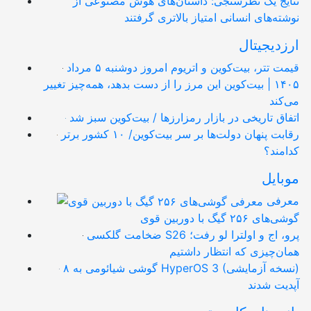
نتایج یک نظرسنجی: داستان‌های هوش مصنوعی از
نوشته‌های انسانی امتیاز بالاتری گرفتند
ارزدیجیتال
قیمت تتر، بیت‌کوین و اتریوم امروز دوشنبه ۵ مرداد
۱۴۰۵ | بیت‌کوین این مرز را از دست بدهد، همه‌چیز تغییر
می‌کند
اتفاق تاریخی در بازار رمزارزها / بیت‌کوین سبز شد
رقابت پنهان دولت‌ها بر سر بیت‌کوین/ ۱۰ کشور برتر
کدامند؟
موبایل
معرفی
گوشی‌های ۲۵۶ گیگ با دوربین قوی
ضخامت گلکسی S26 پرو، اج و اولترا لو رفت؛
همان‌چیزی که انتظار داشتیم
۸ گوشی شیائومی به HyperOS 3 (نسخه آزمایشی)
آپدیت شدند