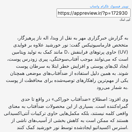
توییتر
فیسبوک
تلگرام
واتساپ
کپی لینک
به گزارش خبرگزاری مهر به نقل از وبدا، اله ناز پرهیزگار،
متخخص فارماسیوتیکس گفت: نور خورشید علاوه بر فوایدی
مانند کمک به تولید ویتامین D، حاوی پرتوهای فرابنفش (UV)
است که می‌توانند موجب آفتاب‌سوختگی، پیری زودرس پوست،
ایجاد لک‌های پوستی و افزایش خطر ابتلا به سرطان پوست
شوند. به همین دلیل استفاده از ضدآفتاب‌های موضعی همچنان
یکی از مهم‌ترین راهکارهای توصیه‌شده برای محافظت از پوست
به شمار می‌رود.
وی افزود: اصطلاح «ضدآفتاب خوراکی» در واقع تا حدی
گمراه‌کننده است. بسیاری از این محصولات ضدآفتاب به معنای
واقعی کلمه نیستند، بلکه مکمل‌هایی حاوی ترکیبات آنتی‌اکسیدانی
هستند که ممکن است به کاهش بخشی از آسیب‌های ناشی از
استرس اکسیداتیو ایجادشده توسط نور خورشید کمک کنند.