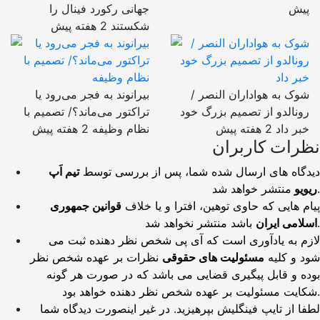
پیش
جهانی رکورد فینال را
شکستند
2 هفته پیش
شوک به هواداران النصر /
بیرانوند به فجر می‌رود یا
رونالدو از تصمیم بزرگ خود
تراکتور می‌ماند؟/ تصمیم با
خبر داد
2 هفته پیش
نظام وظیفه
2 هفته پیش
نظرات کاربران
دیدگاه های ارسال شده شما، پس از بررسی توسط
تیم اَپ
منتشر خواهد شد.
ریویو
پیام هایی که حاوی توهین، افترا و یا خلاف
قوانین جمهوری
باشد منتشر نخواهد شد.
اسلامی ایران
لازم به یادآوری است که آی پی شخص نظر دهنده ثبت می
شود و کلیه
مسئولیت های حقوقی
نظرات بر عهده شخص نظر
بوده و قابل پیگیری قضایی می باشد که در صورت هر گونه
شکایت مسئولیت بر عهده شخص نظر دهنده خواهد بود.
لطفا از تایپ فینگلیش بپرهیزید. در غیر اینصورت دیدگاه شما