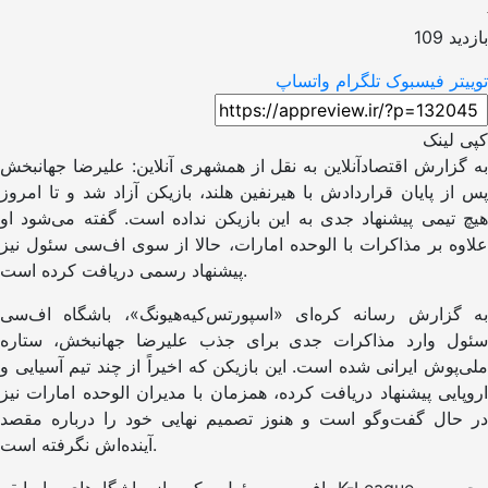
بازدید 109
توییتر
فیسبوک
تلگرام
واتساپ
کپی لینک
به گزارش اقتصادآنلاین به نقل از همشهری آنلاین: علیرضا جهانبخش
پس از پایان قراردادش با هیرنفین هلند، بازیکن آزاد شد و تا امروز
هیچ تیمی پیشنهاد جدی به این بازیکن نداده است. گفته می‌شود او
علاوه بر مذاکرات با الوحده امارات، حالا از سوی اف‌سی سئول نیز
پیشنهاد رسمی دریافت کرده است.
به گزارش رسانه کره‌ای «اسپورتس‌کیه‌هیونگ»، باشگاه اف‌سی
سئول وارد مذاکرات جدی برای جذب علیرضا جهانبخش، ستاره
ملی‌پوش ایرانی شده است. این بازیکن که اخیراً از چند تیم آسیایی و
اروپایی پیشنهاد دریافت کرده، همزمان با مدیران الوحده امارات نیز
در حال گفت‌و‌گو است و هنوز تصمیم نهایی خود را درباره مقصد
آینده‌اش نگرفته است.