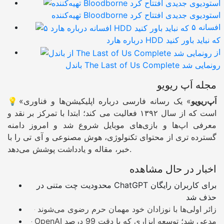
تهیه‌کننده Bloodborne استودیوی جدیدی افتتاح کرد
۵ افسانه
درباره هارد HDD که نباید باور کنید
از
باندل The Last of Us Complete رونمایی شد
مجله اَپ ریویو
اَپ‌ریویو
» یک رسانه فارسی درباره اپلیکیشن‌ها و فناوری
💡«
است که از سال ۱۳۹۲ فعالیت می کند؛ ابتدا با تمرکز بر نقد و
معرفی اپ‌ها و بازی‌های موبایل شروع شد و امروز دامنه
گسترده تری از محتوای تکنولوژی، هوش مصنوعی و آی تی را با
خبر، مقاله و یادداشت پوشش می‌دهد.
اخبار در حال مشاهده
محدودیت چت متنی در ChatGPT برای کاربران رایگان
حذف شد
زائر اولی‌ها با نوزادان خود مهمان حرم رضوی می‌شوند
OpenAI مدعی شد؛ توسعه ابزاری که با دقت 99 درصد