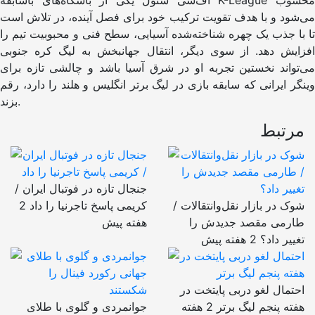
اف‌سی سئول یکی از باشگاه‌های باسابقه K-League محسوب
می‌شود و با هدف تقویت ترکیب خود برای فصل آینده، در تلاش است
تا با جذب یک چهره شناخته‌شده آسیایی، سطح فنی و محبوبیت تیم را
افزایش دهد. از سوی دیگر، انتقال جهانبخش به لیگ کره جنوبی
می‌تواند نخستین تجربه او در شرق آسیا باشد و چالشی تازه برای
وینگر ایرانی که سابقه بازی در لیگ برتر انگلیس و هلند را دارد، رقم
بزند.
مرتبط
جنجال تازه در فوتبال ایران /
شوک در بازار نقل‌وانتقالات /
کریمی پاسخ تاجرنیا را داد
2
طارمی مقصد جدیدش را
هفته پیش
تغییر داد؟
2 هفته پیش
احتمال لغو دربی پایتخت در
هفته پنجم لیگ برتر
2 هفته
جوانمردی و گلوی با طلای