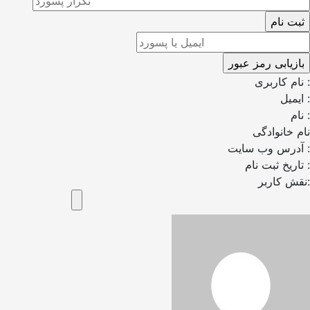
نام کاربری :
ایمیل :
نام :
نام خانوادگی
آدرس وب سایت :
تاریخ ثبت نام :
نقش کاربر: