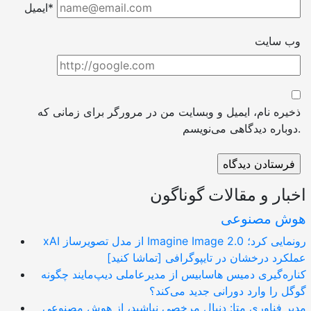
ایمیل*
وب سایت
ذخیره نام، ایمیل و وبسایت من در مرورگر برای زمانی که
دوباره دیدگاهی می‌نویسم.
اخبار و مقالات گوناگون
هوش مصنوعی
xAI از مدل تصویرساز Imagine Image 2.0 رونمایی کرد؛
عملکرد درخشان در تایپوگرافی [تماشا کنید]
کناره‌گیری دمیس هاسابیس از مدیرعاملی دیپ‌مایند چگونه
گوگل را وارد دورانی جدید می‌کند؟
مدیر فناوری متا: دنبال مرخصی نباشید، از هوش مصنوعی