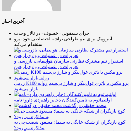
آخرین اخبار
اجرای سمفونی «خسوف» در تالار وحدت
آنتروپیک برای تیم طراحی تراشه اختصاصی خود نیرو
استخدام می‌کند
استقرار تیم مشترک نظارتی سازمان هواپیمایی، بازرسی و
تعزیرات در عملیات پروازی اربعین
ردمی K100 پرو مکس با باتری غول‌پیکر و شارژ بی‌سیم روانه
بازار می‌شود
اولتیماتوم به تامین‌کنندگان ذخایر راهبردی دارو+نامه
محمد حقیقی درگذشت
کوچ بازیگران از شبکه خانگی به سیما؛ مسعود شصت‌چی به
مذاکره می‌رود؟