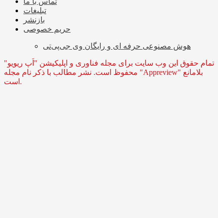
تماس با ما
تبلیغات
بازنشر
حریم خصوصی
هوش مصنوعی حرفه ای و رایگان وی جی‌پی‌تی
تمام حقوق این وب سایت برای مجله فناوری و اپلیکیشن "اَپ ریویو"
محفوظ است. نشر مطالب با ذکر نام مجله "Appreview" بلامانع
است.