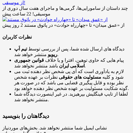
چند داستان از سامورایی‌ها، گرمی‌ها و ماجرای هفت سال دوری از
موسیقی!
22 ساعت پیش
از «عمق میدان» تا «چهارراه حوادث» در پاتوق مستند
2 روز پیش
نظرات کاربران
دیدگاه های ارسال شده شما، پس از بررسی توسط
تیم اَپ
منتشر خواهد شد.
ریویو
پیام هایی که حاوی توهین، افترا و یا خلاف
قوانین جمهوری
باشد منتشر نخواهد شد.
اسلامی ایران
لازم به یادآوری است که آی پی شخص نظر دهنده ثبت می
شود و کلیه
مسئولیت های حقوقی
نظرات بر عهده شخص
نظر بوده و قابل پیگیری قضایی می باشد که در صورت هر
گونه شکایت مسئولیت بر عهده شخص نظر دهنده خواهد بود.
لطفا از تایپ فینگلیش بپرهیزید. در غیر اینصورت دیدگاه شما
منتشر نخواهد شد.
دیدگاهتان را بنویسید
نشانی ایمیل شما منتشر نخواهد شد.
بخش‌های موردنیاز