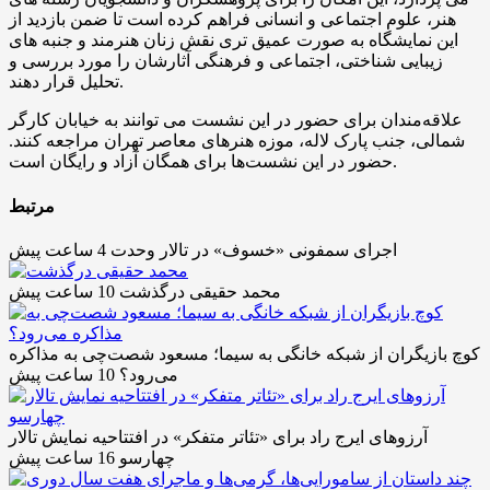
هنر، علوم اجتماعی و انسانی فراهم کرده است تا ضمن بازدید از
این نمایشگاه به صورت عمیق تری نقش زنان هنرمند و جنبه های
زیبایی شناختی، اجتماعی و فرهنگی آثارشان را مورد بررسی و
تحلیل قرار دهند.
علاقه‌مندان برای حضور در این نشست می توانند به خیابان کارگر
شمالی، جنب پارک لاله، موزه هنرهای معاصر تهران مراجعه کنند.
حضور در این نشست‌ها برای همگان آزاد و رایگان است.
مرتبط
اجرای سمفونی «خسوف» در تالار وحدت
4 ساعت پیش
محمد حقیقی درگذشت
10 ساعت پیش
کوچ بازیگران از شبکه خانگی به سیما؛ مسعود شصت‌چی به مذاکره
می‌رود؟
10 ساعت پیش
آرزوهای ایرج راد برای «تئاتر متفکر» در افتتاحیه نمایش تالار
چهارسو
16 ساعت پیش