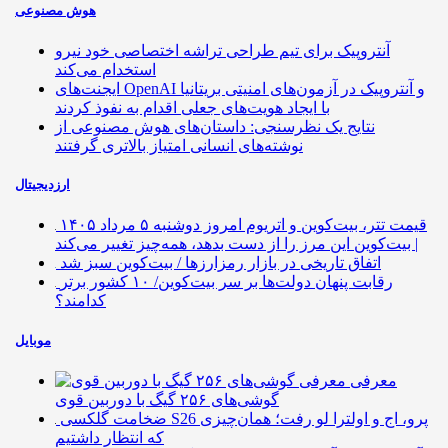
هوش مصنوعی
آنتروپیک برای تیم طراحی تراشه اختصاصی خود نیرو
استخدام می‌کند
ایجنت‌های OpenAI و آنتروپیک در آزمون‌های امنیتی بریتانیا
با ایجاد هویت‌های جعلی اقدام به نفوذ کردند
نتایج یک نظرسنجی: داستان‌های هوش مصنوعی از
نوشته‌های انسانی امتیاز بالاتری گرفتند
ارزدیجیتال
قیمت تتر، بیت‌کوین و اتریوم امروز دوشنبه ۵ مرداد ۱۴۰۵
| بیت‌کوین این مرز را از دست بدهد، همه‌چیز تغییر می‌کند
اتفاق تاریخی در بازار رمزارزها / بیت‌کوین سبز شد
رقابت پنهان دولت‌ها بر سر بیت‌کوین/ ۱۰ کشور برتر
کدامند؟
موبایل
معرفی
گوشی‌های ۲۵۶ گیگ با دوربین قوی
ضخامت گلکسی S26 پرو، اج و اولترا لو رفت؛ همان‌چیزی
که انتظار داشتیم