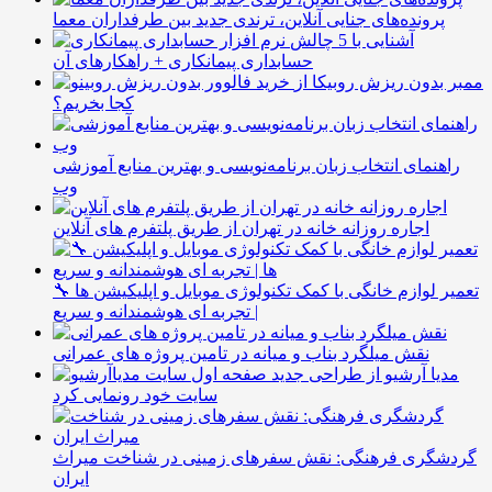
پرونده‌های جنایی آنلاین، ترندی جدید بین طرفداران معما
آشنایی با 5 چالش
حسابداری پیمانکاری + راهکارهای آن
ممبر بدون ریزش روبیکا از
کجا بخریم؟
راهنمای انتخاب زبان برنامه‌نویسی و بهترین منابع آموزشی
وب
اجاره روزانه خانه در تهران از طریق پلتفرم های آنلاین
🔧 تعمیر لوازم خانگی با کمک تکنولوژی موبایل و اپلیکیشن ها
| تجربه ای هوشمندانه و سریع
نقش میلگرد بناب و میانه در تامین پروژه های عمرانی
مدیا آرشیو از طراحی جدید
سایت خود رونمایی کرد
گردشگری فرهنگی: نقش سفرهای زمینی در شناخت میراث
ایران