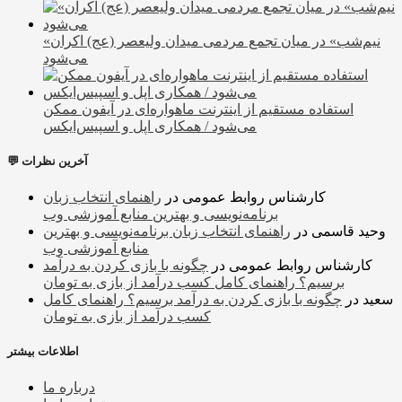
«نیم‌شب» در میان تجمع مردمی میدان ولیعصر (عج) اکران
می‌شود
استفاده مستقیم از اینترنت ماهواره‌ای در آیفون ممکن
می‌شود / همکاری اپل و اسپیس‌ایکس
💬 آخرین نظرات
کارشناس روابط عمومی
در
راهنمای انتخاب زبان
برنامه‌نویسی و بهترین منابع آموزشی وب
وحید قاسمی
در
راهنمای انتخاب زبان برنامه‌نویسی و بهترین
منابع آموزشی وب
کارشناس روابط عمومی
در
چگونه با بازی کردن به درآمد
برسیم؟ راهنمای کامل کسب درآمد از بازی به تومان
سعید
در
چگونه با بازی کردن به درآمد برسیم؟ راهنمای کامل
کسب درآمد از بازی به تومان
اطلاعات بیشتر
درباره ما