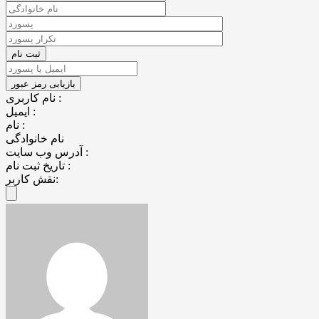
نام کاربری :
ایمیل :
نام :
نام خانوادگی
آدرس وب سایت :
تاریخ ثبت نام :
نقش کاربر: