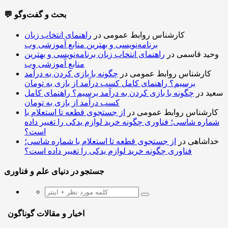
💬 بحث و گفت‌وگو
کارشناس روابط عمومی
در
راهنمای انتخاب زبان
برنامه‌نویسی و بهترین منابع آموزشی وب
وحید قاسمی
در
راهنمای انتخاب زبان برنامه‌نویسی و بهترین
منابع آموزشی وب
کارشناس روابط عمومی
در
چگونه با بازی کردن به درآمد
برسیم؟ راهنمای کامل کسب درآمد از بازی به تومان
سعید
در
چگونه با بازی کردن به درآمد برسیم؟ راهنمای کامل
کسب درآمد از بازی به تومان
کارشناس روابط عمومی
در
از جستجوی قطعه تا استعلام با
شماره شاسی؛ فناوری چگونه خرید لوازم یدکی را تغییر داده
است؟
خداشاهی
در
از جستجوی قطعه تا استعلام با شماره شاسی؛
فناوری چگونه خرید لوازم یدکی را تغییر داده است؟
جستجو در دنیای علم و فناوری
اخبار و مقالات گوناگون