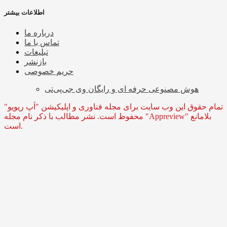
اطلاعات بیشتر
درباره ما
تماس با ما
تبلیغات
بازنشر
حریم خصوصی
هوش مصنوعی حرفه ای و رایگان وی جی‌پی‌تی
تمام حقوق این وب سایت برای مجله فناوری و اپلیکیشن "اَپ ریویو"
محفوظ است. نشر مطالب با ذکر نام مجله "Appreview" بلامانع
است.