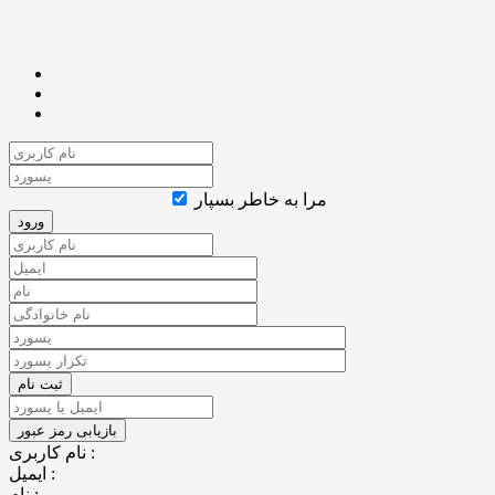
مرا به خاطر بسپار
نام کاربری :
ایمیل :
نام :