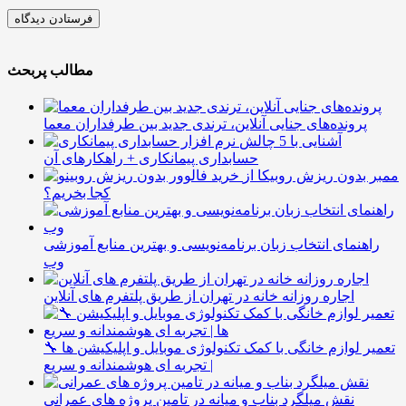
مطالب پربحث
پرونده‌های جنایی آنلاین، ترندی جدید بین طرفداران معما
آشنایی با 5 چالش
حسابداری پیمانکاری + راهکارهای آن
ممبر بدون ریزش روبیکا از
کجا بخریم؟
راهنمای انتخاب زبان برنامه‌نویسی و بهترین منابع آموزشی
وب
اجاره روزانه خانه در تهران از طریق پلتفرم های آنلاین
🔧 تعمیر لوازم خانگی با کمک تکنولوژی موبایل و اپلیکیشن ها
| تجربه ای هوشمندانه و سریع
نقش میلگرد بناب و میانه در تامین پروژه های عمرانی