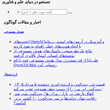
جستجو در دنیای علم و فناوری
اخبار و مقالات گوناگون
هوش مصنوعی
ایجنت‌های OpenAI و آنتروپیک در آزمون‌های امنیتی بریتانیا
با ایجاد هویت‌های جعلی اقدام به نفوذ کردند
نتایج یک نظرسنجی: داستان‌های هوش مصنوعی از
نوشته‌های انسانی امتیاز بالاتری گرفتند
علی‌بابا از قدرتمندترین مدل هوش مصنوعی خود با نام
Qwen3.8-Max رونمایی کرد
ارزدیجیتال
قیمت تتر، بیت‌کوین و اتریوم امروز دوشنبه ۵ مرداد ۱۴۰۵
| بیت‌کوین این مرز را از دست بدهد، همه‌چیز تغییر می‌کند
اتفاق تاریخی در بازار رمزارزها / بیت‌کوین سبز شد
رقابت پنهان دولت‌ها بر سر بیت‌کوین/ ۱۰ کشور برتر
کدامند؟