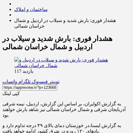
ساختمان و املاک
هشدار فوری: بارش شدید و سیلاب در اردبیل و شمال
خراسان شمالی
هشدار فوری: بارش شدید و سیلاب در
اردبیل و شمال خراسان شمالی
بازدید 117
توییتر
فیسبوک
تلگرام
واتساپ
کپی لینک
به گزارش اکوایران، بر اساس این گزارش، اردبیل، نیمه شرقی
آذربایجان شرقی و شمال خراسان شمالی نیز شاهد بارش خواهند
بود.
به گزارش ایسنا،در خوزستان دمای بالای ۴۹ درجه تداوم دارد و
بادهای ۱۲۰ روزه در شرق کشور ادامه خواهد یافت.