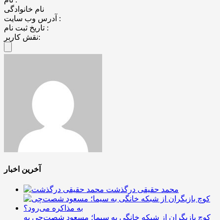
نام خانوادگی
آدرس وب سایت :
تاریخ ثبت نام :
نقش کاربر:
آخرین اخبار
محمد حقیقی درگذشت
کوچ بازیگران از شبکه خانگی به سیما؛ مسعود شصت‌چی به