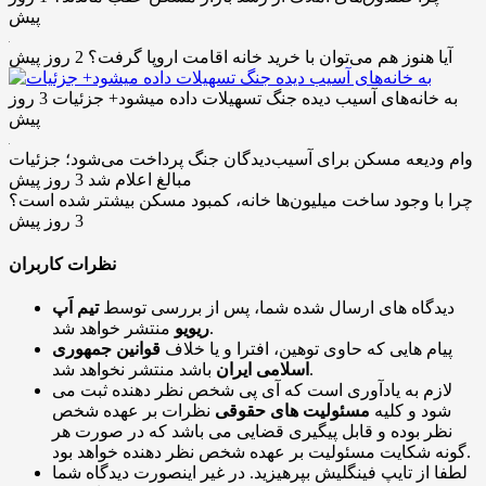
پیش
آیا هنوز هم می‌توان با خرید خانه اقامت اروپا گرفت؟
2 روز پیش
به خانه‌های آسیب دیده جنگ تسهیلات داده میشود+ جزئیات
3 روز
پیش
وام ودیعه مسکن برای آسیب‌دیدگان جنگ پرداخت می‌شود؛ جزئیات
مبالغ اعلام شد
3 روز پیش
چرا با وجود ساخت میلیون‌ها خانه، کمبود مسکن بیشتر شده است؟
3 روز پیش
نظرات کاربران
دیدگاه های ارسال شده شما، پس از بررسی توسط
تیم اَپ
منتشر خواهد شد.
ریویو
پیام هایی که حاوی توهین، افترا و یا خلاف
قوانین جمهوری
باشد منتشر نخواهد شد.
اسلامی ایران
لازم به یادآوری است که آی پی شخص نظر دهنده ثبت می
شود و کلیه
مسئولیت های حقوقی
نظرات بر عهده شخص
نظر بوده و قابل پیگیری قضایی می باشد که در صورت هر
گونه شکایت مسئولیت بر عهده شخص نظر دهنده خواهد بود.
لطفا از تایپ فینگلیش بپرهیزید. در غیر اینصورت دیدگاه شما