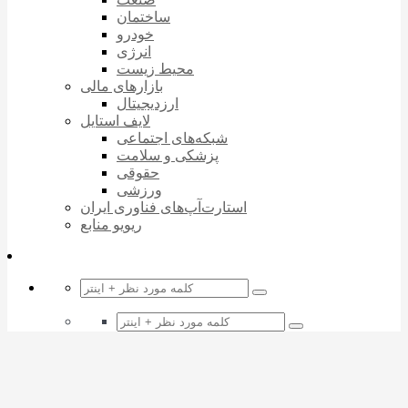
ساختمان
خودرو
انرژی
محیط زیست
بازارهای مالی
ارزدیجیتال
لایف استایل
شبکه‌های اجتماعی
پزشکی و سلامت
حقوقی
ورزشی
استارت‌آپ‌های فناوری ایران
ریویو منابع