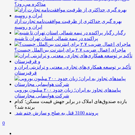
مذاکره می‌رود؟
بهره گیری حداکثری از ظرفیت موافقت‌نامه تجارت آزاد
ایران و روسیه
رگبار
پراکنده در نیمه شمالی استان تهران تا شنبه
ماجرای اعمال ضریب ۲.۷ برای اینترنت بین‌الملل چیست؟
تأکید بر توسعه همکاری‌های تجاری، معدنی و ترانزیتی ایران و
قرقیزستان
پیامدهای تجاوز به ایران؛ زیان حدود ۲۰۰ میلیون یورویی
شرکت هواپیمایی مجارستان
بازده صندوق‌های املاک در برابر جهش قیمت مسکن؛ کدام
برنده شد؟
پرونده 3100 قتل به صلح و سازش ختم شد
0