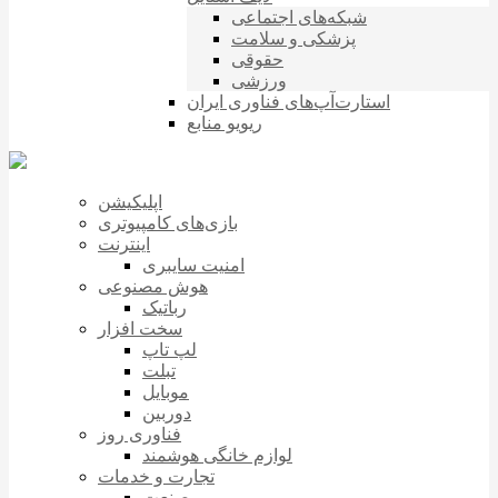
شبکه‌های اجتماعی
پزشکی و سلامت
حقوقی
ورزشی
استارت‌آپ‌های فناوری ایران
ریویو منابع
اپلیکیشن
بازی‌های کامپیوتری
اینترنت
امنیت سایبری
هوش مصنوعی
رباتیک
سخت افزار
لپ تاپ
تبلت
موبایل
دوربین
فناوری روز
لوازم خانگی هوشمند
تجارت و خدمات
صنعت