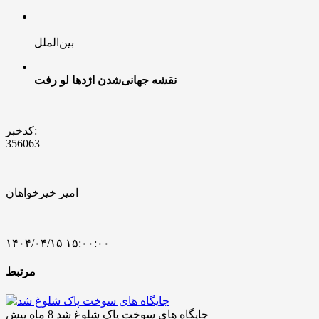
بین‌الملل
نقشه جهانی‌شدن اژدها لو رفت
کدخبر:
356063
امیر خیرخواهان
۱۴۰۴/۰۴/۱۵ ۱۵:۰۰:۰۰
مرتبط
جایگاه های سوخت پاک شلوغ شد
8 ماه پیش