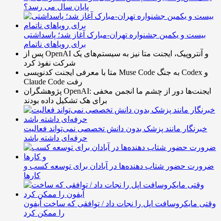
پایان سال می رسد؟
بیست و یکمین جشنواره تهران-مبارک آغاز شد؛ پاسداشتی
برای رویاهای ناتمام
پس از OpenAI و آنتروپیک، ایجنت متا نیز به سیستم‌های یک
شرکت نفوذ کرد
متا با معرفی ایجنت کدنویسی Muse Code به جنگ Codex و
Claude Code رفت
پژوهشگران OpenAI: ایجنت‌ها دور از چشم ما انجمن مخفی
برای هک تشکیل داده بودند
خبرنگار مانند پزشک بدون دانش تخصصی نمی‌تواند فعالیت
حرفه‌ای داشته باشد
ضرورت حضور شتاب ‌دهنده‌ها در آبادان برای توسعه کسب‌ و
کارها
وقتی مایکروسافت اپل را نجات داد / توافقی که ساخت آیفون
را ممکن کرد