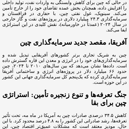
در حالی که چین برای کاهش وابستگی به واردات نفت، تولید داخلی
را افزایش داده، همچنان بخش عمده تقاضای خود را از خارج تأمین
می‌کند. سینوپک، غول نفتی چین، با حفاری در قزاقستان و
سرمایه‌گذاری ۲۴.۳ میلیارد دلاری در پروژه‌های نفت و گاز خارجی
در سال ۲۰۲۴ (عمدتاً در خاورمیانه)، نقش کلیدی در این استراتژی
ایفا می‌کند.
آفریقا، مقصد جدید سرمایه‌گذاری چین
چین به شریک تجاری برتر کشورهای آفریقایی تبدیل شده و
سرمایه‌گذاری‌های خود را در انرژی و معدن این قاره گسترش داده
است. داده‌ها نشان می‌دهد که بین سال‌های ۲۰۱۰ تا ۲۰۲۴، چین
حدود ۶۶ میلیارد دلار در پروژه‌های انرژی و ساختمانی آفریقا
سرمایه‌گذاری کرده که یک‌پنجم کل سرمایه‌گذاری جهانی این کشور
در این حوزه است.
جنگ تعرفه‌ها و تنوع زنجیره تأمین: استراتژی
چین برای بقا
کاهش ۳۴.۵ درصدی صادرات چین به آمریکا در ماه مه، تحت تأثیر
تعرفه‌ها، رشد صادراتی این کشور را به ۴.۸ درصد محدود کرد. با این
حال، مودیز معتقد است که مشکلات عمیق‌تر اقتصاد چین، این