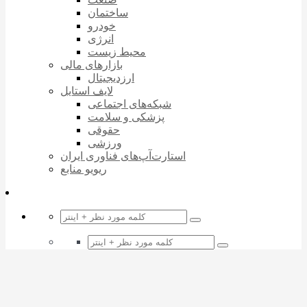
ساختمان
خودرو
انرژی
محیط زیست
بازارهای مالی
ارزدیجیتال
لایف استایل
شبکه‌های اجتماعی
پزشکی و سلامت
حقوقی
ورزشی
استارت‌آپ‌های فناوری ایران
ریویو منابع