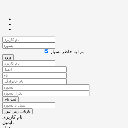
مرا به خاطر بسپار
نام کاربری :
ایمیل :
نام :