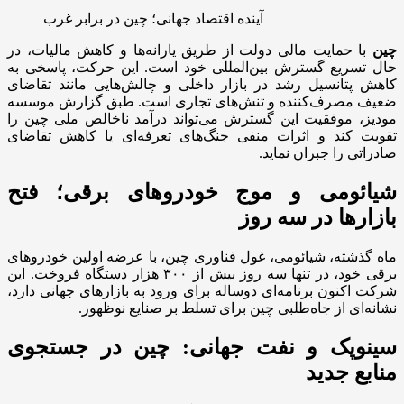
آینده اقتصاد جهانی؛ چین در برابر غرب
چین
با حمایت مالی دولت از طریق یارانه‌ها و کاهش مالیات، در
حال تسریع گسترش بین‌المللی خود است. این حرکت، پاسخی به
کاهش پتانسیل رشد در بازار داخلی و چالش‌هایی مانند تقاضای
ضعیف مصرف‌کننده و تنش‌های تجاری است. طبق گزارش موسسه
مودیز، موفقیت این گسترش می‌تواند درآمد ناخالص ملی چین را
تقویت کند و اثرات منفی جنگ‌های تعرفه‌ای یا کاهش تقاضای
صادراتی را جبران نماید.
شیائومی و موج خودروهای برقی؛ فتح
بازارها در سه روز
ماه گذشته، شیائومی، غول فناوری چین، با عرضه اولین خودروهای
برقی خود، در تنها سه روز بیش از ۳۰۰ هزار دستگاه فروخت. این
شرکت اکنون برنامه‌ای دوساله برای ورود به بازارهای جهانی دارد،
نشانه‌ای از جاه‌طلبی چین برای تسلط بر صنایع نوظهور.
سینوپک و نفت جهانی: چین در جستجوی
منابع جدید