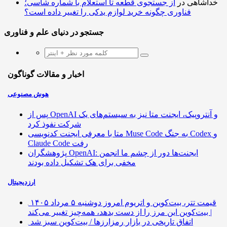
خداشاهی
در
از جستجوی قطعه تا استعلام با شماره شاسی؛
فناوری چگونه خرید لوازم یدکی را تغییر داده است؟
جستجو در دنیای علم و فناوری
اخبار و مقالات گوناگون
هوش مصنوعی
پس از OpenAI و آنتروپیک، ایجنت متا نیز به سیستم‌های یک
شرکت نفوذ کرد
متا با معرفی ایجنت کدنویسی Muse Code به جنگ Codex و
Claude Code رفت
پژوهشگران OpenAI: ایجنت‌ها دور از چشم ما انجمن
مخفی برای هک تشکیل داده بودند
ارزدیجیتال
قیمت تتر، بیت‌کوین و اتریوم امروز دوشنبه ۵ مرداد ۱۴۰۵
| بیت‌کوین این مرز را از دست بدهد، همه‌چیز تغییر می‌کند
اتفاق تاریخی در بازار رمزارزها / بیت‌کوین سبز شد