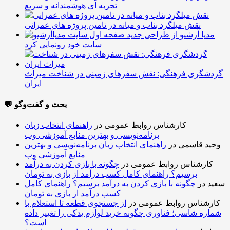
| تجربه ای هوشمندانه و سریع
نقش میلگرد بناب و میانه در تامین پروژه های عمرانی
مدیا آرشیو از طراحی جدید
سایت خود رونمایی کرد
گردشگری فرهنگی: نقش سفرهای زمینی در شناخت میراث
ایران
💬 بحث و گفت‌وگو
کارشناس روابط عمومی
در
راهنمای انتخاب زبان
برنامه‌نویسی و بهترین منابع آموزشی وب
وحید قاسمی
در
راهنمای انتخاب زبان برنامه‌نویسی و بهترین
منابع آموزشی وب
کارشناس روابط عمومی
در
چگونه با بازی کردن به درآمد
برسیم؟ راهنمای کامل کسب درآمد از بازی به تومان
سعید
در
چگونه با بازی کردن به درآمد برسیم؟ راهنمای کامل
کسب درآمد از بازی به تومان
کارشناس روابط عمومی
در
از جستجوی قطعه تا استعلام با
شماره شاسی؛ فناوری چگونه خرید لوازم یدکی را تغییر داده
است؟