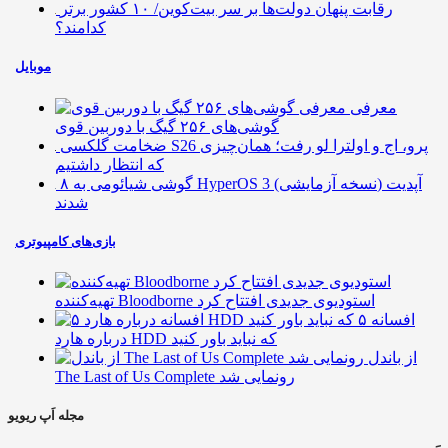
رقابت پنهان دولت‌ها بر سر بیت‌کوین/ ۱۰ کشور برتر
کدامند؟
موبایل
معرفی
گوشی‌های ۲۵۶ گیگ با دوربین قوی
ضخامت گلکسی S26 پرو، اج و اولترا لو رفت؛ همان‌چیزی
که انتظار داشتیم
۸ گوشی شیائومی به HyperOS 3 (نسخه آزمایشی) آپدیت
شدند
بازی‌های کامپیوتری
تهیه‌کننده Bloodborne استودیوی جدیدی افتتاح کرد
۵ افسانه
درباره هارد HDD که نباید باور کنید
از باندل
The Last of Us Complete رونمایی شد
مجله اَپ ریویو