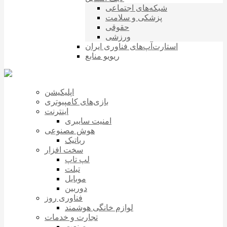
شبکه‌های اجتماعی
پزشکی و سلامت
حقوقی
ورزشی
استارت‌آپ‌های فناوری ایران
ریویو منابع
اپلیکیشن
بازی‌های کامپیوتری
اینترنت
امنیت سایبری
هوش مصنوعی
رباتیک
سخت افزار
لپ تاپ
تبلت
موبایل
دوربین
فناوری روز
لوازم خانگی هوشمند
تجارت و خدمات
صنعت