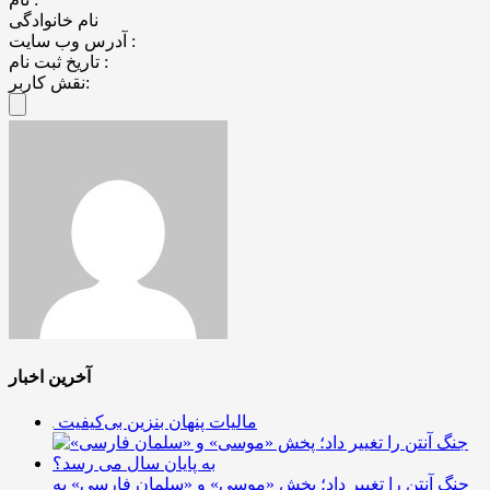
نام خانوادگی
آدرس وب سایت :
تاریخ ثبت نام :
نقش کاربر:
آخرین اخبار
مالیات پنهان بنزین بی‌کیفیت
جنگ آنتن را تغییر داد؛ پخش «موسی» و «سلمان فارسی» به