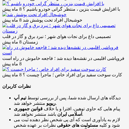
با افزایش قیمت بنزین ، منتظر گرانی خودرو باشیم ؟
8 ماه پیش
خوشبحال افراد تحت پوشش شد
8 ماه پیش
تصمیمی داغ برای نجات هوای شهر ؛ نبرد برق و گاز در قلب
زمستان
8 ماه پیش
فروپاشی اقلیمی در نقشه‌ها دیده شد ؛ فاجعه خاموش در راه است
8 ماه پیش
کارت سوخت سفید برای افراد خاص ؛ ماجرا چیست ؟
8 ماه پیش
نظرات کاربران
دیدگاه های ارسال شده شما، پس از بررسی توسط
تیم اَپ
منتشر خواهد شد.
ریویو
پیام هایی که حاوی توهین، افترا و یا خلاف
قوانین جمهوری
باشد منتشر نخواهد شد.
اسلامی ایران
لازم به یادآوری است که آی پی شخص نظر دهنده ثبت می
شود و کلیه
مسئولیت های حقوقی
نظرات بر عهده شخص