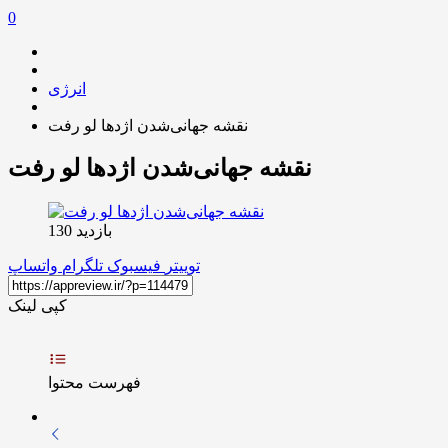
0
انرژی
نقشه جهانی‌شدن اژدها لو رفت
نقشه جهانی‌شدن اژدها لو رفت
بازدید 130
توییتر
فیسبوک
تلگرام
واتساپ
کپی لینک
فهرست محتوا