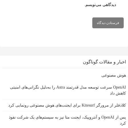
دیدگاهی می‌نویسم.
خبار و مقالات گوناگون
وش مصنوعی
OpenAI سرعت توسعه مدل قدرتمند Astra را به‌دلیل نگرانی‌های امنیتی
اهش داد
لادفلر از مرورگر Kitesurf برای ایجنت‌های هوش مصنوعی رونمایی کرد
پس از OpenAI و آنتروپیک، ایجنت متا نیز به سیستم‌های یک شرکت نفوذ
رد