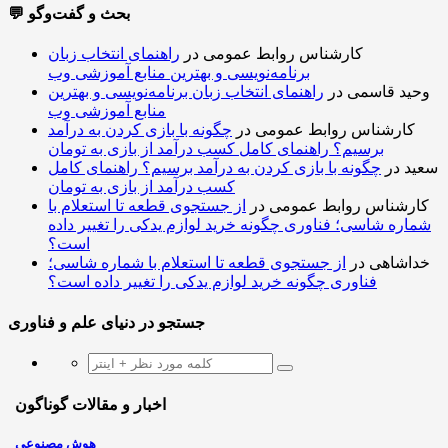
💬 بحث و گفت‌وگو
کارشناس روابط عمومی
در
راهنمای انتخاب زبان
برنامه‌نویسی و بهترین منابع آموزشی وب
وحید قاسمی
در
راهنمای انتخاب زبان برنامه‌نویسی و بهترین
منابع آموزشی وب
کارشناس روابط عمومی
در
چگونه با بازی کردن به درآمد
برسیم؟ راهنمای کامل کسب درآمد از بازی به تومان
سعید
در
چگونه با بازی کردن به درآمد برسیم؟ راهنمای کامل
کسب درآمد از بازی به تومان
کارشناس روابط عمومی
در
از جستجوی قطعه تا استعلام با
شماره شاسی؛ فناوری چگونه خرید لوازم یدکی را تغییر داده
است؟
خداشاهی
در
از جستجوی قطعه تا استعلام با شماره شاسی؛
فناوری چگونه خرید لوازم یدکی را تغییر داده است؟
جستجو در دنیای علم و فناوری
اخبار و مقالات گوناگون
هوش مصنوعی