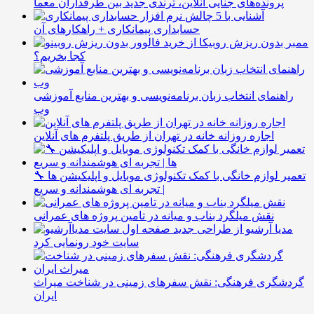
پرونده‌های جنایی آنلاین، ترندی جدید بین طرفداران معما
آشنایی با 5 چالش
حسابداری پیمانکاری + راهکارهای آن
ممبر بدون ریزش روبیکا از
کجا بخریم؟
راهنمای انتخاب زبان برنامه‌نویسی و بهترین منابع آموزشی
وب
اجاره روزانه خانه در تهران از طریق پلتفرم های آنلاین
🔧 تعمیر لوازم خانگی با کمک تکنولوژی موبایل و اپلیکیشن ها
| تجربه ای هوشمندانه و سریع
نقش میلگرد بناب و میانه در تامین پروژه های عمرانی
مدیا آرشیو از طراحی جدید
سایت خود رونمایی کرد
گردشگری فرهنگی: نقش سفرهای زمینی در شناخت میراث
ایران