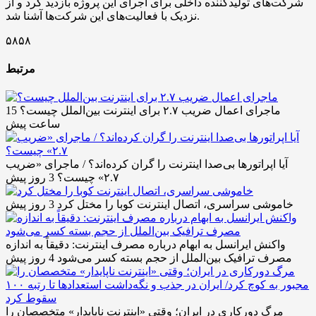
شرکت‌های تولیدکننده داخلی برای اجرای این پروژه بازدید کرد و از
نزدیک با فعالیت‌های این شرکت‌ها آشنا شد.
۵۸۵۸
مرتبط
ماجرای اعمال ضریب ۲.۷ برای اینترنت بین‌الملل چیست؟
15
ساعت پیش
آیا اپراتورها بی‌صدا اینترنت را گران کرده‌اند؟ / ماجرای «ضریب
۲.۷» چیست؟
3 روز پیش
خاموشی سراسری، اتصال اینترنت کوبا را مختل کرد
3 روز پیش
واکنش ایرانسل به ابهام درباره مصرف اینترنت: دقیقاً به اندازه
مصرف ترافیک بین‌الملل از حجم بسته کسر می‌شود
4 روز پیش
مرگ دورکاری در ایران؛ وقتی «اینترنت ناپایدار» متخصصان را