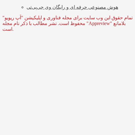
هوش مصنوعی حرفه ای و رایگان وی جی‌پی‌تی
تمام حقوق این وب سایت برای مجله فناوری و اپلیکیشن "اَپ ریویو"
محفوظ است. نشر مطالب با ذکر نام مجله "Appreview" بلامانع
است.