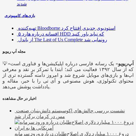
شدند
بازی‌های کامپیوتری
تهیه‌کننده Bloodborne استودیوی جدیدی افتتاح کرد
۵ افسانه درباره هارد HDD که نباید باور کنید
از باندل The Last of Us Complete رونمایی شد
مجله اَپ ریویو
اَپ‌ریویو
» یک رسانه فارسی درباره اپلیکیشن‌ها و فناوری است
💡«
که از سال ۱۳۹۲ فعالیت می کند؛ ابتدا با تمرکز بر نقد و معرفی
اپ‌ها و بازی‌های موبایل شروع شد و امروز دامنه گسترده تری از
محتوای تکنولوژی، هوش مصنوعی و آی تی را با خبر، مقاله و
یادداشت پوشش می‌دهد.
اخبار در حال مشاهده
نشست بررسی چالش‌های اکوسیستم دانش‌بنیان صنعت
مس در کرمان برگزار شد
دروغ ۱۰۰۰ میلیارد دلاری اصلاح‌طلبان درباره ورود سرمایه