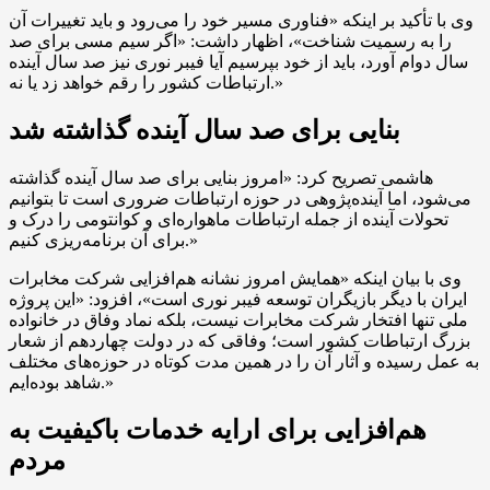
وی با تأکید بر اینکه «فناوری مسیر خود را می‌رود و باید تغییرات آن
را به رسمیت شناخت»، اظهار داشت: «اگر سیم مسی برای صد
سال دوام آورد، باید از خود بپرسیم آیا فیبر نوری نیز صد سال آینده
ارتباطات کشور را رقم خواهد زد یا نه.»
بنایی برای صد سال آینده گذاشته شد
هاشمی تصریح کرد: «امروز بنایی برای صد سال آینده گذاشته
می‌شود، اما آینده‌پژوهی در حوزه ارتباطات ضروری است تا بتوانیم
تحولات آینده از جمله ارتباطات ماهواره‌ای و کوانتومی را درک و
برای آن برنامه‌ریزی کنیم.»
وی با بیان اینکه «همایش امروز نشانه هم‌افزایی شرکت مخابرات
ایران با دیگر بازیگران توسعه فیبر نوری است»، افزود: «این پروژه
ملی تنها افتخار شرکت مخابرات نیست، بلکه نماد وفاق در خانواده
بزرگ ارتباطات کشور است؛ وفاقی که در دولت چهاردهم از شعار
به عمل رسیده و آثار آن را در همین مدت کوتاه در حوزه‌های مختلف
شاهد بوده‌ایم.»
هم‌افزایی برای ارایه خدمات باکیفیت به
مردم