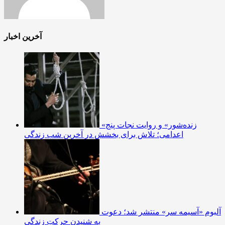
آخرین اخبار
«زنده‌شور» و روایت نجات پنج
اعدامی؛ تلاش برای بخشش در آخرین شب زندگی
آلبوم «آسیمه سر» منتشر شد؛ دعوت
به شنیدن حرکتِ زندگی