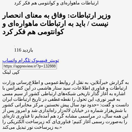
ارتباطات ماهواره‌ای و کوانتومی هم فکر کرد
وزیر ارتباطات: وفاق به معنای انحصار
نیست / باید به ارتباطات ماهواره‌ای و
کوانتومی هم فکر کرد
بازدید 116
توییتر
فیسبوک
تلگرام
واتساپ
کپی لینک
به گزارش خبرآنلاین، به نقل از روابط‌عمومی و اطلاع‌رسانی وزارت
ارتباطات و فناوری اطلاعات، سید ستار هاشمی در این کنفرانس با
اشاره به آغاز گذار تاریخی شبکه‌های ارتباطی کشور از سیم مسی
به فیبر نوری، این تحول را نقطه‌عطفی در تاریخ ارتباطات ایران
دانست و گفت: «حدود نود سال پیش نخستین مرکز مخابراتی کشور
با شش‌هزار شماره در خیابان لاله‌زار راه‌اندازی شد و امروز پس از
این همه سال، در مراسمی مشابه گرد هم آمده‌ایم تا فناوری تازه‌ای
را به‌صورت رسمی آغاز کنیم؛ فناوری‌ای که زیرساخت الکتریکی را
به زیرساخت نور تبدیل می‌کند.»