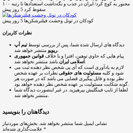
مجبور به کوچ کرد/ ایران در جذب و نگه‌داشت استعدادها تا رتبه ۱۰۰
سقوط کرد
5 روز پیش
کودکان در تونل وحشت فیلترشکن‌ها
5 روز پیش
نظرات کاربران
دیدگاه های ارسال شده شما، پس از بررسی توسط
تیم اَپ
منتشر خواهد شد.
ریویو
پیام هایی که حاوی توهین، افترا و یا خلاف
قوانین جمهوری
باشد منتشر نخواهد شد.
اسلامی ایران
لازم به یادآوری است که آی پی شخص نظر دهنده ثبت می
شود و کلیه
مسئولیت های حقوقی
نظرات بر عهده شخص
نظر بوده و قابل پیگیری قضایی می باشد که در صورت هر
گونه شکایت مسئولیت بر عهده شخص نظر دهنده خواهد بود.
لطفا از تایپ فینگلیش بپرهیزید. در غیر اینصورت دیدگاه شما
منتشر نخواهد شد.
دیدگاهتان را بنویسید
نشانی ایمیل شما منتشر نخواهد شد.
بخش‌های موردنیاز
*
علامت‌گذاری شده‌اند