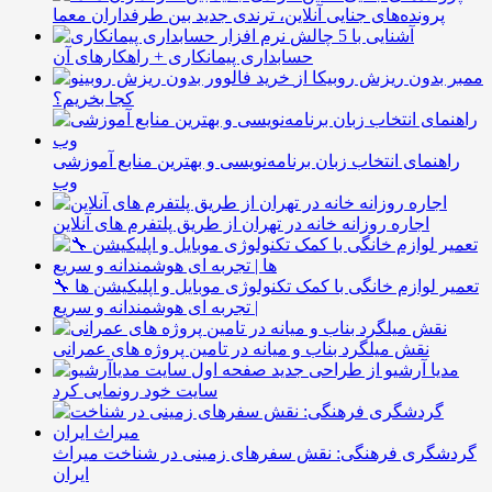
پرونده‌های جنایی آنلاین، ترندی جدید بین طرفداران معما
آشنایی با 5 چالش
حسابداری پیمانکاری + راهکارهای آن
ممبر بدون ریزش روبیکا از
کجا بخریم؟
راهنمای انتخاب زبان برنامه‌نویسی و بهترین منابع آموزشی
وب
اجاره روزانه خانه در تهران از طریق پلتفرم های آنلاین
🔧 تعمیر لوازم خانگی با کمک تکنولوژی موبایل و اپلیکیشن ها
| تجربه ای هوشمندانه و سریع
نقش میلگرد بناب و میانه در تامین پروژه های عمرانی
مدیا آرشیو از طراحی جدید
سایت خود رونمایی کرد
گردشگری فرهنگی: نقش سفرهای زمینی در شناخت میراث
ایران