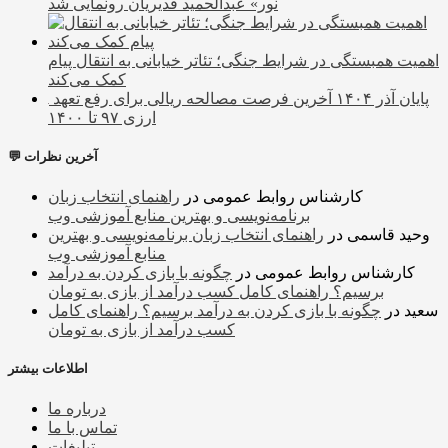
نور» عبدالحمید قدیریان رونمایی شد
اهمیت همبستگی در شرایط جنگی؛ تئاتر خیابانی به انتقال پیام
کمک می‌کند
پایان آذر ۱۴۰۴ آخرین فرصت مصالحه ریالی برای رفع تعهد
ارزی ۹۷ تا ۱۴۰۰
💬 آخرین نظرات
کارشناس روابط عمومی
در
راهنمای انتخاب زبان
برنامه‌نویسی و بهترین منابع آموزشی وب
وحید قاسمی
در
راهنمای انتخاب زبان برنامه‌نویسی و بهترین
منابع آموزشی وب
کارشناس روابط عمومی
در
چگونه با بازی کردن به درآمد
برسیم؟ راهنمای کامل کسب درآمد از بازی به تومان
سعید
در
چگونه با بازی کردن به درآمد برسیم؟ راهنمای کامل
کسب درآمد از بازی به تومان
اطلاعات بیشتر
درباره ما
تماس با ما
تبلیغات