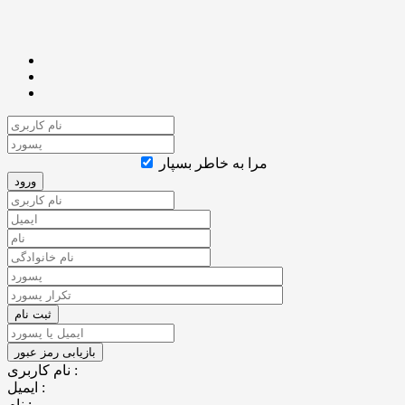
مرا به خاطر بسپار
نام کاربری :
ایمیل :
نام :