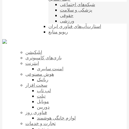
شبکه‌های اجتماعی
پزشکی و سلامت
حقوقی
ورزشی
استارت‌آپ‌های فناوری ایران
ریویو منابع
اپلیکیشن
بازی‌های کامپیوتری
اینترنت
امنیت سایبری
هوش مصنوعی
رباتیک
سخت افزار
لپ تاپ
تبلت
موبایل
دوربین
فناوری روز
لوازم خانگی هوشمند
تجارت و خدمات
صنعت