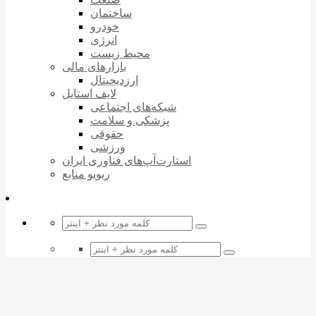
ساختمان
خودرو
انرژی
محیط زیست
بازارهای مالی
ارزدیجیتال
لایف استایل
شبکه‌های اجتماعی
پزشکی و سلامت
حقوقی
ورزشی
استارت‌آپ‌های فناوری ایران
ریویو منابع