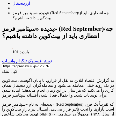
ارزدیجیتال
پدیده «سپتامبر قرمز» (Red September)/چه انتظاری باید از
بیت‌کوین داشته باشیم؟
پدیده «سپتامبر قرمز» (Red September)/چه
انتظاری باید از بیت‌کوین داشته باشیم؟
بازدید 101
توییتر
فیسبوک
تلگرام
واتساپ
کپی لینک
به گزارش اقتصاد آنلاین به نقل از فرارو، با پایان آگوست، بیت‌کوین
در یک روند خنثی معامله می‌شود و معامله‌گران ارز دیجیتال همان
کاری را می‌کنند که هر سال در این زمان انجام می‌دهند؛ آماده شدن
برای نوسانات شدید و احتمال فعال شدن افسانه سپتامبر قرمز!
پدیده‌ای به نام «سپتامبر قرمز» (Red September) که تقریباً یک قرن
است بازار‌ها را تحت تأثیر قرار می‌دهد، امسال نیز بازار بیت‌کوین را
تهدید می‌کند. شاخص S&P ۵۰۰ از سال ۱۹۲۸ معمولاً در سپتامبر