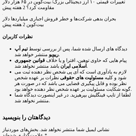
تغییرات قیمتی ۱۰ ارز دیجیتالی بزرگ/ بیت‌کوین در ۶۵ هزار دلار
مقاومت کرد؟
2 هفته پیش
بحران بدهی شرکت‌ها و خطر فروش اجباری میلیاردها دلار
بیت‌کوین
2 هفته پیش
نظرات کاربران
دیدگاه های ارسال شده شما، پس از بررسی توسط
تیم اَپ
منتشر خواهد شد.
ریویو
پیام هایی که حاوی توهین، افترا و یا خلاف
قوانین جمهوری
باشد منتشر نخواهد شد.
اسلامی ایران
لازم به یادآوری است که آی پی شخص نظر دهنده ثبت می
شود و کلیه
مسئولیت های حقوقی
نظرات بر عهده شخص
نظر بوده و قابل پیگیری قضایی می باشد که در صورت هر
گونه شکایت مسئولیت بر عهده شخص نظر دهنده خواهد بود.
لطفا از تایپ فینگلیش بپرهیزید. در غیر اینصورت دیدگاه شما
منتشر نخواهد شد.
دیدگاهتان را بنویسید
نشانی ایمیل شما منتشر نخواهد شد.
بخش‌های موردنیاز
*
علامت‌گذاری شده‌اند