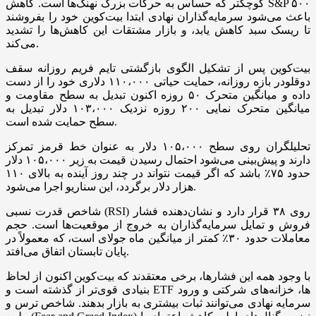
کوچکتر که حساس به حرکات بزرگ نهنگ‌ها است. کاهش S&P ۵۰۰
باعث می‌شود سرمایه‌گذاران نهادی ابتدا بیت‌کوین خود را بفروشند
تا ریسک سبد کاهش یابد، و بازار مشتقات این کاهش‌ها را تشدید
می‌کند.
بیت‌کوین پس از تشکیل الگوی بازگشتی تایم فریم روزانه سقف
دوقلودر بازه روزانه، حمایت حیاتی ۱۱۰،۰۰۰ دلاری خود را از دست
داده و میانگین متحرک ۵۰ روزه اکنون تبدیل به سطح مقاومت و
میانگین متحرک نمایی ۲۰۰ روزه نزدیک ۱۰۳،۰۰۰ دلار تبدیل به
سطح حمایت شده است.
تحلیلگران روی سطح ۱۰۵،۰۰۰ دلار به عنوان خط قرمز تمرکز
دارند و پیش‌بینی می‌شود احتمال رسیدن قیمت به زیر ۱۰۵،۰۰۰ دلار
حدود ۷۵٪ باشد که اگر قیمت نتواند در چند روز آینده به بالای ۱۱۰
هزار دلار برگردد، این سناریو اجرا می‌شود.
شاخص قدرت نسبی (RSI) روی ۳۸ قرار دارد و نشان‌دهنده فشار
فروش و تمایل سرمایه‌گذاران به خروج از موقعیت‌ها است. حجم
معاملات حدود ۳۰٪ کمتر از میانگین ماه جولای است، که معمولاً در
پایان تابستان اتفاق می‌افتد.
با وجود همه این فشارها، برخی معتقدند که بیت‌کوین اکنون از لحاظ
بنیادی قوی‌تر از گذشته است و ETF ها، خزانه‌های شرکتی و ورود
سرمایه نهادی می‌توانند ثبات بیشتری به بازار بدهند. شاخص ترس و