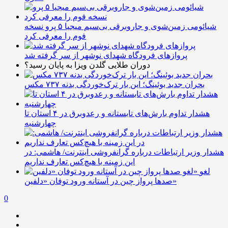
شیائومی زمین‌شوی و جاروبرقی بی‌سیم میجیا ۵ پرو نسخه
فوم را معرفی کرد
پروازهای فرودگاه شهدای نوشهر از سر گرفته شد
دوران طلایی گلدن ویزا به پایان رسید؟
بحران جدید بوئینگ؛ این بار ترک‌خوردگی بدنه ۷۳۷ مکس
هشدار تداوم بارش‌های تابستانه و رعدوبرق در ۴ استان تا
چهارشنبه
هشدار وزیر ارتباطات درباره گرانفروشی اینترنت/ هاشمی: در
این زمینه با هیچ‌کس تعارف نداریم
لغو
صدها پرواز چین در آستانه ورود توفان «دلفین»
0