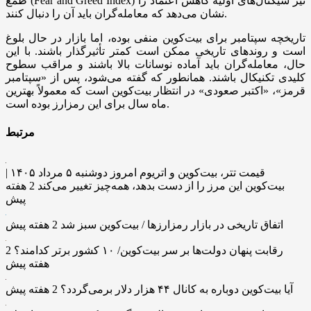
طمع (Fear and Greed Index) نیز سیگنال‌های اولیه کاهش اعتماد را
نشان می‌دهد که معامله‌گران باید آن را دنبال کنند.
تاریخچه سپتامبر برای بیت‌کوین منفی بوده، اما بازار در حال بلوغ
است و روند‌های تاریخی ممکن است کمتر تأثیرگذار باشند. با این
حال، معامله‌گران باید آماده نوسانات بالا باشند و مراقب سطوح
کلیدی تکنیکال باشند. همانطور که گفته می‌شود، پس از «سپتامبر
قرمز»، «اکتبر صعودی» در انتظار بیت‌کوین است که معمولاً بهترین
ماه سال برای این رمزارز بوده است.
مرتبط
قیمت تتر، بیت‌کوین و اتریوم امروز دوشنبه ۵ مرداد ۱۴۰۵ |
بیت‌کوین این مرز را از دست بدهد، همه‌چیز تغییر می‌کند
2 هفته
پیش
اتفاق تاریخی در بازار رمزارزها / بیت‌کوین سبز شد
2 هفته پیش
رقابت پنهان دولت‌ها بر سر بیت‌کوین/ ۱۰ کشور برتر کدامند؟
2
هفته پیش
آیا بیت‌کوین دوباره به کانال ۴۴ هزار دلار برمی‌گردد؟
2 هفته پیش