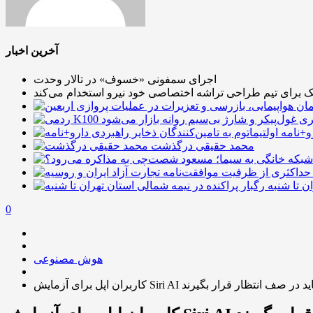
آخرین اخبار
اجرای سمفونی «خسوف» در تالار وحدت
یک برای تیم طراحی تراشه اختصاصی خود نیرو استخدام می‌کند
رو+نامه
محمد حقیقی درگذشت
ن تا شنبه
0
هوش مصنوعی
ربران اپل برای آزمایش Siri AI باید در صف انتظار قرار بگیرند