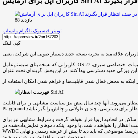
 صف انتظار قرار بگیرند
بازدید 88
توییتر
فیسبوک
تلگرام
واتساپ
کپی لینک
کاربرانی که نسخه بتای سیستم‌عامل iOS 27 را روی دستگاه خود نصب کرده‌اند (که درحال‌حاضر گزینه‌های دانلود آن در دسترس قرار گرفته است)، می‌توانند با مراجعه به بخش تنظیمات اختصاصی سیری،
 می‌روند. آنها چند سال پیش نیز سیاست مشابهی را برای قابلیت Image
 ساکن در اتحادیه اروپا قرار نخواهد گرفت و شرایط مشابهی نیز برای
 انتظار را نخواهند داشت. با وجود اینکه دموهای نمایش‌داده‌شده در
WWDC پتانسیل بالای این ابزار را نشان دادند، اما عملکرد آن در نسخه‌های اولیه همچنان کمی کند به نظر می‌رسد؛ موضوعی که باید دید تا پیش از عرضه رسمی و نهایی iOS 27 در پاییز امسال چقدر
دستخوش تغییر و افزایش سرعت می‌شود.