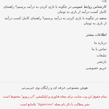
وب
کارشناس روابط عمومی
در
چگونه با بازی کردن به درآمد برسیم؟ راهنمای
کامل کسب درآمد از بازی به تومان
سعید
در
چگونه با بازی کردن به درآمد برسیم؟ راهنمای کامل کسب درآمد
از بازی به تومان
اطلاعات بیشتر
درباره ما
تماس با ما
تبلیغات
بازنشر
حریم خصوصی
هوش مصنوعی حرفه ای و رایگان وی جی‌پی‌تی
تمام حقوق این وب سایت برای مجله فناوری و اپلیکیشن "اَپ ریویو" محفوظ است.
نشر مطالب با ذکر نام مجله "Appreview" بلامانع است.