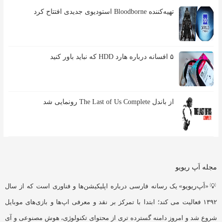
تهیه‌کننده Bloodborne استودیوی جدیدی افتتاح کرد
۵ افسانه درباره هارد HDD که نباید باور کنید
از باندل The Last of Us Complete رونمایی شد
مجله اَپ ریویو
💡«
اَپ‌ریویو
» یک رسانه فارسی درباره اپلیکیشن‌ها و فناوری است که از سال
۱۳۹۲ فعالیت می کند؛ ابتدا با تمرکز بر نقد و معرفی اپ‌ها و بازی‌های موبایل
شروع شد و امروز دامنه گسترده تری از محتوای تکنولوژی، هوش مصنوعی و آی