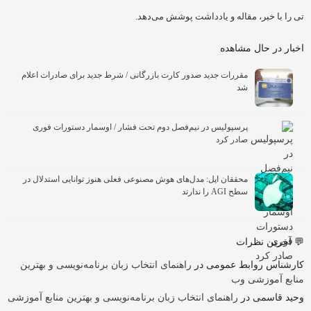
تی را با خبر، مقاله و یادداشت پوشش می‌دهد.
اخبار در حال مشاهده
مقررات جدید صدور کارت بازرگانی / شرط جدید برای صادرات اعلام
شد
پرسپولیس در نیم‌فصل دوم تحت فشار / اوسمار دستورات فوری
صادر کرد
محققان اپل: مدل‌های هوش مصنوعی فعلی هنوز توانایی استدلال در
سطح AGI را ندارند
💬 آخرین نظرات
کارشناس روابط عمومی
در
راهنمای انتخاب زبان برنامه‌نویسی و بهترین
منابع آموزشی وب
وحید قاسمی
در
راهنمای انتخاب زبان برنامه‌نویسی و بهترین منابع آموزشی