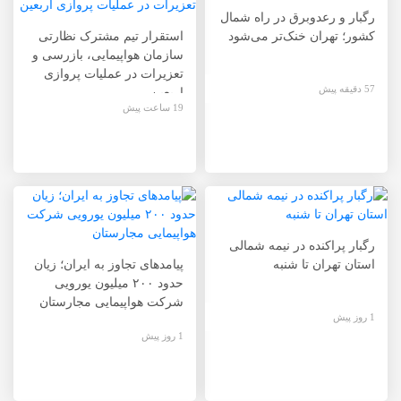
رگبار و رعدوبرق در راه شمال
کشور؛ تهران خنک‌تر می‌شود
استقرار تیم مشترک نظارتی
سازمان هواپیمایی، بازرسی و
تعزیرات در عملیات پروازی
57 دقیقه پیش
اربعین
19 ساعت پیش
رگبار پراکنده در نیمه شمالی
استان تهران تا شنبه
پیامدهای تجاوز به ایران؛ زیان
حدود ۲۰۰ میلیون یورویی
شرکت هواپیمایی مجارستان
1 روز پیش
1 روز پیش