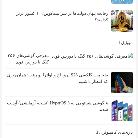
رقابت پنهان دولت‌ها بر سر بیت‌کوین/ ۱۰ کشور برتر
کدامند؟
موبایل
معرفی گوشی‌های ۲۵۶
گیگ با دوربین قوی
ضخامت گلکسی S26 پرو، اج و اولترا لو رفت؛ همان‌چیزی
که انتظار داشتیم
۸ گوشی شیائومی به HyperOS 3 (نسخه آزمایشی) آپدیت
شدند
بازی‌های کامپیوتری