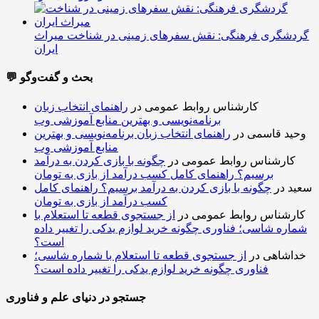
گردشگری فرهنگی: نقش سفرهای زمینی در شناخت میراث
ایران
💬 بحث و گفت‌وگو
کارشناس روابط عمومی
در
راهنمای انتخاب زبان
برنامه‌نویسی و بهترین منابع آموزشی وب
وحید قاسمی
در
راهنمای انتخاب زبان برنامه‌نویسی و بهترین
منابع آموزشی وب
کارشناس روابط عمومی
در
چگونه با بازی کردن به درآمد
برسیم؟ راهنمای کامل کسب درآمد از بازی به تومان
سعید
در
چگونه با بازی کردن به درآمد برسیم؟ راهنمای کامل
کسب درآمد از بازی به تومان
کارشناس روابط عمومی
در
از جستجوی قطعه تا استعلام با
شماره شاسی؛ فناوری چگونه خرید لوازم یدکی را تغییر داده
است؟
خداشاهی
در
از جستجوی قطعه تا استعلام با شماره شاسی؛
فناوری چگونه خرید لوازم یدکی را تغییر داده است؟
جستجو در دنیای علم و فناوری