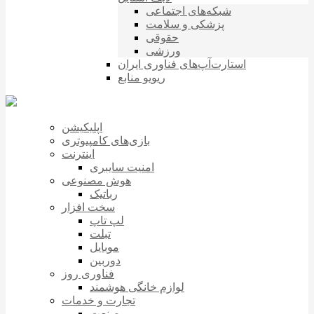
شبکه‌های اجتماعی
پزشکی و سلامت
حقوقی
ورزشی
استارت‌آپ‌های فناوری ایران
ریویو منابع
اپلیکیشن
بازی‌های کامپیوتری
اینترنت
امنیت سایبری
هوش مصنوعی
رباتیک
سخت افزار
لپ تاپ
تبلت
موبایل
دوربین
فناوری روز
لوازم خانگی هوشمند
تجارت و خدمات
صنعت