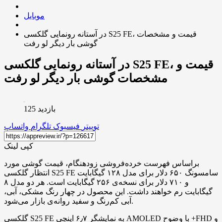
موبایل
در آستانه رونمایی گلکسی S25 FE، قیمت و مشخصات
گوشی بار دیگر لو رفت
در آستانه رونمایی گلکسی S25 FE، قیمت و
مشخصات گوشی بار دیگر لو رفت
بازدید 125
توییتر
فیسبوک
تلگرام
واتساپ
کپی لینک
براساس فهرست خرده‌فروشی زودهنگام، قیمت گوشی مورد
انتظار گلکسی S25 FE سامسونگ ۶۵۰ دلار برای مدل ۱۲۸ گیگابایت
و ۷۱۰ دلار برای نسخه‌ی ۲۵۶ گیگابایت است. هر دو مدل ۸
گیگابایت رم خواهند داشت. این محصول در چهار رنگ مشکی، آبی،
آبی کم‌رنگ و سفید روانه‌ی بازار می‌شود.
گلکسی S25 FE به نمایشگر ۶٫۷ اینچی AMOLED با وضوح +FHD و