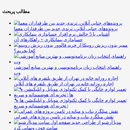
مطالب پربحث
پرونده‌های جنایی آنلاین، ترندی جدید بین طرفداران معما
آشنایی با 5 چالش
حسابداری پیمانکاری + راهکارهای آن
ممبر بدون ریزش روبیکا از
کجا بخریم؟
راهنمای انتخاب زبان برنامه‌نویسی و بهترین منابع آموزشی
وب
اجاره روزانه خانه در تهران از طریق پلتفرم های آنلاین
🔧 تعمیر لوازم خانگی با کمک تکنولوژی موبایل و اپلیکیشن ها
| تجربه ای هوشمندانه و سریع
نقش میلگرد بناب و میانه در تامین پروژه های عمرانی
مدیا آرشیو از طراحی جدید
سایت خود رونمایی کرد