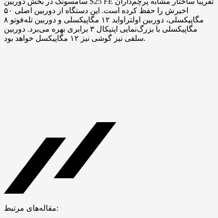
سامسونگ در بخش دوربین S25 FE تقریباً ساختار مشابه پرچم‌داران
اخیرش را حفظ کرده است. این دستگاه از دوربین اصلی ۵۰
مگاپیکسلی، دوربین اولتراواید ۱۲ مگاپیکسلی و دوربین تله‌فوتو ۸
مگاپیکسلی با بزرگ‌نمایی اپتیکال ۳ برابری بهره می‌برد. دوربین
سلفی نیز گوشی نیز ۱۲ مگاپیکسل خواهد بود.
مقاله‌های مرتبط: