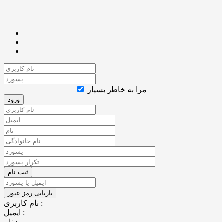
مرا به خاطر بسپار
نام کاربری :
ایمیل :
نام :