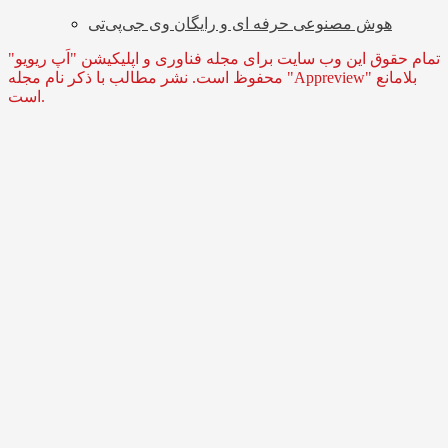
هوش مصنوعی حرفه ای و رایگان وی جی‌پی‌تی
تمام حقوق این وب سایت برای مجله فناوری و اپلیکیشن "اَپ ریویو"
محفوظ است. نشر مطالب با ذکر نام مجله "Appreview" بلامانع
است.