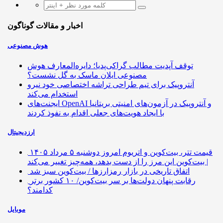
اخبار و مقالات گوناگون
هوش مصنوعی
توقف آپدیت مطالب گراکی‌پدیا؛ دایره‌المعارف هوش
مصنوعی ایلان ماسک به گل نشست؟
آنتروپیک برای تیم طراحی تراشه اختصاصی خود نیرو
استخدام می‌کند
ایجنت‌های OpenAI و آنتروپیک در آزمون‌های امنیتی بریتانیا
با ایجاد هویت‌های جعلی اقدام به نفوذ کردند
ارزدیجیتال
قیمت تتر، بیت‌کوین و اتریوم امروز دوشنبه ۵ مرداد ۱۴۰۵
| بیت‌کوین این مرز را از دست بدهد، همه‌چیز تغییر می‌کند
اتفاق تاریخی در بازار رمزارزها / بیت‌کوین سبز شد
رقابت پنهان دولت‌ها بر سر بیت‌کوین/ ۱۰ کشور برتر
کدامند؟
موبایل