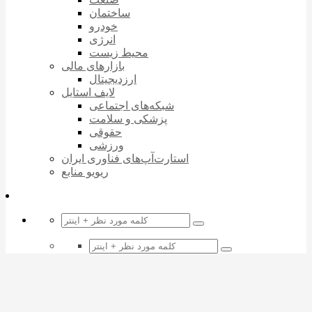
ساختمان
خودرو
انرژی
محیط زیست
بازارهای مالی
ارزدیجیتال
لایف استایل
شبکه‌های اجتماعی
پزشکی و سلامت
حقوقی
ورزشی
استارت‌آپ‌های فناوری ایران
ریویو منابع