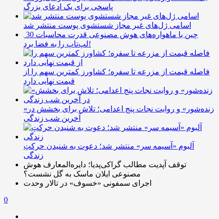
پاسخی برای یک ادعای بزرگ
اسامی ژل‌های غیر مجاز شستشوی پوست منتشر شد
چین با ماهواره‌های هوش مصنوعی قدرت محاسبات 30
لپ‌تاپ را به فضا برد!
فاصله قیمت از مزرعه تا سفره؛ کشاورز کمترین سهم را از
قیمت نهایی دارد
«زنده‌شور» و روایت نجات پنج اعدامی؛ تلاش برای بخشش در
آخرین شب زندگی
آلبوم «آسیمه سر» منتشر شد؛ دعوت به شنیدن حرکتِ
زندگی
توقف آپدیت مطالب گراکی‌پدیا؛ دایره‌المعارف هوش
مصنوعی ایلان ماسک به گل نشست؟
اجرای سمفونی «خسوف» در تالار وحدت
0