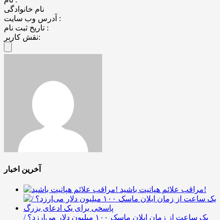
نام خانوادگی
آدرس وب سایت :
تاریخ ثبت نام :
نقش کاربر:
آخرین اخبار
مراقب علائم هپاتیت باشید!
یک ساعت از زمان ایلان ماسک ۱۰۰ میلیون دلار می‌ارزد؟ /