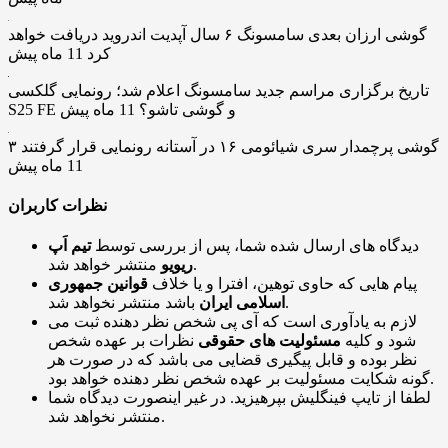
گوشی ارزان بعدی سامسونگ ۶ سال آپدیت اندروید دریافت خواهد
کرد
11 ماه پیش
تاریخ برگزاری مراسم جدید سامسونگ اعلام شد؛ رونمایی گلکسی
S25 FE و گوشی تاشو؟
11 ماه پیش
۳ گوشی پرچمدار سری شیائومی ۱۶ در آستانه رونمایی قرار گرفتند
11 ماه پیش
نظرات کاربران
دیدگاه های ارسال شده شما، پس از بررسی توسط
تیم اَپ
منتشر خواهد شد.
ریویو
پیام هایی که حاوی توهین، افترا و یا خلاف
قوانین جمهوری
باشد منتشر نخواهد شد.
اسلامی ایران
لازم به یادآوری است که آی پی شخص نظر دهنده ثبت می
شود و کلیه
مسئولیت های حقوقی
نظرات بر عهده شخص
نظر بوده و قابل پیگیری قضایی می باشد که در صورت هر
گونه شکایت مسئولیت بر عهده شخص نظر دهنده خواهد بود.
لطفا از تایپ فینگلیش بپرهیزید. در غیر اینصورت دیدگاه شما
منتشر نخواهد شد.