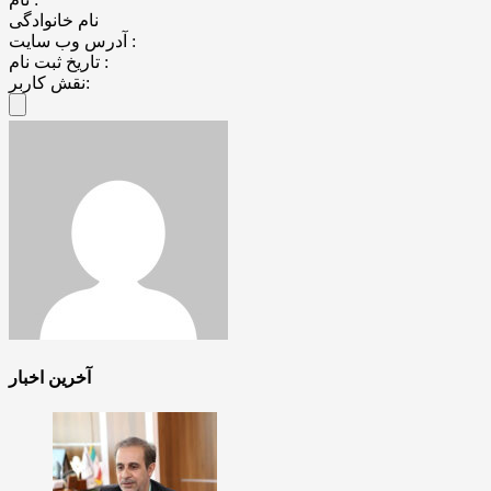
نام خانوادگی
آدرس وب سایت :
تاریخ ثبت نام :
نقش کاربر:
آخرین اخبار