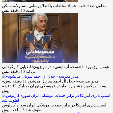
معاون صدا: جلب اعتماد مخاطب با اطلاع‌رسانی مسئولانه ممکن
است
10 دقیقه پیش
هومن برق‌نورد با «نسخه آزمایشی» در تلویزیون؛ اطیابی کارگردانی
می‌کند
10 دقیقه پیش
«مدیر مدرسه» جلال آل احمد سریال می‌شود
11 دقیقه پیش
بیست و یکمین جشنواره نمایش عروسکی تهران -مبارک
12 دقیقه
پیش
آسیب‌پذیری آمریکا در برابر حملات موشکی ایران سوژه کارلوس
لطوف شد
6 ساعت پیش