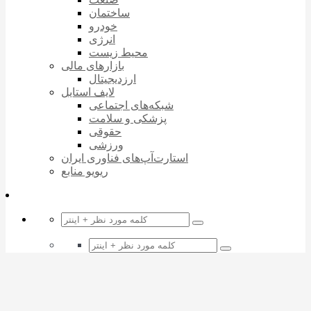
ساختمان
خودرو
انرژی
محیط زیست
بازارهای مالی
ارزدیجیتال
لایف استایل
شبکه‌های اجتماعی
پزشکی و سلامت
حقوقی
ورزشی
استارت‌آپ‌های فناوری ایران
ریویو منابع