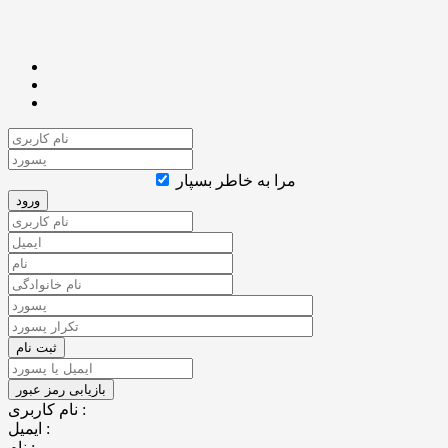
مرا به خاطر بسپار
نام کاربری :
ایمیل :
نام :