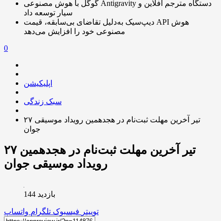
گوگل با هوش مصنوعی Antigravity دستگاه مترجم آفلاین و
سیار توسعه داد
دیپ‌سیک به‌دلیل تقاضای بی‌سابقه، قیمت API هوش
مصنوعی خود را افزایش می‌دهد
0
اپلیکیشن
سبک زندگی
۲۷ تیر آخرین مهلت ثبت‌نام در هجدهمین رویداد موسیقی
جوان
۲۷ تیر آخرین مهلت ثبت‌نام در هجدهمین
رویداد موسیقی جوان
بازدید 144
توییتر
فیسبوک
تلگرام
واتساپ