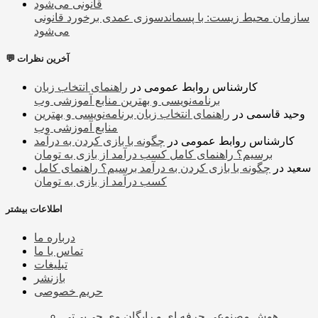
سازمان محیط زیست: با پسماندسوزی‌ عمدی برخورد قانونی
می‌شود
💬 آخرین نظرات
کارشناس روابط عمومی
در
راهنمای انتخاب زبان
برنامه‌نویسی و بهترین منابع آموزشی وب
وحید قاسمی
در
راهنمای انتخاب زبان برنامه‌نویسی و بهترین
منابع آموزشی وب
کارشناس روابط عمومی
در
چگونه با بازی کردن به درآمد
برسیم؟ راهنمای کامل کسب درآمد از بازی به تومان
سعید
در
چگونه با بازی کردن به درآمد برسیم؟ راهنمای کامل
کسب درآمد از بازی به تومان
اطلاعات بیشتر
درباره ما
تماس با ما
تبلیغات
بازنشر
حریم خصوصی
هوش مصنوعی حرفه ای و رایگان وی جی‌پی‌تی