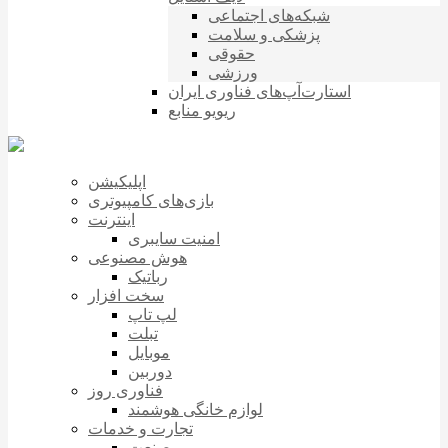
شبکه‌های اجتماعی
پزشکی و سلامت
حقوقی
ورزشی
استارت‌آپ‌های فناوری ایران
ریویو منابع
اپلیکیشن
بازی‌های کامپیوتری
اینترنت
امنیت سایبری
هوش مصنوعی
رباتیک
سخت افزار
لپ تاپ
تبلت
موبایل
دوربین
فناوری روز
لوازم خانگی هوشمند
تجارت و خدمات
صنعت