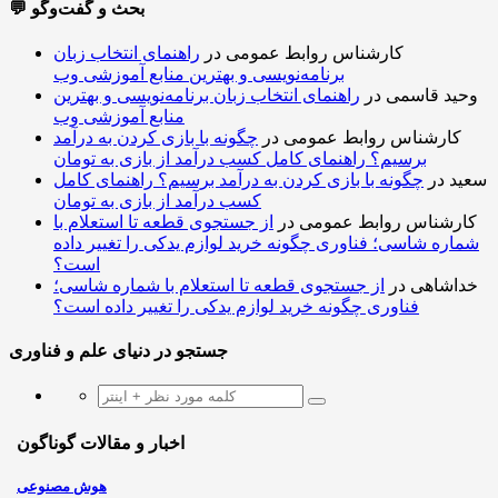
💬 بحث و گفت‌وگو
کارشناس روابط عمومی
در
راهنمای انتخاب زبان
برنامه‌نویسی و بهترین منابع آموزشی وب
وحید قاسمی
در
راهنمای انتخاب زبان برنامه‌نویسی و بهترین
منابع آموزشی وب
کارشناس روابط عمومی
در
چگونه با بازی کردن به درآمد
برسیم؟ راهنمای کامل کسب درآمد از بازی به تومان
سعید
در
چگونه با بازی کردن به درآمد برسیم؟ راهنمای کامل
کسب درآمد از بازی به تومان
کارشناس روابط عمومی
در
از جستجوی قطعه تا استعلام با
شماره شاسی؛ فناوری چگونه خرید لوازم یدکی را تغییر داده
است؟
خداشاهی
در
از جستجوی قطعه تا استعلام با شماره شاسی؛
فناوری چگونه خرید لوازم یدکی را تغییر داده است؟
جستجو در دنیای علم و فناوری
اخبار و مقالات گوناگون
هوش مصنوعی