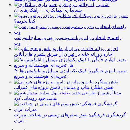
آشنایی با 5 چالش
حسابداری پیمانکاری + راهکارهای آن
ممبر بدون ریزش روبیکا از
کجا بخریم؟
راهنمای انتخاب زبان برنامه‌نویسی و بهترین منابع آموزشی
وب
اجاره روزانه خانه در تهران از طریق پلتفرم های آنلاین
🔧 تعمیر لوازم خانگی با کمک تکنولوژی موبایل و اپلیکیشن ها
| تجربه ای هوشمندانه و سریع
نقش میلگرد بناب و میانه در تامین پروژه های عمرانی
مدیا آرشیو از طراحی جدید
سایت خود رونمایی کرد
گردشگری فرهنگی: نقش سفرهای زمینی در شناخت میراث
ایران