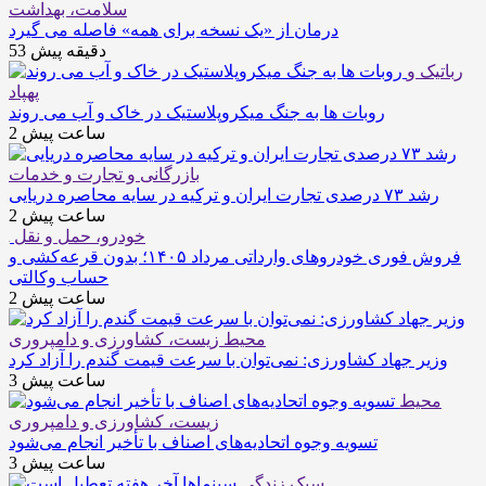
سلامت، بهداشت
درمان از «یک نسخه برای همه» فاصله می گیرد
53 دقیقه پیش
رباتیک و
پهپاد
روبات ها به جنگ میکروپلاستیک در خاک و آب می روند
2 ساعت پیش
بازرگانی و تجارت و خدمات
رشد ۷۳ درصدی تجارت ایران و ترکیه در سایه محاصره دریایی
2 ساعت پیش
خودرو، حمل و نقل
فروش فوری خودروهای وارداتی مرداد ۱۴۰۵؛ بدون قرعه‌کشی و
حساب وکالتی
2 ساعت پیش
محیط زیست، کشاورزی و دامپروری
وزیر جهاد کشاورزی: نمی‌توان با سرعت قیمت گندم را آزاد کرد
3 ساعت پیش
محیط
زیست، کشاورزی و دامپروری
تسویه وجوه اتحادیه‌های اصناف با تأخیر انجام می‌شود
3 ساعت پیش
سبک زندگی