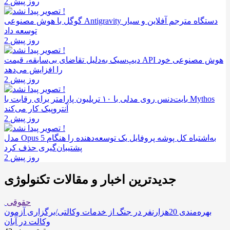
2 روز پیش
گوگل با هوش مصنوعی Antigravity دستگاه مترجم آفلاین و سیار
توسعه داد
2 روز پیش
دیپ‌سیک به‌دلیل تقاضای بی‌سابقه، قیمت API هوش مصنوعی خود
را افزایش می‌دهد
2 روز پیش
بایت‌دنس روی مدلی با ۱۰ تریلیون پارامتر برای رقابت با Mythos
آنتروپیک کار می‌کند
2 روز پیش
مدل Opus 5 به‌اشتباه کل پوشه پروفایل یک توسعه‌دهنده را هنگام
پشتیبان‌گیری حذف کرد
2 روز پیش
جدیدترین اخبار و مقالات تکنولوژی
حقوقی
بهره‌مندی 20هزارنفر در جنگ از خدمات وکالتی/برگزاری آزمون
وکالت در آبان