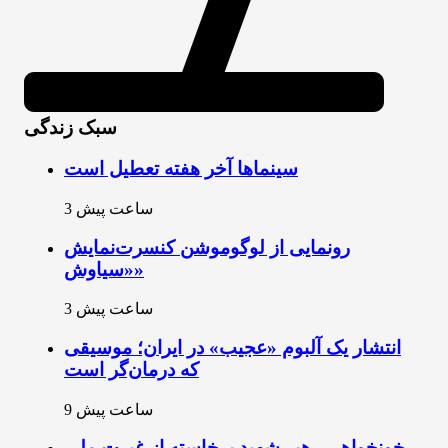
سبک زندگی
سینماها آخر هفته تعطیل است
3 ساعت پیش
رونمایی از لوگوموشن کنسرت‌نمایش
«سیاوش»
3 ساعت پیش
انتشار یک آلبوم «عجیب» در ایران؛ موسیقی
که درمان‌گر است
9 ساعت پیش
خونخواهی رهبر شهید برخاسته از غیرت ملی