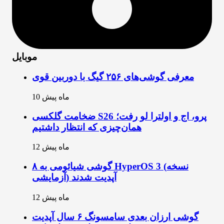
موبایل
معرفی گوشی‌های ۲۵۶ گیگ با دوربین قوی
10 ماه پیش
ضخامت گلکسی S26 پرو، اج و اولترا لو رفت؛
همان‌چیزی که انتظار داشتیم
12 ماه پیش
۸ گوشی شیائومی به HyperOS 3 (نسخه
آزمایشی) آپدیت شدند
12 ماه پیش
گوشی ارزان بعدی سامسونگ ۶ سال آپدیت