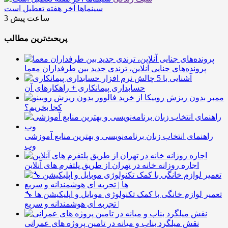
سینماها آخر هفته تعطیل است
3 ساعت پیش
پربحث‌ترین مطالب
پرونده‌های جنایی آنلاین، ترندی جدید بین طرفداران معما
آشنایی با 5 چالش
حسابداری پیمانکاری + راهکارهای آن
ممبر بدون ریزش روبیکا از
کجا بخریم؟
راهنمای انتخاب زبان برنامه‌نویسی و بهترین منابع آموزشی
وب
اجاره روزانه خانه در تهران از طریق پلتفرم های آنلاین
🔧 تعمیر لوازم خانگی با کمک تکنولوژی موبایل و اپلیکیشن ها
| تجربه ای هوشمندانه و سریع
نقش میلگرد بناب و میانه در تامین پروژه های عمرانی