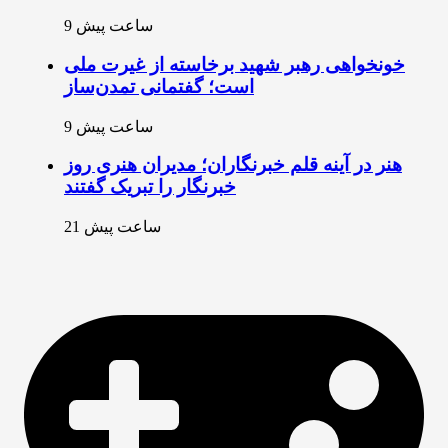
9 ساعت پیش
خونخواهی رهبر شهید برخاسته از غیرت ملی
است؛ گفتمانی تمدن‌ساز
9 ساعت پیش
هنر در آینه قلم خبرنگاران؛ مدیران هنری روز
خبرنگار را تبریک گفتند
21 ساعت پیش