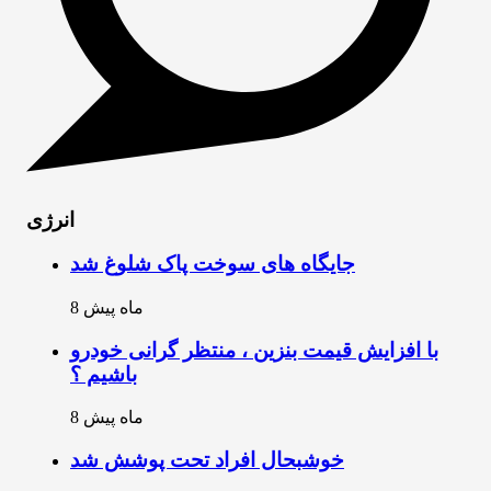
انرژی
جایگاه های سوخت پاک شلوغ شد
8 ماه پیش
با افزایش قیمت بنزین ، منتظر گرانی خودرو
باشیم ؟
8 ماه پیش
خوشبحال افراد تحت پوشش شد