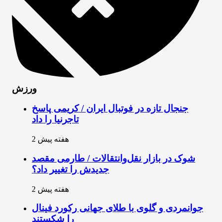
ورزش
جنجال تازه در فوتبال ایران / کریمی پاسخ
تاجرنیا را داد
2 هفته پیش
شوک در بازار نقل‌وانتقالات / طارمی مقصد
جدیدش را تغییر داد؟
2 هفته پیش
جوانمردی و گلوی با طلای جهانی رکورد فینال
را شکستند