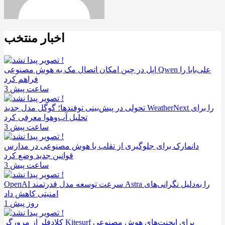
اخبار منتخب
اپل در چین امکان اتصال مک به هوش مصنوعی Qwen علی‌بابا را
فراهم کرد
3 ساعت پیش
تحولی در پیش‌بینی توفندها؛ گوگل مدل جدید WeatherNext را برای
تحلیل آب‌وهوا معرفی کرد
3 ساعت پیش
دانمارک برای جلوگیری از تقلب با هوش مصنوعی در مدارس
قوانین جدید وضع کرد
3 ساعت پیش
OpenAI سرعت توسعه مدل قدرتمند Astra را به‌دلیل نگرانی‌های
امنیتی کاهش داد
1 روز پیش
کلادفلر از مرورگر Kitesurf برای ایجنت‌های هوش مصنوعی