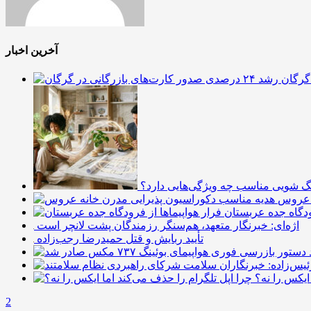
آخرین اخبار
گ شویی مناسب چه ویژگی‌هایی دارد؟
ه عروس
رودگاه جده عربستان
اژه‌ای: خبرنگار متعهد، هم‌سنگر رزمندگان پشت لانچر است
تأیید ربایش و قتل حمیدرضا رجب‌زاده
ایکس را نه؟
2