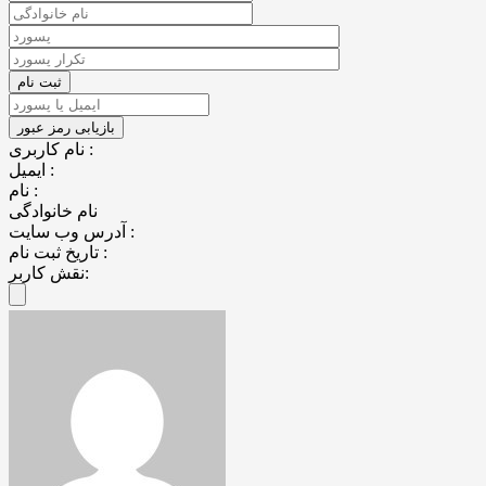
نام کاربری :
ایمیل :
نام :
نام خانوادگی
آدرس وب سایت :
تاریخ ثبت نام :
نقش کاربر: