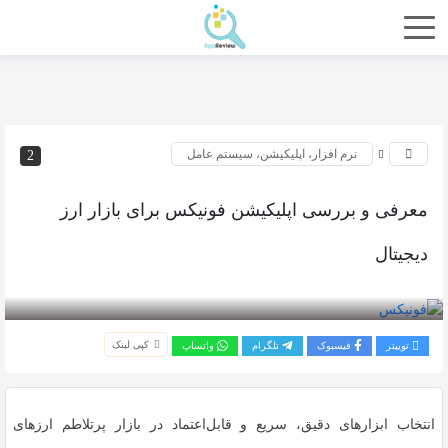
نرم افزار، اپلیکیشن، سیستم عامل
2
معرفی و بررسی اپلیکیشن فونیکس برای بازار ارز
دیجیتال
بازدید 157
کپی لینک
توییتر
فیسبوک
تلگرام
واتساپ
انتخاب ابزارهای دقیق، سریع و قابل‌اعتماد در بازار پرتلاطم ارزهای