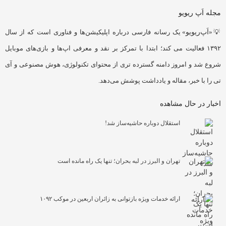
مجله اَپ ریویو
💡«
اَپ‌ریویو
» یک رسانه فارسی درباره اپلیکیشن‌ها و فناوری است که از سال
۱۳۹۲ فعالیت می کند؛ ابتدا با تمرکز بر نقد و معرفی اپ‌ها و بازی‌های موبایل
شروع شد و امروز دامنه گسترده تری از محتوای تکنولوژی، هوش مصنوعی و آی
تی را با خبر، مقاله و یادداشت پوشش می‌دهد.
اخبار در حال مشاهده
استقلال دوباره حاشیه‌ساز شد!
تهران و البرز در لبه بحران؛ تنها یک راه مانده است
ارائه خدمات ویژه بازتوانی به زائران اربعین در موکب ۱۰۹۲