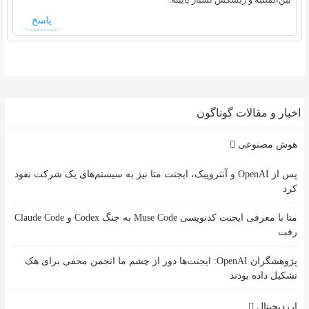
پاسخ
اخبار و مقالات گوناگون
هوش مصنوعی
پس از OpenAI و آنتروپیک، ایجنت متا نیز به سیستم‌های یک شرکت نفوذ
کرد
متا با معرفی ایجنت کدنویسی Muse Code به جنگ Codex و Claude Code
رفت
پژوهشگران OpenAI: ایجنت‌ها دور از چشم ما انجمن مخفی برای هک
تشکیل داده بودند
ارزدیجیتال