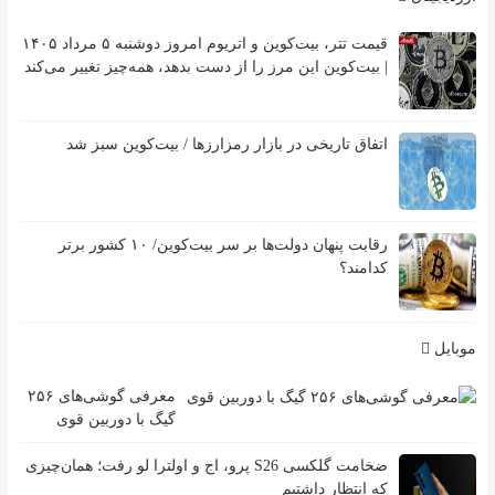
قیمت تتر، بیت‌کوین و اتریوم امروز دوشنبه ۵ مرداد ۱۴۰۵
| بیت‌کوین این مرز را از دست بدهد، همه‌چیز تغییر می‌کند
اتفاق تاریخی در بازار رمزارزها / بیت‌کوین سبز شد
رقابت پنهان دولت‌ها بر سر بیت‌کوین/ ۱۰ کشور برتر
کدامند؟
موبایل
معرفی گوشی‌های ۲۵۶
گیگ با دوربین قوی
ضخامت گلکسی S26 پرو، اج و اولترا لو رفت؛ همان‌چیزی
که انتظار داشتیم