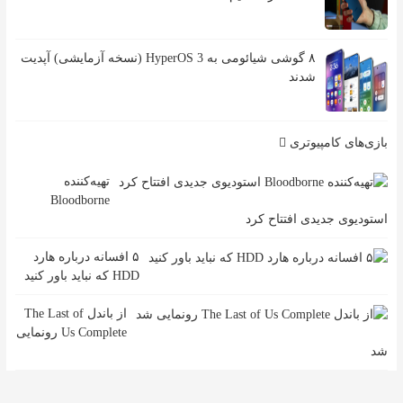
۸ گوشی شیائومی به HyperOS 3 (نسخه آزمایشی) آپدیت
شدند
بازی‌های کامپیوتری
تهیه‌کننده
Bloodborne
استودیوی جدیدی افتتاح کرد
۵ افسانه درباره هارد
HDD که نباید باور کنید
از باندل The Last of
Us Complete رونمایی
شد