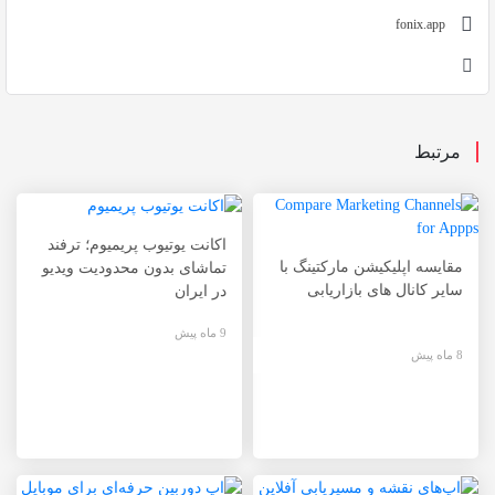
fonix.app
مرتبط
اکانت یوتیوب پریمیوم؛ ترفند
مقایسه اپلیکیشن مارکتینگ با
تماشای بدون محدودیت ویدیو
سایر کانال های بازاریابی
در ایران
9 ماه پیش
8 ماه پیش