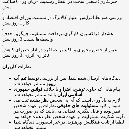
خبرنگاری؛ شغلی سخت در انتظار رسمیت «زیان‌آور»
6 ساعت
پیش
بررسی ضوابط افزایش اعتبار کالابرگ در نشست وزرای اقتصاد و
کار
1 روز پیش
هشدار فراکسیون کارگری: پرداخت مستقیم، جایگزین حذف
واسطه‌ها نیست
3 روز پیش
عبور از حضورمحوری و تاکید بر عملکرد در ادارات برای کاهش
ناترازی انرژی
3 روز پیش
نظرات کاربران
دیدگاه های ارسال شده شما، پس از بررسی توسط
تیم اَپ
منتشر خواهد شد.
ریویو
پیام هایی که حاوی توهین، افترا و یا خلاف
قوانین جمهوری
باشد منتشر نخواهد شد.
اسلامی ایران
لازم به یادآوری است که آی پی شخص نظر دهنده ثبت می
شود و کلیه
مسئولیت های حقوقی
نظرات بر عهده شخص
نظر بوده و قابل پیگیری قضایی می باشد که در صورت هر
گونه شکایت مسئولیت بر عهده شخص نظر دهنده خواهد بود.
لطفا از تایپ فینگلیش بپرهیزید. در غیر اینصورت دیدگاه شما
منتشر نخواهد شد.