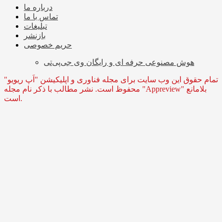
درباره ما
تماس با ما
تبلیغات
بازنشر
حریم خصوصی
هوش مصنوعی حرفه ای و رایگان وی جی‌پی‌تی
تمام حقوق این وب سایت برای مجله فناوری و اپلیکیشن "اَپ ریویو"
محفوظ است. نشر مطالب با ذکر نام مجله "Appreview" بلامانع
است.