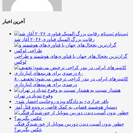
آخرین اخبار
ثبت‌نام
رقابت بزرگ المپیک فناوری ۲۰۲۶ آغاز شد
گران‌ترین یخچال‌های جهان با فناوری‌های هوشمند و طراحی
لوکس
کانتینرهای ایرانی در بندر کراچی ترخیص می‌شود| تخفیف ۸۰
درصدی برای هزینه‌های انبارداری
هشدار نسبت به
وفوع تندباد در تهران
«باقر خرازی» به دادگاه ویژه روحانیت احضار شد
دستیار هوشمند قضایی به کمک قاضی پرونده قتل آمد
چطور بدون آسیب دیدن دوربین موبایل از خورشیدگرفتگی
عکس بگیریم؟