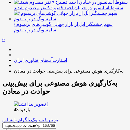
سقوط آسانسور در خیابان احمد قصیر؛ ۹ نفر مصدوم شدند
سهم چشمگیر اپل از بازار جهانی گوشی‌های پریمیوم /
سامسونگ در رتبه دوم
0
استارت‌آپ‌های فناوری ایران
به‌کارگیری هوش مصنوعی برای پیش‌بینی حوادث در معادن
به‌کارگیری هوش مصنوعی برای پیش‌بینی
حوادث در معادن
بازدید 48
توییتر
فیسبوک
تلگرام
واتساپ