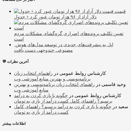
قیمت
دلار آزاد از ۹۶ هزار تومان عبور کرد + جدول
تعیین تکلیف پرونده‌های اصراری گره‌گشای مشکلات مردم
است
اپل به پیشرفت‌‌های جدیدی در توسعه مدل‌های هوش
مصنوعی چندوجهی دست یافت
💬 آخرین نظرات
کارشناس روابط عمومی
در
راهنمای انتخاب زبان
برنامه‌نویسی و بهترین منابع آموزشی وب
وحید قاسمی
در
راهنمای انتخاب زبان برنامه‌نویسی و بهترین
منابع آموزشی وب
کارشناس روابط عمومی
در
چگونه با بازی کردن به درآمد
برسیم؟ راهنمای کامل کسب درآمد از بازی به تومان
سعید
در
چگونه با بازی کردن به درآمد برسیم؟ راهنمای کامل
کسب درآمد از بازی به تومان
اطلاعات بیشتر