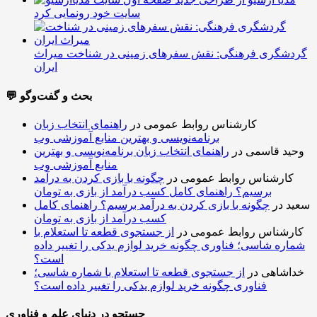
سایت خود رونمایی کرد
گردشگری فرهنگی: نقش سفرهای زمینی در شناخت میراث
ایران
💬 بحث و گفت‌وگو
کارشناس روابط عمومی
در
راهنمای انتخاب زبان
برنامه‌نویسی و بهترین منابع آموزشی وب
وحید قاسمی
در
راهنمای انتخاب زبان برنامه‌نویسی و بهترین
منابع آموزشی وب
کارشناس روابط عمومی
در
چگونه با بازی کردن به درآمد
برسیم؟ راهنمای کامل کسب درآمد از بازی به تومان
سعید
در
چگونه با بازی کردن به درآمد برسیم؟ راهنمای کامل
کسب درآمد از بازی به تومان
کارشناس روابط عمومی
در
از جستجوی قطعه تا استعلام با
شماره شاسی؛ فناوری چگونه خرید لوازم یدکی را تغییر داده
است؟
خداشاهی
در
از جستجوی قطعه تا استعلام با شماره شاسی؛
فناوری چگونه خرید لوازم یدکی را تغییر داده است؟
جستجو در دنیای علم و فناوری