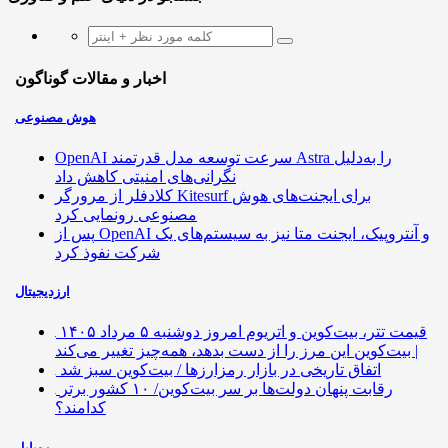
اخبار و مقالات گوناگون
هوش مصنوعی
OpenAI سرعت توسعه مدل قدرتمند Astra را به‌دلیل
نگرانی‌های امنیتی کاهش داد
کلادفلر از مرورگر Kitesurf برای ایجنت‌های هوش
مصنوعی رونمایی کرد
پس از OpenAI و آنتروپیک، ایجنت متا نیز به سیستم‌های یک
شرکت نفوذ کرد
ارزدیجیتال
قیمت تتر، بیت‌کوین و اتریوم امروز دوشنبه ۵ مرداد ۱۴۰۵
| بیت‌کوین این مرز را از دست بدهد، همه‌چیز تغییر می‌کند
اتفاق تاریخی در بازار رمزارزها / بیت‌کوین سبز شد
رقابت پنهان دولت‌ها بر سر بیت‌کوین/ ۱۰ کشور برتر
کدامند؟
موبایل