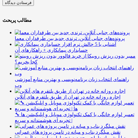
مطالب پربحث
پرونده‌های جنایی آنلاین، ترندی جدید بین طرفداران معما
آشنایی با 5 چالش
حسابداری پیمانکاری + راهکارهای آن
ممبر بدون ریزش روبیکا از
کجا بخریم؟
راهنمای انتخاب زبان برنامه‌نویسی و بهترین منابع آموزشی
وب
اجاره روزانه خانه در تهران از طریق پلتفرم های آنلاین
🔧 تعمیر لوازم خانگی با کمک تکنولوژی موبایل و اپلیکیشن ها
| تجربه ای هوشمندانه و سریع
نقش میلگرد بناب و میانه در تامین پروژه های عمرانی
مدیا آرشیو از طراحی جدید