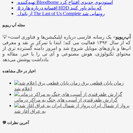
تهیه‌کننده Bloodborne استودیوی جدیدی افتتاح کرد
۵ افسانه درباره هارد HDD که نباید باور کنید
از باندل The Last of Us Complete رونمایی شد
مجله اَپ ریویو
اَپ‌ریویو
» یک رسانه فارسی درباره اپلیکیشن‌ها و فناوری است
💡«
که از سال ۱۳۹۲ فعالیت می کند؛ ابتدا با تمرکز بر نقد و معرفی
اپ‌ها و بازی‌های موبایل شروع شد و امروز دامنه گسترده تری از
محتوای تکنولوژی، هوش مصنوعی و آی تی را با خبر، مقاله و
یادداشت پوشش می‌دهد.
اخبار در حال مشاهده
زمان پایان قطعی برق
اعلام شد
گزارش ظفرقندی از آسیب های جنگ به مراکز درمانی
پرواز از شمال ایران
به عراق آغاز شد
💬 آخرین نظرات