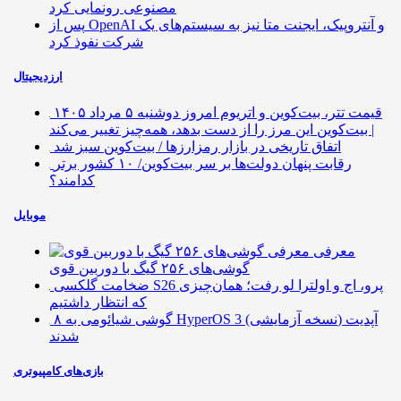
مصنوعی رونمایی کرد
پس از OpenAI و آنتروپیک، ایجنت متا نیز به سیستم‌های یک
شرکت نفوذ کرد
ارزدیجیتال
قیمت تتر، بیت‌کوین و اتریوم امروز دوشنبه ۵ مرداد ۱۴۰۵
| بیت‌کوین این مرز را از دست بدهد، همه‌چیز تغییر می‌کند
اتفاق تاریخی در بازار رمزارزها / بیت‌کوین سبز شد
رقابت پنهان دولت‌ها بر سر بیت‌کوین/ ۱۰ کشور برتر
کدامند؟
موبایل
معرفی
گوشی‌های ۲۵۶ گیگ با دوربین قوی
ضخامت گلکسی S26 پرو، اج و اولترا لو رفت؛ همان‌چیزی
که انتظار داشتیم
۸ گوشی شیائومی به HyperOS 3 (نسخه آزمایشی) آپدیت
شدند
بازی‌های کامپیوتری