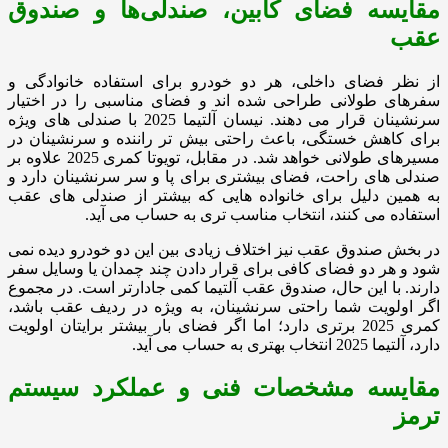
مقایسه فضای کابین، صندلی‌ها و صندوق
عقب
از نظر فضای داخلی، هر دو خودرو برای استفاده خانوادگی و
سفرهای طولانی طراحی شده اند و فضای مناسبی را در اختیار
سرنشینان قرار می دهند. نیسان آلتیما 2025 با صندلی های ویژه
برای کاهش خستگی، باعث راحتی بیش تر راننده و سرنشینان در
مسیرهای طولانی خواهد شد. در مقابل، تویوتا کمری 2025 علاوه بر
صندلی های راحت، فضای بیشتری برای پا و سر سرنشینان دارد و
به همین دلیل برای خانواده هایی که بیشتر از صندلی های عقب
استفاده می کنند، انتخاب مناسب تری به حساب می آید.
در بخش صندوق عقب نیز اختلاف زیادی بین این دو خودرو دیده نمی
شود و هر دو فضای کافی برای قرار دادن چند چمدان یا وسایل سفر
دارند. با این حال، صندوق عقب آلتیما کمی جادارتر است. در مجموع
اگر اولویت شما راحتی سرنشینان، به ویژه در ردیف عقب باشد،
کمری 2025 برتری دارد؛ اما اگر فضای بار بیشتر برایتان اولویت
دارد، آلتیما 2025 انتخاب بهتری به حساب می آید.
مقایسه مشخصات فنی و عملکرد سیستم
ترمز