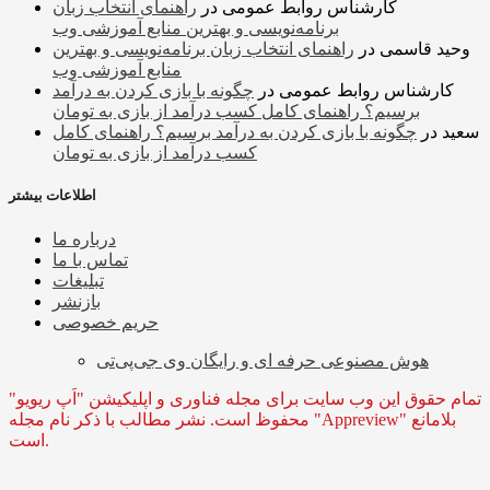
کارشناس روابط عمومی
در
راهنمای انتخاب زبان
برنامه‌نویسی و بهترین منابع آموزشی وب
وحید قاسمی
در
راهنمای انتخاب زبان برنامه‌نویسی و بهترین
منابع آموزشی وب
کارشناس روابط عمومی
در
چگونه با بازی کردن به درآمد
برسیم؟ راهنمای کامل کسب درآمد از بازی به تومان
سعید
در
چگونه با بازی کردن به درآمد برسیم؟ راهنمای کامل
کسب درآمد از بازی به تومان
اطلاعات بیشتر
درباره ما
تماس با ما
تبلیغات
بازنشر
حریم خصوصی
هوش مصنوعی حرفه ای و رایگان وی جی‌پی‌تی
تمام حقوق این وب سایت برای مجله فناوری و اپلیکیشن "اَپ ریویو"
محفوظ است. نشر مطالب با ذکر نام مجله "Appreview" بلامانع
است.