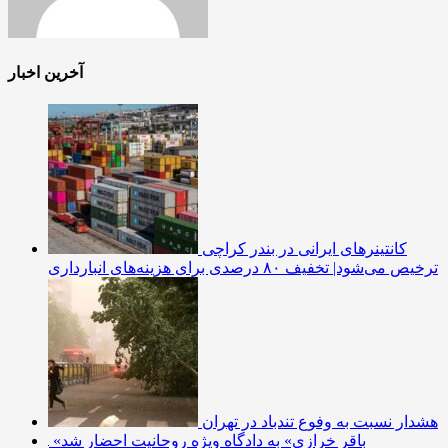
آخرین اخبار
کانتینرهای ایرانی در بندر کراچی
ترخیص می‌شود| تخفیف ۸۰ درصدی برای هزینه‌های انبارداری
هشدار نسبت به وفوع تندباد در تهران
«باقر خرازی» به دادگاه ویژه روحانیت احضار شد