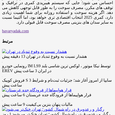
احساس می شود؛ جایی که سیستم هیبریدی کمری در ترافیک و
توقف های مکرر، مصرف سوخت را به طور قابل توجهی کاهش می
دهد. اگر هزینه سوخت و استفاده روزانه برای شما اهمیت زیادی
دارد، کمری 2025 انتخاب اقتصادی تری خواهد بود، اما آلتیما نسبت
به سایر سدان های بنزینی مصرف سوخت قابل قبولی دارد.
bavaryadak.com
مرتبط
هشدار نسبت به وفوع تندباد در تهران
13 دقیقه پیش
رونمایی خودرو IM LS9 توسط نیکا موتور ، لوکس ترین شاسی بلند
EREV در ایران
3 ساعت پیش
فروش کوییک S سایپا از امروز آغاز شد؛ جزئیات ثبت‌نام و شرایط
3
ساعت پیش
فرار هواپیماها از فرودگاه جده عربستان
6 ساعت پیش
مالیات پنهان بنزین بی‌کیفیت
9 ساعت پیش
رگبار و رعدوبرق در راه شمال کشور؛ تهران خنک‌تر می‌شود
1 روز