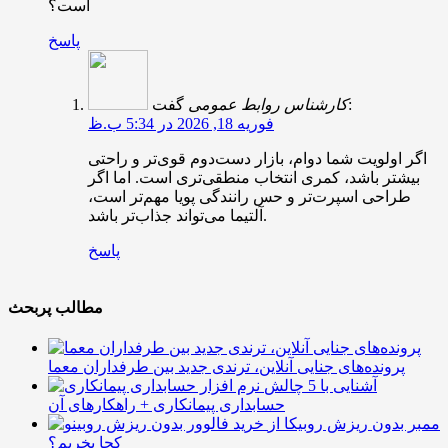
است؟
پاسخ
گفت:
کارشناس روابط عمومی
فوریه 18, 2026 در 5:34 ب.ظ
اگر اولویت شما دوام، بازار دست‌دوم قوی‌تر و راحتی
بیشتر باشد، کمری انتخاب منطقی‌تری است. اما اگر
طراحی اسپرت‌تر و حس رانندگی پویا مهم‌تر است،
آلتیما می‌تواند جذاب‌تر باشد.
پاسخ
مطالب پربحث
پرونده‌های جنایی آنلاین، ترندی جدید بین طرفداران معما
آشنایی با 5 چالش
حسابداری پیمانکاری + راهکارهای آن
ممبر بدون ریزش روبیکا از
کجا بخریم؟