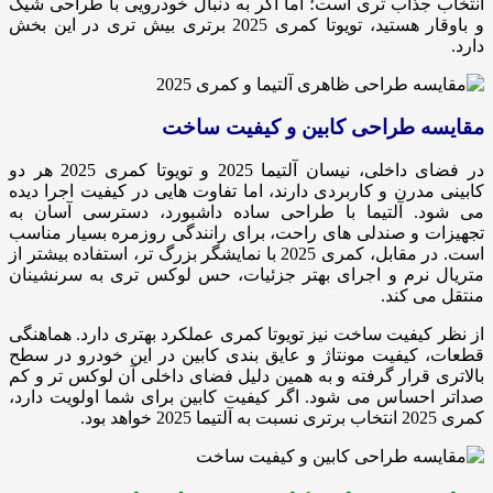
انتخاب جذاب تری است؛ اما اگر به دنبال خودرویی با طراحی شیک
و باوقار هستید، تویوتا کمری 2025 برتری بیش تری در این بخش
دارد.
مقایسه طراحی کابین و کیفیت ساخت
در فضای داخلی، نیسان آلتیما 2025 و تویوتا کمری 2025 هر دو
کابینی مدرن و کاربردی دارند، اما تفاوت هایی در کیفیت اجرا دیده
می شود. آلتیما با طراحی ساده داشبورد، دسترسی آسان به
تجهیزات و صندلی های راحت، برای رانندگی روزمره بسیار مناسب
است. در مقابل، کمری 2025 با نمایشگر بزرگ تر، استفاده بیشتر از
متریال نرم و اجرای بهتر جزئیات، حس لوکس تری به سرنشینان
منتقل می کند.
از نظر کیفیت ساخت نیز تویوتا کمری عملکرد بهتری دارد. هماهنگی
قطعات، کیفیت مونتاژ و عایق بندی کابین در این خودرو در سطح
بالاتری قرار گرفته و به همین دلیل فضای داخلی آن لوکس تر و کم
صداتر احساس می شود. اگر کیفیت کابین برای شما اولویت دارد،
کمری 2025 انتخاب برتری نسبت به آلتیما 2025 خواهد بود.