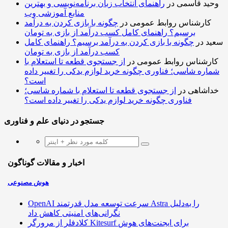
وحید قاسمی
در
راهنمای انتخاب زبان برنامه‌نویسی و بهترین
منابع آموزشی وب
کارشناس روابط عمومی
در
چگونه با بازی کردن به درآمد
برسیم؟ راهنمای کامل کسب درآمد از بازی به تومان
سعید
در
چگونه با بازی کردن به درآمد برسیم؟ راهنمای کامل
کسب درآمد از بازی به تومان
کارشناس روابط عمومی
در
از جستجوی قطعه تا استعلام با
شماره شاسی؛ فناوری چگونه خرید لوازم یدکی را تغییر داده
است؟
خداشاهی
در
از جستجوی قطعه تا استعلام با شماره شاسی؛
فناوری چگونه خرید لوازم یدکی را تغییر داده است؟
جستجو در دنیای علم و فناوری
اخبار و مقالات گوناگون
هوش مصنوعی
OpenAI سرعت توسعه مدل قدرتمند Astra را به‌دلیل
نگرانی‌های امنیتی کاهش داد
کلادفلر از مرورگر Kitesurf برای ایجنت‌های هوش