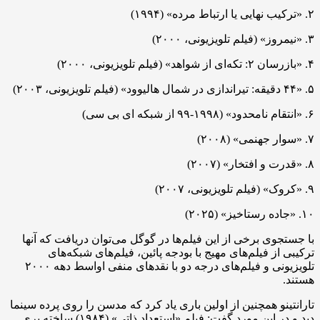
۲. «ترکیب نهایی یا ارتباط مرده» (۱۹۹۴)
۳. «نیمروز» (فیلم تلویزیونی، ۲۰۰۰)
۴. «بازرسان ۲: تکه‌ای از شواهد» (فیلم تلویزیونی، ۲۰۰۰)
۵. «۴۴ دقیقه: تیراندازی در شمال هالیوود» (فیلم تلویزیونی، ۲۰۰۳)
۶. «انتقام نامحدود» (۱۹۹۸-۹۹ از شبکه ای بی سی)
۷. «سوار جهنمی» (۲۰۰۸)
۸. «قدرت و افتخار» (۲۰۰۷)
۹. «کروک» (فیلم تلویزیونی، ۲۰۰۷)
۱۰. «جاده رستاخیز» (۲۰۲۵)
با جستجوی برخی از این فیلم‌ها در گوگل می‌توان دریافت که آنها
ترکیبی از فیلم‌های مهیج با بودجه پائین، فیلم‌های شبکه‌های
تلویزیونی و فیلم‌های درجه دو با نقدهای منفی اواسط دهه ۲۰۰۰
هستند.
تارانتینو همچنین از اولین باری یاد کرد که مدسن را روی پرده سینما
دید و در این مورد گفت: فیلم «استعداد ذاتی» (۱۹۸۴) ساخته بری