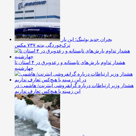
بحران جدید بوئینگ؛ این بار
ترک‌خوردگی بدنه ۷۳۷ مکس
هشدار تداوم بارش‌های تابستانه و رعدوبرق در ۴ استان تا
چهارشنبه
هشدار وزیر ارتباطات درباره گرانفروشی اینترنت/ هاشمی: در
این زمینه با هیچ‌کس تعارف نداریم