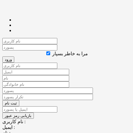
مرا به خاطر بسپار
نام کاربری :
ایمیل :
نام :