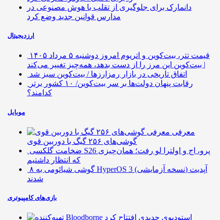
دانمارک برای جلوگیری از تقلب با هوش مصنوعی در
مدارس قوانین جدید وضع کرد
ارزدیجیتال
قیمت تتر، بیت‌کوین و اتریوم امروز دوشنبه ۵ مرداد ۱۴۰۵
| بیت‌کوین این مرز را از دست بدهد، همه‌چیز تغییر می‌کند
اتفاق تاریخی در بازار رمزارزها / بیت‌کوین سبز شد
رقابت پنهان دولت‌ها بر سر بیت‌کوین/ ۱۰ کشور برتر
کدامند؟
موبایل
معرفی
گوشی‌های ۲۵۶ گیگ با دوربین قوی
ضخامت گلکسی S26 پرو، اج و اولترا لو رفت؛ همان‌چیزی
که انتظار داشتیم
۸ گوشی شیائومی به HyperOS 3 (نسخه آزمایشی) آپدیت
شدند
بازی‌های کامپیوتری