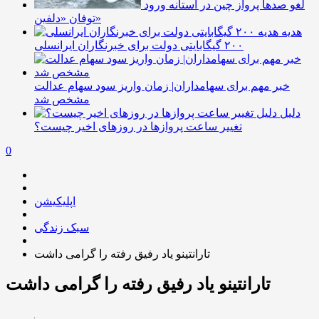
لغو صدها پرواز چین در آستانه ورود
توفان «دلفین»
هدیه
۲۰۰ گیگابایتی دولت برای خبرنگاران ایرانسلی
خبر مهم برای سهامداران| زمان واریز سود سهام عدالت
مشخص شد
دلیل
تغییر ساعت پروازها در روزهای اخیر چیست؟
0
اپلیکیشن
سبک زندگی
تارانتینو یاد رفیق رفته را گرامی داشت
تارانتینو یاد رفیق رفته را گرامی داشت