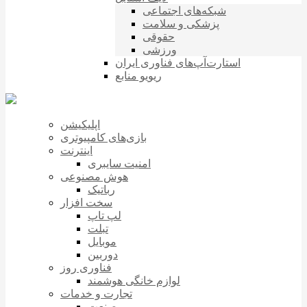
شبکه‌های اجتماعی
پزشکی و سلامت
حقوقی
ورزشی
استارت‌آپ‌های فناوری ایران
ریویو منابع
اپلیکیشن
بازی‌های کامپیوتری
اینترنت
امنیت سایبری
هوش مصنوعی
رباتیک
سخت افزار
لپ تاپ
تبلت
موبایل
دوربین
فناوری روز
لوازم خانگی هوشمند
تجارت و خدمات
صنعت