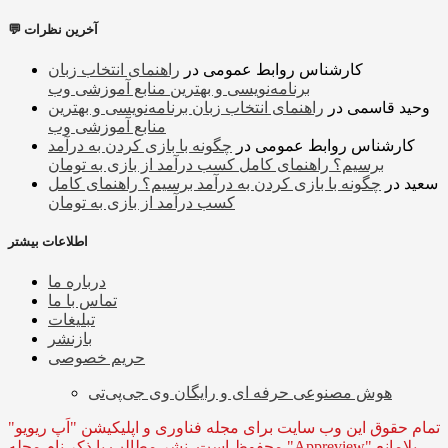
💬 آخرین نظرات
کارشناس روابط عمومی
در
راهنمای انتخاب زبان
برنامه‌نویسی و بهترین منابع آموزشی وب
وحید قاسمی
در
راهنمای انتخاب زبان برنامه‌نویسی و بهترین
منابع آموزشی وب
کارشناس روابط عمومی
در
چگونه با بازی کردن به درآمد
برسیم؟ راهنمای کامل کسب درآمد از بازی به تومان
سعید
در
چگونه با بازی کردن به درآمد برسیم؟ راهنمای کامل
کسب درآمد از بازی به تومان
اطلاعات بیشتر
درباره ما
تماس با ما
تبلیغات
بازنشر
حریم خصوصی
هوش مصنوعی حرفه ای و رایگان وی جی‌پی‌تی
تمام حقوق این وب سایت برای مجله فناوری و اپلیکیشن "اَپ ریویو"
محفوظ است. نشر مطالب با ذکر نام مجله "Appreview" بلامانع