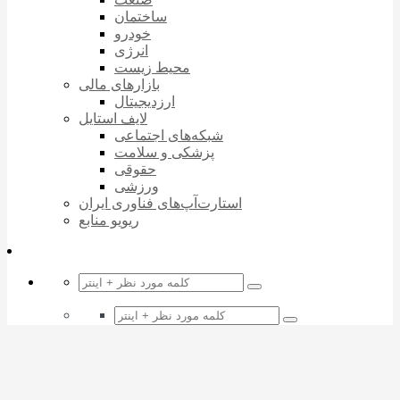
ساختمان
خودرو
انرژی
محیط زیست
بازارهای مالی
ارزدیجیتال
لایف استایل
شبکه‌های اجتماعی
پزشکی و سلامت
حقوقی
ورزشی
استارت‌آپ‌های فناوری ایران
ریویو منابع