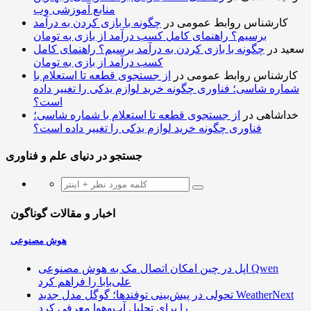
منابع آموزشی وب
کارشناس روابط عمومی
در
چگونه با بازی کردن به درآمد
برسیم؟ راهنمای کامل کسب درآمد از بازی به تومان
سعید
در
چگونه با بازی کردن به درآمد برسیم؟ راهنمای کامل
کسب درآمد از بازی به تومان
کارشناس روابط عمومی
در
از جستجوی قطعه تا استعلام با
شماره شاسی؛ فناوری چگونه خرید لوازم یدکی را تغییر داده
است؟
خداشاهی
در
از جستجوی قطعه تا استعلام با شماره شاسی؛
فناوری چگونه خرید لوازم یدکی را تغییر داده است؟
جستجو در دنیای علم و فناوری
اخبار و مقالات گوناگون
هوش مصنوعی
اپل در چین امکان اتصال مک به هوش مصنوعی Qwen
علی‌بابا را فراهم کرد
تحولی در پیش‌بینی توفندها؛ گوگل مدل جدید WeatherNext
را برای تحلیل آب‌وهوا معرفی کرد