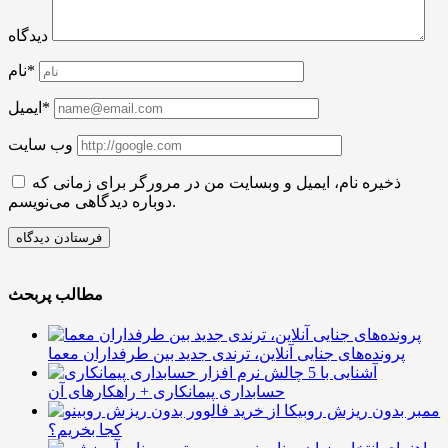
دیدگاه
نام*
ایمیل*
وب سایت
ذخیره نام، ایمیل و وبسایت من در مرورگر برای زمانی که
دوباره دیدگاهی می‌نویسم.
مطالب پربحث
پرونده‌های جنایی آنلاین، ترندی جدید بین طرفداران معما
آشنایی با 5 چالش
حسابداری پیمانکاری + راهکارهای آن
ممبر بدون ریزش روبیکا از
کجا بخریم؟