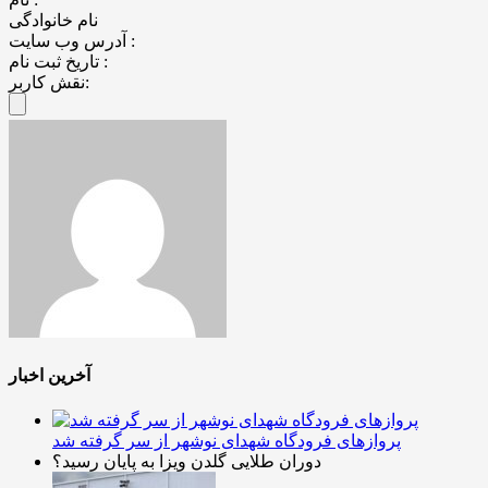
نام خانوادگی
آدرس وب سایت :
تاریخ ثبت نام :
نقش کاربر:
آخرین اخبار
پروازهای فرودگاه شهدای نوشهر از سر گرفته شد
دوران طلایی گلدن ویزا به پایان رسید؟