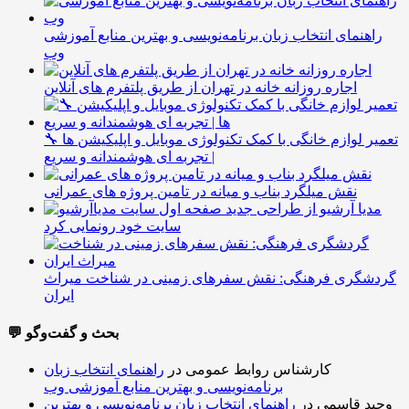
راهنمای انتخاب زبان برنامه‌نویسی و بهترین منابع آموزشی
وب
اجاره روزانه خانه در تهران از طریق پلتفرم های آنلاین
🔧 تعمیر لوازم خانگی با کمک تکنولوژی موبایل و اپلیکیشن ها
| تجربه ای هوشمندانه و سریع
نقش میلگرد بناب و میانه در تامین پروژه های عمرانی
مدیا آرشیو از طراحی جدید
سایت خود رونمایی کرد
گردشگری فرهنگی: نقش سفرهای زمینی در شناخت میراث
ایران
💬 بحث و گفت‌وگو
کارشناس روابط عمومی
در
راهنمای انتخاب زبان
برنامه‌نویسی و بهترین منابع آموزشی وب
وحید قاسمی
در
راهنمای انتخاب زبان برنامه‌نویسی و بهترین