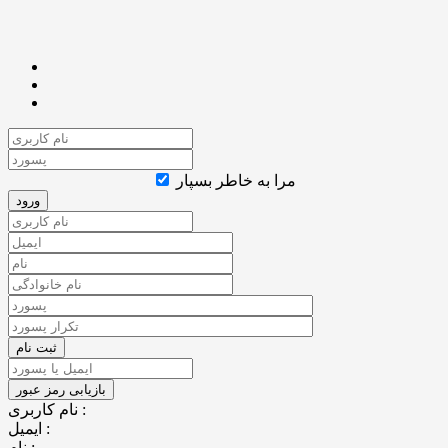
مرا به خاطر بسپار
نام کاربری :
ایمیل :
نام :