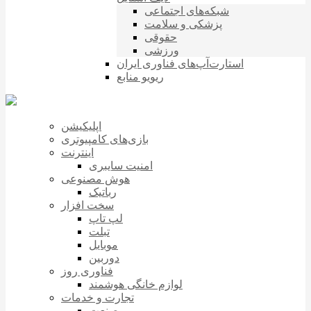
شبکه‌های اجتماعی
پزشکی و سلامت
حقوقی
ورزشی
استارت‌آپ‌های فناوری ایران
ریویو منابع
اپلیکیشن
بازی‌های کامپیوتری
اینترنت
امنیت سایبری
هوش مصنوعی
رباتیک
سخت افزار
لپ تاپ
تبلت
موبایل
دوربین
فناوری روز
لوازم خانگی هوشمند
تجارت و خدمات
صنعت