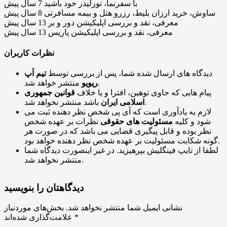
با سفرنما، تورلیدر خود باشید
7 سال پیش
ساوش، خرید ارزان بلیط، رزرو هتل و بیمه مسافرتی
8 سال پیش
معرفی، نقد و بررسی اپلیکیشن دور و بر
13 سال پیش
معرفی، نقد و بررسی اپلیکیشن پاریس
13 سال پیش
نظرات کاربران
دیدگاه های ارسال شده شما، پس از بررسی توسط
تیم اَپ
منتشر خواهد شد.
ریویو
پیام هایی که حاوی توهین، افترا و یا خلاف
قوانین جمهوری
باشد منتشر نخواهد شد.
اسلامی ایران
لازم به یادآوری است که آی پی شخص نظر دهنده ثبت می
شود و کلیه
مسئولیت های حقوقی
نظرات بر عهده شخص
نظر بوده و قابل پیگیری قضایی می باشد که در صورت هر
گونه شکایت مسئولیت بر عهده شخص نظر دهنده خواهد بود.
لطفا از تایپ فینگلیش بپرهیزید. در غیر اینصورت دیدگاه شما
منتشر نخواهد شد.
دیدگاهتان را بنویسید
نشانی ایمیل شما منتشر نخواهد شد.
بخش‌های موردنیاز
*
علامت‌گذاری شده‌اند