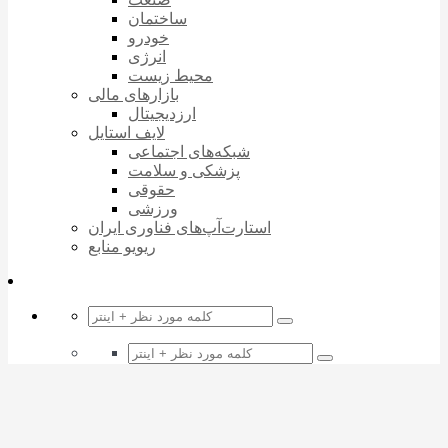
ساختمان
خودرو
انرژی
محیط زیست
بازارهای مالی
ارزدیجیتال
لایف استایل
شبکه‌های اجتماعی
پزشکی و سلامت
حقوقی
ورزشی
استارت‌آپ‌های فناوری ایران
ریویو منابع