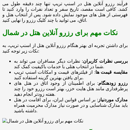
فرآیند رزرو آنلاین هتل در اسنپ تریپ تنها چند دقیقه طول می
کشد. کافی است مقصد، تاریخ سفر و تعداد نفرات را وارد کنید تا
فهرستی از هتل های موجود نمایش داده شود. پس از انتخاب هتل و
اتاق، می توانید با چند کلیک رزرو را نهایی کنید.
نکات مهم برای رزرو آنلاین هتل در شمال
برای داشتن تجربه ای بهتر هنگام رزرو آنلاین هتل از اسنپ تریپ، به
نکات زیر توجه کنید:
بررسی نظرات کاربران
: نظرات دیگر مسافران می تواند به
شما در انتخاب هتلی با خدمات باکیفیت کمک کند.
مقایسه قیمت ها
: از فیلترهای قیمت و امکانات اسنپ تریپ
برای یافتن بهترین گزینه استفاده کنید.
رزرو زودهنگام
: برای اطمینان از وجود اتاق در هتل های
پرطرفداری مانند هتل هایت خزر، بهتر است رزرو خود را چند
هفته زودتر انجام دهید.
مدارک موردنیاز
: بر اساس قوانین ایران، برای اقامت در هتل
باید مدارک شناسایی و در صورت نیاز مدارک محرمیت همراه
داشته باشید.