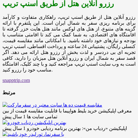
رزرو آنلاین هتل از طریق اسنپ تریپ
رزرو آنلاین هتل از طریق اسنپ تریپ، راهکاری متفاوت و کارآمد
برای برنامه ریزی سفر به شمال ایران است. این پلتفرم با ارائه
گزینه های متنوع، از هتل های لوکس مانند هتل هایت خزر گرفته تا
اقامتگاه های اقتصادی، به شما کمک می کند تا اقامتی متناسب با
بودجه و نیازهای خود داشته باشید. با امکاناتی مانند مقایسه قیمت،
کنسلی رایگان، پشتیبانی 24 ساعته و پرداخت اقساطی، اسنپ تریپ
تجربه ای بی دردسر و لذت بخش از رزرو هتل ارائه می دهد. اگر
قصد سفر به شمال ایران و رزرو آنلاین هتل میزبان را دارید، کافی
است به وب سایت اسنپ تریپ مراجعه کنید و با چند کلیک، اقامتگاه
مناسب خود را رزرو کنید.
snapptrip.com
مرتبط
معرفی اپلیکیشن خرید بلیط هواپیما با قابلیت مقایسه قیمت از بین
تمامی سایت ها
1 سال پیش
اپلیکیشن «ردیاب من»: بهترین برنامه ردیابی خودرو
1 سال پیش