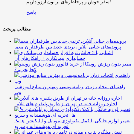
سفر خوش و پرخاطره‌ای براتون آرزو داریم!
پاسخ
مطالب پربحث
پرونده‌های جنایی آنلاین، ترندی جدید بین طرفداران معما
آشنایی با 5 چالش
حسابداری پیمانکاری + راهکارهای آن
ممبر بدون ریزش روبیکا از
کجا بخریم؟
راهنمای انتخاب زبان برنامه‌نویسی و بهترین منابع آموزشی
وب
اجاره روزانه خانه در تهران از طریق پلتفرم های آنلاین
🔧 تعمیر لوازم خانگی با کمک تکنولوژی موبایل و اپلیکیشن ها
| تجربه ای هوشمندانه و سریع