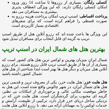
کنسلی رایگان
: بسیاری از رزروها تا ساعت 14 روز ورود
امکان کنسلی رایگان دارند، که این ویژگی انعطاف پذیری
بیشتری به مسافران می دهد.
پرداخت اقساطی
: اسنپ تریپ امکان پرداخت هزینه رزرو به
صورت قسطی را فراهم کرده است، که برای سفرهای
اقتصادی بسیار کاربردی است.
این ویژگی ها باعث شده اند که رزرو آنلاین هتل از طریق اسنپ
تریپ به گزینه ای قابل انتخاب برای مسافران تبدیل شود.
بهترین هتل های شمال ایران در اسنپ تریپ
شمال ایران میزبان بهترین و لوکس ترین هتل های کشور است که
بسیاری از آن ها از طریق اسنپ تریپ قابل رزرو هستند. برای رزرو
آنلاین هتل میزبان و دیگر هتل ها بهتر است ابتدا شناختی از هتل های
شمال کشور داشته باشید:
هتل هایت خزر
: هتل هایت خزر، یکی از معروف ترین و قدیمی ترین
هتل های شمال ایران، در شهر چالوس واقع شده است. این هتل به
خاطر موقعیت مکانی عالی و برخورداری از امکانات بی نظیر،
گزینه ای محبوب برای گردشگران است. هتل هایت خزر که در
نزدیکی ساحل دریای خزر قرار دارد، ترکیبی از طبیعت، آرامش و
خدمات لوکس را به مهمانان ارائه می دهد. با رزرو آنلاین هتل هایت