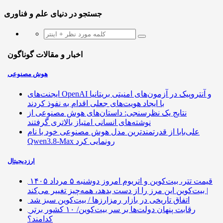
جستجو در دنیای علم و فناوری
اخبار و مقالات گوناگون
هوش مصنوعی
ایجنت‌های OpenAI و آنتروپیک در آزمون‌های امنیتی بریتانیا
با ایجاد هویت‌های جعلی اقدام به نفوذ کردند
نتایج یک نظرسنجی: داستان‌های هوش مصنوعی از
نوشته‌های انسانی امتیاز بالاتری گرفتند
علی‌بابا از قدرتمندترین مدل هوش مصنوعی خود با نام
Qwen3.8-Max رونمایی کرد
ارزدیجیتال
قیمت تتر، بیت‌کوین و اتریوم امروز دوشنبه ۵ مرداد ۱۴۰۵
| بیت‌کوین این مرز را از دست بدهد، همه‌چیز تغییر می‌کند
اتفاق تاریخی در بازار رمزارزها / بیت‌کوین سبز شد
رقابت پنهان دولت‌ها بر سر بیت‌کوین/ ۱۰ کشور برتر
کدامند؟