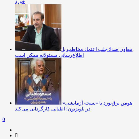
خورد
معاون صدا: جلب اعتماد مخاطب با
اطلاع‌رسانی مسئولانه ممکن است
هومن برق‌نورد با «نسخه آزمایشی»
در تلویزیون؛ اطیابی کارگردانی می‌کند
0