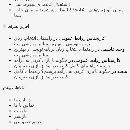
استقلال کاندیدای سقوط شد!
بهترین تلویزیون‌های ۵۰ اینچ؛ ۸ انتخاب هوشمندانه برای خانه
شما
آخرین نظرات
کارشناس روابط عمومی
در
راهنمای انتخاب زبان
برنامه‌نویسی و بهترین منابع آموزشی وب
وحید قاسمی
در
راهنمای انتخاب زبان برنامه‌نویسی و بهترین
منابع آموزشی وب
کارشناس روابط عمومی
در
چگونه با بازی کردن به درآمد
برسیم؟ راهنمای کامل کسب درآمد از بازی به تومان
سعید
در
چگونه با بازی کردن به درآمد برسیم؟ راهنمای کامل
کسب درآمد از بازی به تومان
اطلاعات بیشتر
درباره ما
تماس با ما
تبلیغات
بازنشر
حریم خصوصی