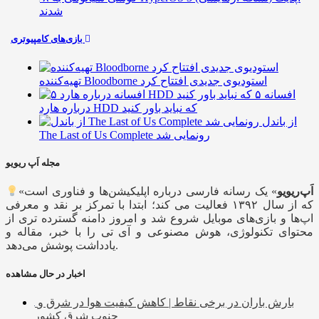
شدند
بازی‌های کامپیوتری
تهیه‌کننده Bloodborne استودیوی جدیدی افتتاح کرد
۵ افسانه
درباره هارد HDD که نباید باور کنید
از باندل
The Last of Us Complete رونمایی شد
مجله اَپ ریویو
اَپ‌ریویو
» یک رسانه فارسی درباره اپلیکیشن‌ها و فناوری است
«
که از سال ۱۳۹۲ فعالیت می کند؛ ابتدا با تمرکز بر نقد و معرفی
اپ‌ها و بازی‌های موبایل شروع شد و امروز دامنه گسترده تری از
محتوای تکنولوژی، هوش مصنوعی و آی تی را با خبر، مقاله و
یادداشت پوشش می‌دهد.
اخبار در حال مشاهده
بارش باران در برخی نقاط | کاهش کیفیت هوا در شرق و
جنوب شرق کشور