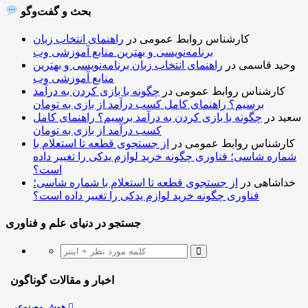
بحث و گفت‌وگو
کارشناس روابط عمومی
در
راهنمای انتخاب زبان
برنامه‌نویسی و بهترین منابع آموزشی وب
وحید قاسمی
در
راهنمای انتخاب زبان برنامه‌نویسی و بهترین
منابع آموزشی وب
کارشناس روابط عمومی
در
چگونه با بازی کردن به درآمد
برسیم؟ راهنمای کامل کسب درآمد از بازی به تومان
سعید
در
چگونه با بازی کردن به درآمد برسیم؟ راهنمای کامل
کسب درآمد از بازی به تومان
کارشناس روابط عمومی
در
از جستجوی قطعه تا استعلام با
شماره شاسی؛ فناوری چگونه خرید لوازم یدکی را تغییر داده
است؟
خداشاهی
در
از جستجوی قطعه تا استعلام با شماره شاسی؛
فناوری چگونه خرید لوازم یدکی را تغییر داده است؟
جستجو در دنیای علم و فناوری
اخبار و مقالات گوناگون
هوش مصنوعی