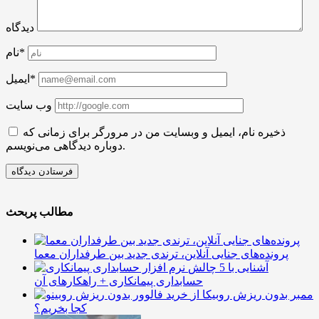
دیدگاه
نام*
ایمیل*
وب سایت
ذخیره نام، ایمیل و وبسایت من در مرورگر برای زمانی که
دوباره دیدگاهی می‌نویسم.
مطالب پربحث
پرونده‌های جنایی آنلاین، ترندی جدید بین طرفداران معما
آشنایی با 5 چالش
حسابداری پیمانکاری + راهکارهای آن
ممبر بدون ریزش روبیکا از
کجا بخریم؟