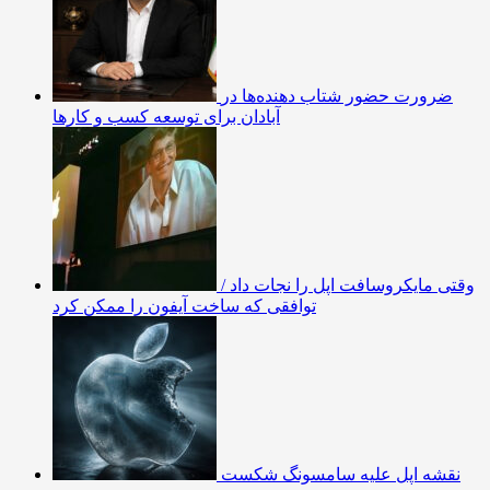
ضرورت حضور شتاب ‌دهنده‌ها در
آبادان برای توسعه کسب‌ و کارها
وقتی مایکروسافت اپل را نجات داد /
توافقی که ساخت آیفون را ممکن کرد
نقشه اپل علیه سامسونگ شکست