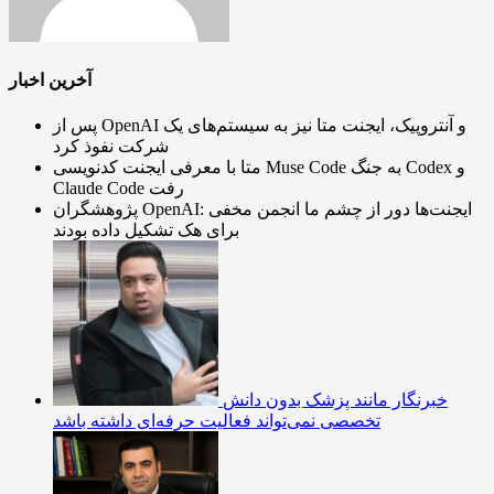
آخرین اخبار
پس از OpenAI و آنتروپیک، ایجنت متا نیز به سیستم‌های یک
شرکت نفوذ کرد
متا با معرفی ایجنت کدنویسی Muse Code به جنگ Codex و
Claude Code رفت
پژوهشگران OpenAI: ایجنت‌ها دور از چشم ما انجمن مخفی
برای هک تشکیل داده بودند
خبرنگار مانند پزشک بدون دانش
تخصصی نمی‌تواند فعالیت حرفه‌ای داشته باشد