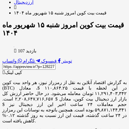
ارزدیجیتال
قیمت بیت کوین امروز شنبه ۱۵ شهریور ماه ۱۴۰۴
قیمت بیت کوین امروز شنبه ۱۵ شهریور ماه
۱۴۰۴
بازدید 107
توییتر
فیسبوک
تلگرام
واتساپ
کپی لینک
به گزارش اقتصاد آنلاین به نقل از رمزراز نیوز، هر واحد بیت کوین
(BTC) در این لحظه با قیمت ۱۱۰,۸۶۴.۲۵ $، معادل
۱۱,۲۹۱,۴۰۳,۳۴۲ تومان معامله می‌شود. در حال حاضر ارزش کل
بازار ارز دیجیتال بیت کوین، معادل $ ۲,۲۰۸,۶۴۷,۷۱۶,۶۵۷ است.
حجم معاملات ۲۴ ساعت اخیر این ارز دیجیتال نیز $
۵۹,۸۷۱,۱۴۴,۳۴۱ بوده است. همچنین باتوجه به نوسانات این رمزارز
در ۲۴ ساعت گذشته، قیمت این ارز نسبت به روز گذشته ۰.۱۲%
کاهش یافته است.