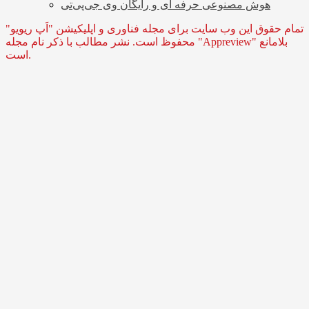
هوش مصنوعی حرفه ای و رایگان وی جی‌پی‌تی
تمام حقوق این وب سایت برای مجله فناوری و اپلیکیشن "اَپ ریویو"
محفوظ است. نشر مطالب با ذکر نام مجله "Appreview" بلامانع
است.