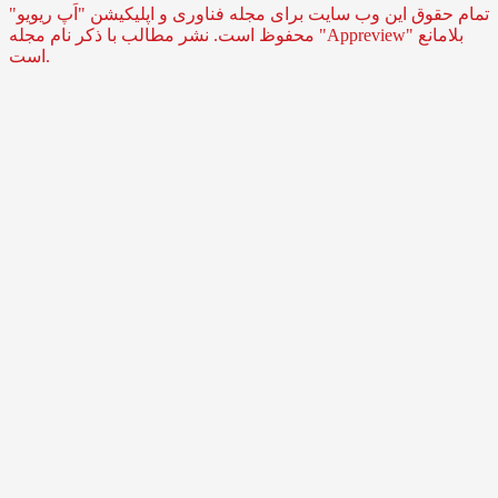
تمام حقوق این وب سایت برای مجله فناوری و اپلیکیشن "اَپ ریویو"
محفوظ است. نشر مطالب با ذکر نام مجله "Appreview" بلامانع
است.