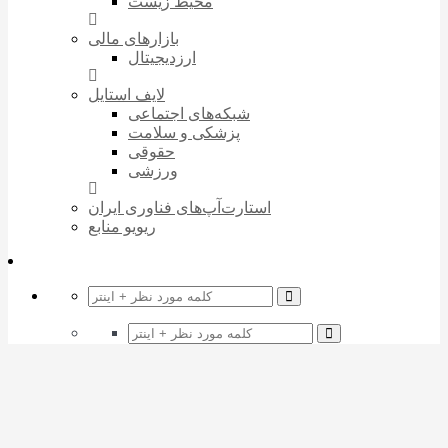
محیط زیست
بازارهای مالی
ارزدیجیتال
لایف استایل
شبکه‌های اجتماعی
پزشکی و سلامت
حقوقی
ورزشی
استارت‌آپ‌های فناوری ایران
ریویو منابع