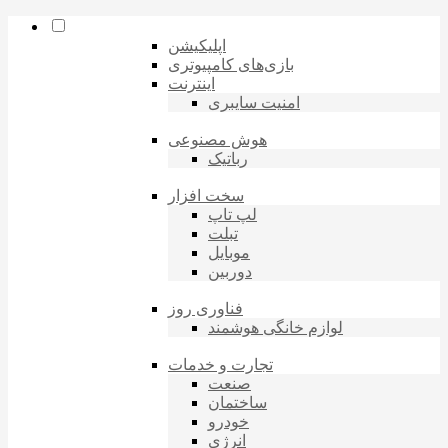
اپلیکیشن
بازی‌های کامپیوتری
اینترنت
امنیت سایبری
هوش مصنوعی
رباتیک
سخت افزار
لپ تاپ
تبلت
موبایل
دوربین
فناوری روز
لوازم خانگی هوشمند
تجارت و خدمات
صنعت
ساختمان
خودرو
انرژی