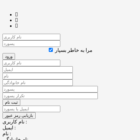
مرا به خاطر بسپار
نام کاربری :
ایمیل :
نام :
نام خانوادگی