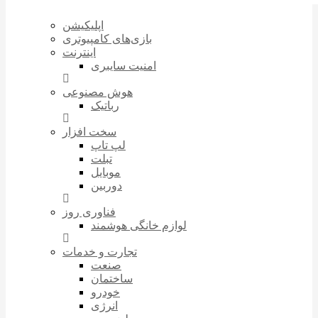
اپلیکیشن
بازی‌های کامپیوتری
اینترنت
امنیت سایبری
هوش مصنوعی
رباتیک
سخت افزار
لپ تاپ
تبلت
موبایل
دوربین
فناوری روز
لوازم خانگی هوشمند
تجارت و خدمات
صنعت
ساختمان
خودرو
انرژی