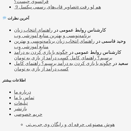
فرانسوی چیست؟
تصاویر قاب‌های رسمی پیکسل 9a هم لو رفت
آخرین نظرات
کارشناس روابط عمومی
در
راهنمای انتخاب زبان
برنامه‌نویسی و بهترین منابع آموزشی وب
وحید قاسمی
در
راهنمای انتخاب زبان برنامه‌نویسی و بهترین
منابع آموزشی وب
کارشناس روابط عمومی
در
چگونه با بازی کردن به درآمد
برسیم؟ راهنمای کامل کسب درآمد از بازی به تومان
سعید
در
چگونه با بازی کردن به درآمد برسیم؟ راهنمای کامل
کسب درآمد از بازی به تومان
اطلاعات بیشتر
درباره ما
تماس با ما
تبلیغات
بازنشر
حریم خصوصی
هوش مصنوعی حرفه ای و رایگان وی جی‌پی‌تی