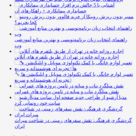
آشنایی با 5 چالش
حسابداری پیمانکاری + راهکارهای آن
ممبر بدون ریزش روبیکا از
کجا بخریم؟
راهنمای انتخاب زبان برنامه‌نویسی و بهترین منابع آموزشی
وب
اجاره روزانه خانه در تهران از طریق پلتفرم های آنلاین
تعمیر لوازم خانگی با کمک تکنولوژی موبایل و اپلیکیشن ها
| تجربه ای هوشمندانه و سریع
نقش میلگرد بناب و میانه در تامین پروژه های عمرانی
مدیا آرشیو از طراحی جدید
سایت خود رونمایی کرد
گردشگری فرهنگی: نقش سفرهای زمینی در شناخت میراث
ایران