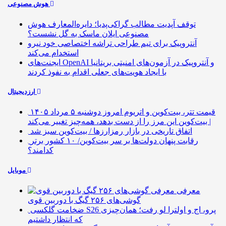
هوش مصنوعی
توقف آپدیت مطالب گراکی‌پدیا؛ دایره‌المعارف هوش
مصنوعی ایلان ماسک به گل نشست؟
آنتروپیک برای تیم طراحی تراشه اختصاصی خود نیرو
استخدام می‌کند
ایجنت‌های OpenAI و آنتروپیک در آزمون‌های امنیتی بریتانیا
با ایجاد هویت‌های جعلی اقدام به نفوذ کردند
ارزدیجیتال
قیمت تتر، بیت‌کوین و اتریوم امروز دوشنبه ۵ مرداد ۱۴۰۵
| بیت‌کوین این مرز را از دست بدهد، همه‌چیز تغییر می‌کند
اتفاق تاریخی در بازار رمزارزها / بیت‌کوین سبز شد
رقابت پنهان دولت‌ها بر سر بیت‌کوین/ ۱۰ کشور برتر
کدامند؟
موبایل
معرفی
گوشی‌های ۲۵۶ گیگ با دوربین قوی
ضخامت گلکسی S26 پرو، اج و اولترا لو رفت؛ همان‌چیزی
که انتظار داشتیم