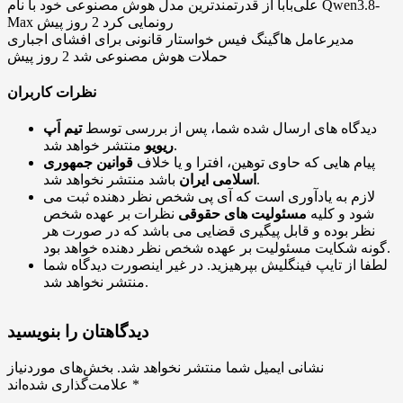
علی‌بابا از قدرتمندترین مدل هوش مصنوعی خود با نام Qwen3.8-
Max رونمایی کرد
2 روز پیش
مدیرعامل هاگینگ فیس خواستار قانونی برای افشای اجباری
حملات هوش مصنوعی شد
2 روز پیش
نظرات کاربران
دیدگاه های ارسال شده شما، پس از بررسی توسط
تیم اَپ
منتشر خواهد شد.
ریویو
پیام هایی که حاوی توهین، افترا و یا خلاف
قوانین جمهوری
باشد منتشر نخواهد شد.
اسلامی ایران
لازم به یادآوری است که آی پی شخص نظر دهنده ثبت می
شود و کلیه
مسئولیت های حقوقی
نظرات بر عهده شخص
نظر بوده و قابل پیگیری قضایی می باشد که در صورت هر
گونه شکایت مسئولیت بر عهده شخص نظر دهنده خواهد بود.
لطفا از تایپ فینگلیش بپرهیزید. در غیر اینصورت دیدگاه شما
منتشر نخواهد شد.
دیدگاهتان را بنویسید
نشانی ایمیل شما منتشر نخواهد شد.
بخش‌های موردنیاز
*
علامت‌گذاری شده‌اند