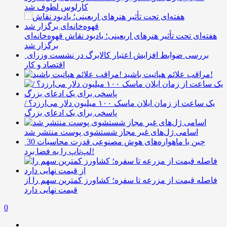
کارلوس لطوف شد
هفته‌ای تحت تأثیر هنرهای اربعینی؛ یادبود نقاش قهوه‌خانه‌ای
برگزار شد
بررسی ضوابط افزایش اعتبار کالابرگ در نشست وزرای
اقتصاد و کار
مراقب علائم هپاتیت باشید!
یک ساعت از زمان ایلان ماسک ۱۰۰ میلیون دلار می‌ارزد؟ /
پاسخی برای یک ادعای بزرگ
اسامی ژل‌های غیر مجاز شستشوی پوست منتشر شد
چین با ماهواره‌های هوش مصنوعی قدرت محاسبات 30
لپ‌تاپ را به فضا برد!
فاصله قیمت از مزرعه تا سفره؛ کشاورز کمترین سهم را از
قیمت نهایی دارد
0