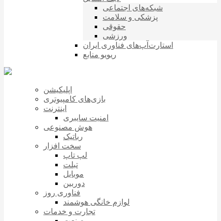
شبکه‌های اجتماعی
پزشکی و سلامت
حقوقی
ورزشی
استارت‌آپ‌های فناوری ایران
ریویو منابع
اپلیکیشن
بازی‌های کامپیوتری
اینترنت
امنیت سایبری
هوش مصنوعی
رباتیک
سخت افزار
لپ تاپ
تبلت
موبایل
دوربین
فناوری روز
لوازم خانگی هوشمند
تجارت و خدمات
صنعت