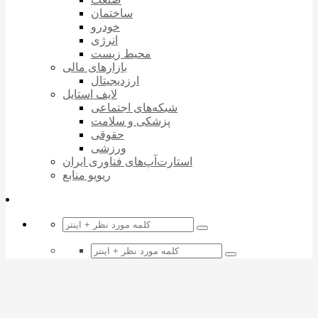
ساختمان
خودرو
انرژی
محیط زیست
بازارهای مالی
ارزدیجیتال
لایف استایل
شبکه‌های اجتماعی
پزشکی و سلامت
حقوقی
ورزشی
استارت‌آپ‌های فناوری ایران
ریویو منابع