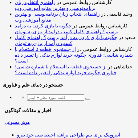
کارشناس روابط عمومی
در
راهنمای انتخاب زبان
برنامه‌نویسی و بهترین منابع آموزشی وب
وحید قاسمی
در
راهنمای انتخاب زبان برنامه‌نویسی و بهترین
منابع آموزشی وب
کارشناس روابط عمومی
در
چگونه با بازی کردن به درآمد
برسیم؟ راهنمای کامل کسب درآمد از بازی به تومان
سعید
در
چگونه با بازی کردن به درآمد برسیم؟ راهنمای کامل
کسب درآمد از بازی به تومان
کارشناس روابط عمومی
در
از جستجوی قطعه تا استعلام با
شماره شاسی؛ فناوری چگونه خرید لوازم یدکی را تغییر داده
است؟
خداشاهی
در
از جستجوی قطعه تا استعلام با شماره شاسی؛
فناوری چگونه خرید لوازم یدکی را تغییر داده است؟
جستجو در دنیای علم و فناوری
اخبار و مقالات گوناگون
هوش مصنوعی
آنتروپیک برای تیم طراحی تراشه اختصاصی خود نیرو