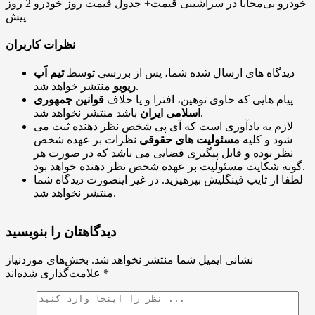
خودرو بی‌محابا در سراشیبی قیمت+ جدول قیمت روز خودرو
2 روز
پیش
نظرات کاربران
دیدگاه های ارسال شده شما، پس از بررسی توسط
تیم اَپ
منتشر خواهد شد.
ریویو
پیام هایی که حاوی توهین، افترا و یا خلاف
قوانین جمهوری
باشد منتشر نخواهد شد.
اسلامی ایران
لازم به یادآوری است که آی پی شخص نظر دهنده ثبت می
شود و کلیه
مسئولیت های حقوقی
نظرات بر عهده شخص
نظر بوده و قابل پیگیری قضایی می باشد که در صورت هر
گونه شکایت مسئولیت بر عهده شخص نظر دهنده خواهد بود.
لطفا از تایپ فینگلیش بپرهیزید. در غیر اینصورت دیدگاه شما
منتشر نخواهد شد.
دیدگاهتان را بنویسید
نشانی ایمیل شما منتشر نخواهد شد.
بخش‌های موردنیاز
*
علامت‌گذاری شده‌اند