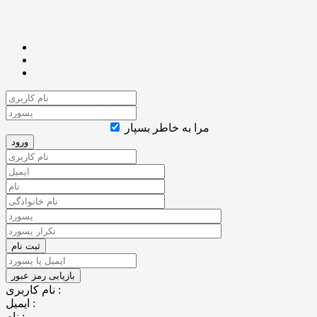
مرا به خاطر بسپار
نام کاربری :
ایمیل :
نام :