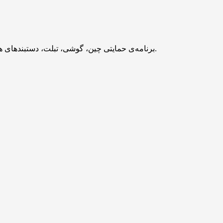
برنامه‌ی حمایتی چین، گوشی، تبلت، دستبندهای هوشمند و ساعت‌های هوشمندی را که زیر ۶۰۰۰ یوان (حدود ۸۲۰ دلار) قیمت دارند، مشمول تخفیف حداکثر ۵۰۰ یوانی (تقریباً ۶۸ دلار) می‌کند.