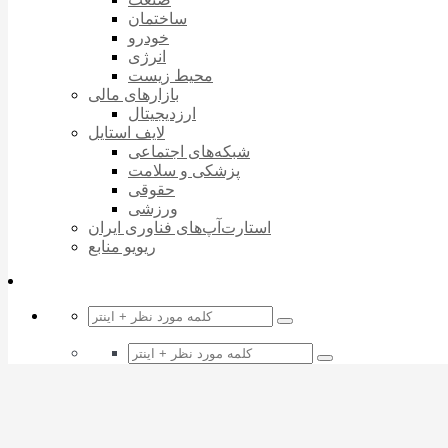
ساختمان
خودرو
انرژی
محیط زیست
بازارهای مالی
ارزدیجیتال
لایف استایل
شبکه‌های اجتماعی
پزشکی و سلامت
حقوقی
ورزشی
استارت‌آپ‌های فناوری ایران
ریویو منابع