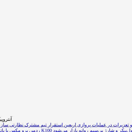
آنتروپ
 تعزیرات در عملیات پروازی اربعین
تری غول‌پیکر و شارژ بی‌سیم روانه بازار می‌شود