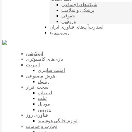
شبکه‌های اجتماعی
پزشکی و سلامت
حقوقی
ورزشی
استارت‌آپ‌های فناوری ایران
ریویو منابع
اپلیکیشن
بازی‌های کامپیوتری
اینترنت
امنیت سایبری
هوش مصنوعی
رباتیک
سخت افزار
لپ تاپ
تبلت
موبایل
دوربین
فناوری روز
لوازم خانگی هوشمند
تجارت و خدمات
صنعت