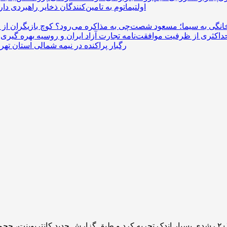
اولتیماتوم به تامین‌کنندگان ذخایر راهبردی دا
خانگی به سیما؛ مسعود شصت‌چی به مذاکره می‌رود؟
داکثری از ظرفیت موافقت‌نامه تجارت آزاد ایران و روسیه
رگبار پراکنده در نیمه شمالی استان تهرا
بازار گوشی‌های هوشمند چین در سه‌ماهه‌ی دوم سال ۲۰۲۵ رشدی بسیار اندک تجربه کرد و طبق