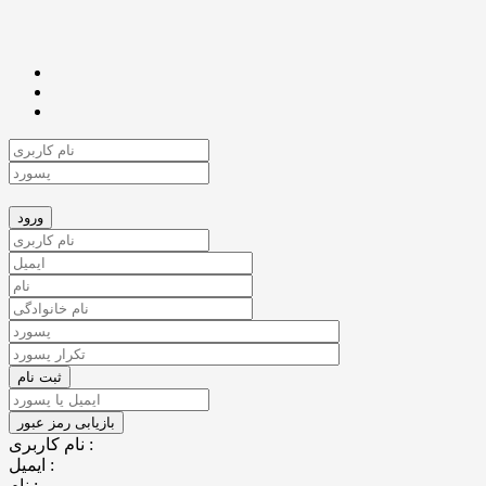
نام کاربری :
ایمیل :
نام :