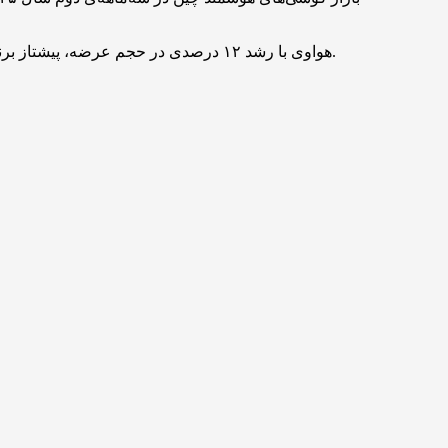
هواوی با رشد ۱۲ درصدی در حجم عرضه، پیشتاز برندها بود. این رشد عمدتاً ناشی از استقبال بالا از محصولات این شرکت در جریان جشنواره‌های مختلف و تأثیر یارانه‌ی دولتی عنوان شده است.