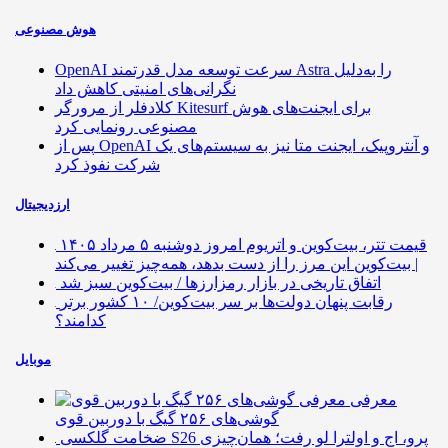
هوش مصنوعی
OpenAI سرعت توسعه مدل قدرتمند Astra را به‌دلیل
نگرانی‌های امنیتی کاهش داد
کلادفلر از مرورگر Kitesurf برای ایجنت‌های هوش
مصنوعی رونمایی کرد
پس از OpenAI و آنتروپیک، ایجنت متا نیز به سیستم‌های یک
شرکت نفوذ کرد
ارزدیجیتال
قیمت تتر، بیت‌کوین و اتریوم امروز دوشنبه ۵ مرداد ۱۴۰۵
| بیت‌کوین این مرز را از دست بدهد، همه‌چیز تغییر می‌کند
اتفاق تاریخی در بازار رمزارزها / بیت‌کوین سبز شد
رقابت پنهان دولت‌ها بر سر بیت‌کوین/ ۱۰ کشور برتر
کدامند؟
موبایل
معرفی
گوشی‌های ۲۵۶ گیگ با دوربین قوی
ضخامت گلکسی S26 پرو، اج و اولترا لو رفت؛ همان‌چیزی