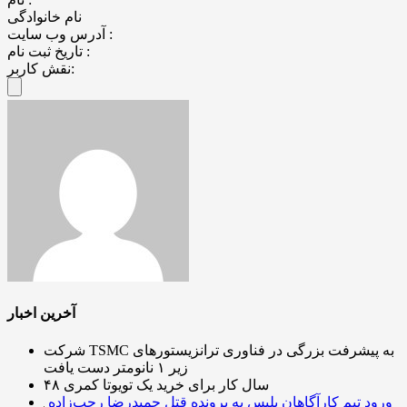
نام خانوادگی
آدرس وب سایت :
تاریخ ثبت نام :
نقش کاربر:
آخرین اخبار
شرکت TSMC به پیشرفت بزرگی در فناوری ترانزیستورهای
زیر ۱ نانومتر دست یافت
۴۸ سال کار برای خرید یک تویوتا کمری
ورود تیم کارآگاهان پلیس به پرونده قتل حمیدرضا رجب‌زاده