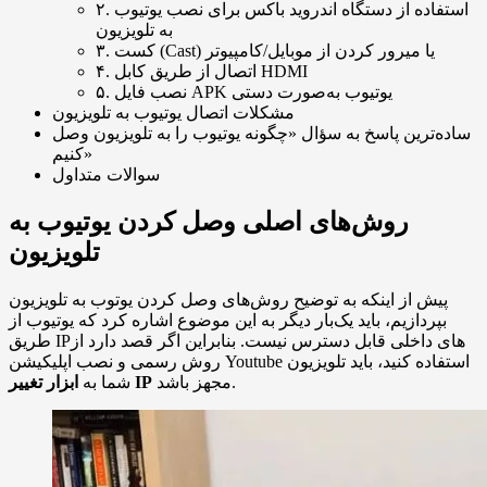
۲. استفاده از دستگاه اندروید باکس برای نصب یوتیوب
به تلویزیون
۳. کست (Cast) یا میرور کردن از موبایل/کامپیوتر
۴. اتصال از طریق کابل HDMI
۵. نصب فایل APK یوتیوب به‌صورت دستی
مشکلات اتصال یوتیوب به تلویزیون
ساده‌ترین پاسخ به سؤال «چگونه یوتیوب را به تلویزیون وصل
کنیم»
سوالات متداول
روش‌های اصلی وصل کردن یوتیوب به
تلویزیون
پیش از اینکه به توضیح روش‌های وصل کردن یوتوب به تلویزیون
بپردازیم، باید یک‌بار دیگر به این موضوع اشاره کرد که یوتیوب از
طریق IPهای داخلی قابل دسترس نیست. بنابراین اگر قصد دارد از
روش رسمی و نصب اپلیکیشن Youtube استفاده کنید، باید تلویزیون
مجهز باشد.
ابزار تغییر IP
شما به