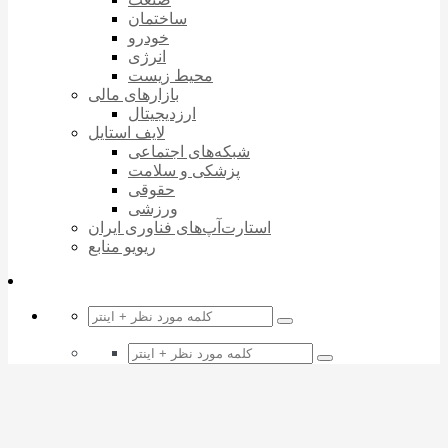
ساختمان
خودرو
انرژی
محیط زیست
بازارهای مالی
ارزدیجیتال
لایف استایل
شبکه‌های اجتماعی
پزشکی و سلامت
حقوقی
ورزشی
استارت‌آپ‌های فناوری ایران
ریویو منابع