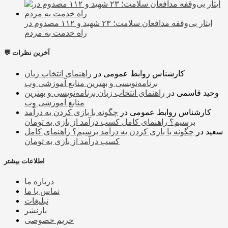
ایثار بی‌وقفه مدافعان سلامت؛ ۲۳ شهید و ۱۱۲ مصدوم در
راه خدمت به مردم
💬 آخرین نظرات
کارشناس روابط عمومی
در
راهنمای انتخاب زبان
برنامه‌نویسی و بهترین منابع آموزشی وب
وحید قاسمی
در
راهنمای انتخاب زبان برنامه‌نویسی و بهترین
منابع آموزشی وب
کارشناس روابط عمومی
در
چگونه با بازی کردن به درآمد
برسیم؟ راهنمای کامل کسب درآمد از بازی به تومان
سعید
در
چگونه با بازی کردن به درآمد برسیم؟ راهنمای کامل
کسب درآمد از بازی به تومان
اطلاعات بیشتر
درباره ما
تماس با ما
تبلیغات
بازنشر
حریم خصوصی