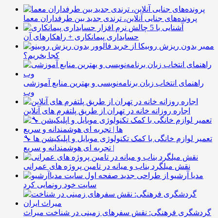
پرونده‌های جنایی آنلاین، ترندی جدید بین طرفداران معما
آشنایی با 5 چالش
حسابداری پیمانکاری + راهکارهای آن
ممبر بدون ریزش روبیکا از
کجا بخریم؟
راهنمای انتخاب زبان برنامه‌نویسی و بهترین منابع آموزشی
وب
اجاره روزانه خانه در تهران از طریق پلتفرم های آنلاین
🔧 تعمیر لوازم خانگی با کمک تکنولوژی موبایل و اپلیکیشن ها
| تجربه ای هوشمندانه و سریع
نقش میلگرد بناب و میانه در تامین پروژه های عمرانی
مدیا آرشیو از طراحی جدید
سایت خود رونمایی کرد
گردشگری فرهنگی: نقش سفرهای زمینی در شناخت میراث