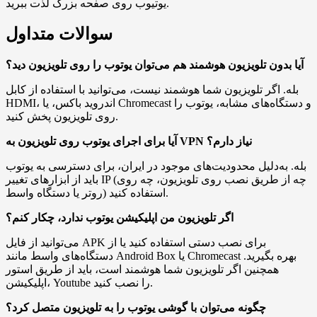
یوتیوب روی صفحه بزرگ لذت ببرید.
سوالات متداول
آیا بدون تلویزیون هوشمند هم می‌توان یوتوب را روی تلویزیون دید؟
بله. اگر تلویزیون شما هوشمند نیست، می‌توانید با استفاده از کابل
HDMI، اندروید باکس، یا Chromecast و دستگاه‌های مشابه، یوتوب را
روی تلویزیون پخش کنید.
آیا برای اجرای یوتوب روی تلویزیون به VPN نیاز دارم؟
بله. به‌دلیل محدودیت‌های موجود در ایران، برای دسترسی به یوتوب
باید از ابزارهای تغییر IP (چه از طریق نصب روی تلویزیون، چه روی
روتر یا دستگاه واسط) استفاده کنید.
اگر تلویزیون من اپلیکیشن یوتوب ندارد، چکار کنم؟
می‌توانید از فایل APK برای نصب دستی استفاده کنید یا از
دستگاه‌های واسط مانند Android Box یا Chromecast بهره بگیرید.
همچنین اگر تلویزیون شما هوشمند است، باید از طریق استور
اپلیکیشن، Youtube را نصب کنید.
چگونه می‌توان با گوشی یوتوب را به تلویزیون متصل کرد؟