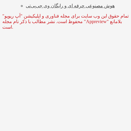
هوش مصنوعی حرفه ای و رایگان وی جی‌پی‌تی
تمام حقوق این وب سایت برای مجله فناوری و اپلیکیشن "اَپ ریویو"
محفوظ است. نشر مطالب با ذکر نام مجله "Appreview" بلامانع
است.