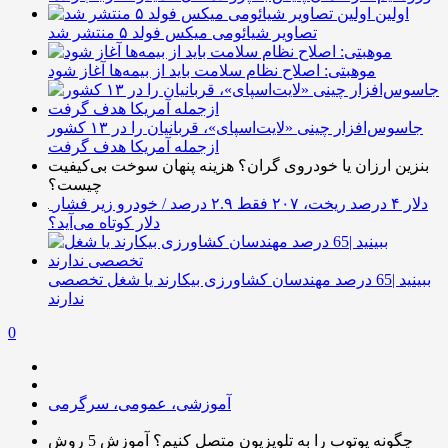
اولین
تصاویر شیائومی میکس فولد ۵ منتشر شد
موهبتی: اصلاح نظام سلامت باید از بیمه‌ها آغاز شود
جاسوس‌افزار چینی «لایت‌اسپای»، قربانیان را در ۱۳ کشور
ازجمله آمریکا هدف گرفت
بنزین ارزان یا خودروی گران؟ هزینه پنهان سوخت بی‌کیفیت
چیست؟
دلار ۴ درصد ریخت، ۲۰۷ فقط ۲.۹ درصد / خودرو زیر فشار
دلار کوتاه می‌آید؟
ببینید |65 درصد مهندسان کشاورزی بیکارند یا شغل تخصصی
ندارند
0
آموزشی، عمومی، سرگرمی
چگونه یوتوب را به تلویزیون متصل کنیم؟ آموزش 5 روش