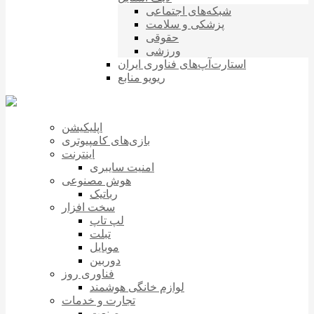
شبکه‌های اجتماعی
پزشکی و سلامت
حقوقی
ورزشی
استارت‌آپ‌های فناوری ایران
ریویو منابع
اپلیکیشن
بازی‌های کامپیوتری
اینترنت
امنیت سایبری
هوش مصنوعی
رباتیک
سخت افزار
لپ تاپ
تبلت
موبایل
دوربین
فناوری روز
لوازم خانگی هوشمند
تجارت و خدمات
صنعت