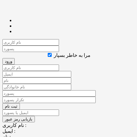
مرا به خاطر بسپار
نام کاربری :
ایمیل :
نام :