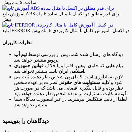
ساعت
6 ماه پیش
آموزش تابع ABS برای قدر مطلق در اکسل با مثال ساده
6 ماه
پیش
تابع IFERROR در اکسل | آموزش کامل با مثال کاربردی
6 ماه پیش
نظرات کاربران
دیدگاه های ارسال شده شما، پس از بررسی توسط
تیم اَپ
منتشر خواهد شد.
ریویو
پیام هایی که حاوی توهین، افترا و یا خلاف
قوانین جمهوری
باشد منتشر نخواهد شد.
اسلامی ایران
لازم به یادآوری است که آی پی شخص نظر دهنده ثبت می
شود و کلیه
مسئولیت های حقوقی
نظرات بر عهده شخص
نظر بوده و قابل پیگیری قضایی می باشد که در صورت هر
گونه شکایت مسئولیت بر عهده شخص نظر دهنده خواهد بود.
لطفا از تایپ فینگلیش بپرهیزید. در غیر اینصورت دیدگاه شما
منتشر نخواهد شد.
دیدگاهتان را بنویسید