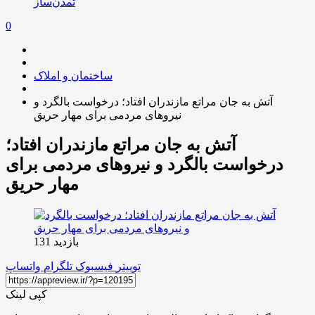
تمدن‌ساز
0
ساختمان و املاک
آتش به جان مراتع مازندران افتاد؛ درخواست بالگرد و
نیروهای مردمی برای مهار حریق
آتش به جان مراتع مازندران افتاد؛
درخواست بالگرد و نیروهای مردمی برای
مهار حریق
بازدید 131
توییتر
فیسبوک
تلگرام
واتساپ
کپی لینک