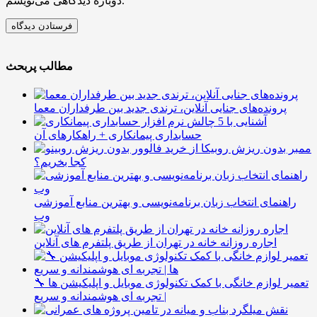
دوباره دیدگاهی می‌نویسم.
مطالب پربحث
پرونده‌های جنایی آنلاین، ترندی جدید بین طرفداران معما
آشنایی با 5 چالش
حسابداری پیمانکاری + راهکارهای آن
ممبر بدون ریزش روبیکا از
کجا بخریم؟
راهنمای انتخاب زبان برنامه‌نویسی و بهترین منابع آموزشی
وب
اجاره روزانه خانه در تهران از طریق پلتفرم های آنلاین
🔧 تعمیر لوازم خانگی با کمک تکنولوژی موبایل و اپلیکیشن ها
| تجربه ای هوشمندانه و سریع