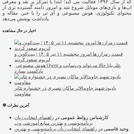
که از سال ۱۳۹۲ فعالیت می کند؛ ابتدا با تمرکز بر نقد و معرفی
اپ‌ها و بازی‌های موبایل شروع شد و امروز دامنه گسترده تری از
محتوای تکنولوژی، هوش مصنوعی و آی تی را با خبر، مقاله و
یادداشت پوشش می‌دهد.
اخبار در حال مشاهده
قیمت رمزارزها امروز پنجشنبه ۱۱ تیر ۱۴۰۵ | بیت‌کوین و
اتریوم صعود کردند
هوش مصنوعی Qwen علی‌بابا حالا می‌تواند وب‌سایت و
پادکست بسازد
یادبود شهید جاویدالاثر ماکان نصیری در جشنواره تئاتر
مقاومت
💬 آخرین نظرات
کارشناس روابط عمومی
در
راهنمای انتخاب زبان
برنامه‌نویسی و بهترین منابع آموزشی وب
وحید قاسمی
در
راهنمای انتخاب زبان برنامه‌نویسی و بهترین