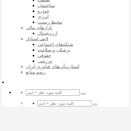
ساختمان
خودرو
انرژی
محیط زیست
بازارهای مالی
ارزدیجیتال
لایف استایل
شبکه‌های اجتماعی
پزشکی و سلامت
حقوقی
ورزشی
استارت‌آپ‌های فناوری ایران
ریویو منابع