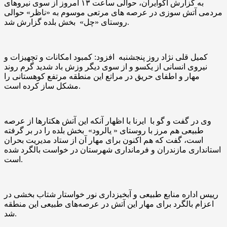
به گزارش اکوایران، حوالی ساعت ۱۳ امروز از سوی نیروهای
مردمی آتش سوزی در عرصه های مرتعی موسوم به «ناظر» حوالی
روستای «چل» بخش بلده گزارش شد.
کمیل قلی نژاد روز پنجشنبه افزود: کمبود امکانات و تچهیزات و
نیروی انسانی از یکسو و از سوی دیگر وزش باد شدید گرم روند
مهار و اطفای حریق در مراتع این منطقه مرتفع کوهستانی را
مشکل ساز کرده است.
وی در گفت و گو با ایرنا با اظهار آنکه این آتش هکتارها از عرصه
طبیعی هم مرز با روستای « یالرود» بخش بلده را در بر گرفته
است، گفت که هم اکنون برای مهار آن از ستاد مدیریت بحران
استانداری مازندران و فرمانداری شهرستان در خواست بالگرد شده
است.
رییس اداره منابع طبیعی و آبخیزداری نور خواستار شتاب بخشی در
اعزام بالگرد برای مهار این آتش در عرصه‌های طبیعی این منطقه
شد.