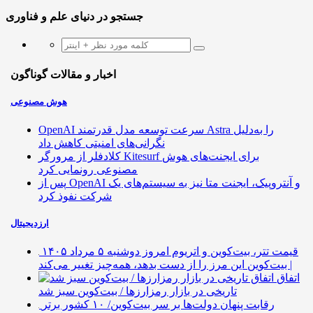
جستجو در دنیای علم و فناوری
اخبار و مقالات گوناگون
هوش مصنوعی
OpenAI سرعت توسعه مدل قدرتمند Astra را به‌دلیل
نگرانی‌های امنیتی کاهش داد
کلادفلر از مرورگر Kitesurf برای ایجنت‌های هوش
مصنوعی رونمایی کرد
پس از OpenAI و آنتروپیک، ایجنت متا نیز به سیستم‌های یک
شرکت نفوذ کرد
ارزدیجیتال
قیمت تتر، بیت‌کوین و اتریوم امروز دوشنبه ۵ مرداد ۱۴۰۵
| بیت‌کوین این مرز را از دست بدهد، همه‌چیز تغییر می‌کند
اتفاق
تاریخی در بازار رمزارزها / بیت‌کوین سبز شد
رقابت پنهان دولت‌ها بر سر بیت‌کوین/ ۱۰ کشور برتر