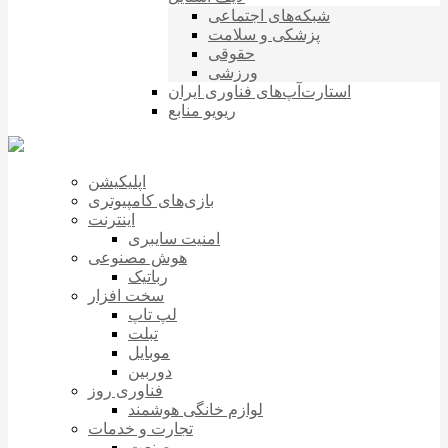
شبکه‌های اجتماعی
پزشکی و سلامت
حقوقی
ورزشی
استارت‌آپ‌های فناوری ایران
ریویو منابع
اپلیکیشن
بازی‌های کامپیوتری
اینترنت
امنیت سایبری
هوش مصنوعی
رباتیک
سخت افزار
لپ تاپ
تبلت
موبایل
دوربین
فناوری روز
لوازم خانگی هوشمند
تجارت و خدمات
صنعت