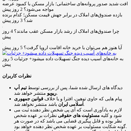
افت شدید صدور پروانه‌های ساختمانی؛ بازار مسکن با کمبود عرضه
مواجه می‌شود؟
2 روز پیش
بازده صندوق‌های املاک در برابر جهش قیمت مسکن؛ کدام برنده
شد؟
3 روز پیش
چرا صندوق‌های املاک از رشد بازار مسکن عقب ماندند؟
4 روز
پیش
آیا هنوز هم می‌توان با خرید خانه اقامت اروپا گرفت؟
5 روز پیش
به خانه‌های آسیب دیده جنگ تسهیلات داده میشود+ جزئیات
5 روز
پیش
نظرات کاربران
دیدگاه های ارسال شده شما، پس از بررسی توسط
تیم اَپ
منتشر خواهد شد.
ریویو
پیام هایی که حاوی توهین، افترا و یا خلاف
قوانین جمهوری
باشد منتشر نخواهد شد.
اسلامی ایران
لازم به یادآوری است که آی پی شخص نظر دهنده ثبت می
شود و کلیه
مسئولیت های حقوقی
نظرات بر عهده شخص
نظر بوده و قابل پیگیری قضایی می باشد که در صورت هر
گونه شکایت مسئولیت بر عهده شخص نظر دهنده خواهد بود.