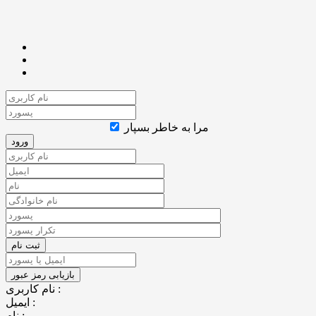
مرا به خاطر بسپار
نام کاربری :
ایمیل :
نام :